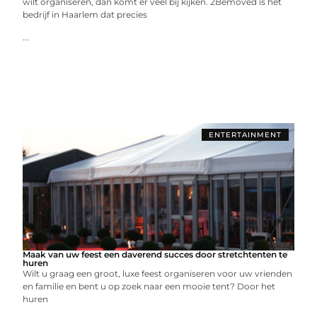
wilt organiseren, dan komt er veel bij kijken. 2Bemoved is het
bedrijf in Haarlem dat precies
...
ENTERTAINMENT
Maak van uw feest een daverend succes door stretchtenten te
huren
Wilt u graag een groot, luxe feest organiseren voor uw vrienden
en familie en bent u op zoek naar een mooie tent? Door het
huren