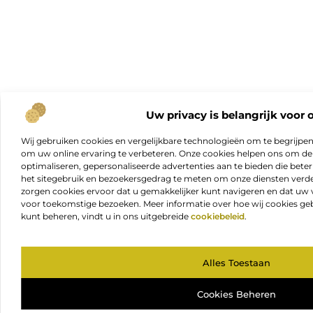
Uw privacy is belangrijk voor 
Wij gebruiken cookies en vergelijkbare technologieën om te begrijpe
om uw online ervaring te verbeteren. Onze cookies helpen ons om de f
optimaliseren, gepersonaliseerde advertenties aan te bieden die beter
het sitegebruik en bezoekersgedrag te meten om onze diensten verde
zorgen cookies ervoor dat u gemakkelijker kunt navigeren en dat 
voor toekomstige bezoeken. Meer informatie over hoe wij cookies geb
kunt beheren, vindt u in ons uitgebreide
cookiebeleid
.
Alles Toestaan
Cookies Beheren