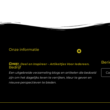
Onze informatie
Koop backlinks: een shortcut naar SEO-succes of een recept voor problemen?
Geld verdienen met je website: van hobby naar inkomen
Beri
Over
Schrijf, Deel en Inspireer – Artikeltjes Voor Iedereen.
Bedrijf
Een uitgebreide verzameling blogs en artikelen die bedoeld
zijn om het dagelijks leven te verrijken, kleur te geven en
nieuwe perspectieven te bieden.