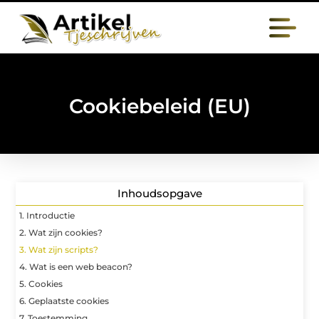
Cookiebeleid (EU)
Inhoudsopgave
1. Introductie
2. Wat zijn cookies?
3. Wat zijn scripts?
4. Wat is een web beacon?
5. Cookies
6. Geplaatste cookies
7. Toestemming