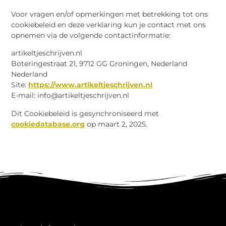
Voor vragen en/of opmerkingen met betrekking tot ons
cookiebeleid en deze verklaring kun je contact met ons
opnemen via de volgende contactinformatie:
artikeltjeschrijven.nl
Boteringestraat 21, 9712 GG Groningen, Nederland
Nederland
Site:
https://www.artikeltjeschrijven.nl
E-mail:
info@
artikeltjeschrijven.nl
Dit Cookiebeleid is gesynchroniseerd met
cookiedatabase.org
op maart 2, 2025.