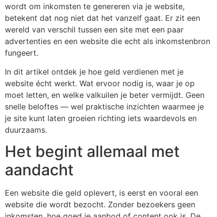
wordt om inkomsten te genereren via je website,
betekent dat nog niet dat het vanzelf gaat. Er zit een
wereld van verschil tussen een site met een paar
advertenties en een website die echt als inkomstenbron
fungeert.
In dit artikel ontdek je hoe geld verdienen met je
website écht werkt. Wat ervoor nodig is, waar je op
moet letten, en welke valkuilen je beter vermijdt. Geen
snelle beloftes — wel praktische inzichten waarmee je
je site kunt laten groeien richting iets waardevols en
duurzaams.
Het begint allemaal met
aandacht
Een website die geld oplevert, is eerst en vooral een
website die wordt bezocht. Zonder bezoekers geen
inkomsten, hoe goed je aanbod of content ook is. De