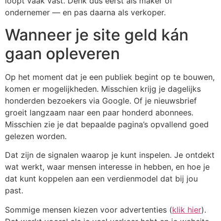
loopt vaak vast. Denk dus eerst als maker of
ondernemer — en pas daarna als verkoper.
Wanneer je site geld kán
gaan opleveren
Op het moment dat je een publiek begint op te bouwen,
komen er mogelijkheden. Misschien krijg je dagelijks
honderden bezoekers via Google. Of je nieuwsbrief
groeit langzaam naar een paar honderd abonnees.
Misschien zie je dat bepaalde pagina’s opvallend goed
gelezen worden.
Dat zijn de signalen waarop je kunt inspelen. Je ontdekt
wat werkt, waar mensen interesse in hebben, en hoe je
dat kunt koppelen aan een verdienmodel dat bij jou
past.
Sommige mensen kiezen voor advertenties (
klik hier
).