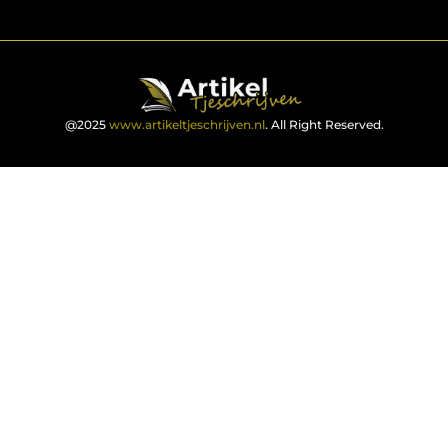
@2025
www.artikeltjeschrijven.nl
. All Right Reserved.