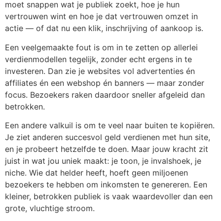
moet snappen wat je publiek zoekt, hoe je hun
vertrouwen wint en hoe je dat vertrouwen omzet in
actie — of dat nu een klik, inschrijving of aankoop is.
Een veelgemaakte fout is om in te zetten op allerlei
verdienmodellen tegelijk, zonder echt ergens in te
investeren. Dan zie je websites vol advertenties én
affiliates én een webshop én banners — maar zonder
focus. Bezoekers raken daardoor sneller afgeleid dan
betrokken.
Een andere valkuil is om te veel naar buiten te kopiëren.
Je ziet anderen succesvol geld verdienen met hun site,
en je probeert hetzelfde te doen. Maar jouw kracht zit
juist in wat jou uniek maakt: je toon, je invalshoek, je
niche. Wie dat helder heeft, hoeft geen miljoenen
bezoekers te hebben om inkomsten te genereren. Een
kleiner, betrokken publiek is vaak waardevoller dan een
grote, vluchtige stroom.