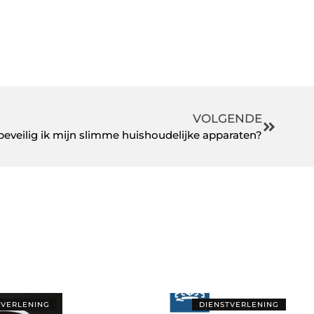
VOLGENDE
beveilig ik mijn slimme huishoudelijke apparaten?
TVERLENING
DIENSTVERLENING