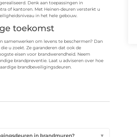
erealiseerd. Denk aan toepassingen in
ntra of kantoren. Met Heinen-deuren versterkt u
iligheidsniveau in het hele gebouw.
lige toekomst
en samenwerken om levens te beschermen? Dan
 die u zoekt. Ze garanderen dat ook de
oogste eisen voor brandwerendheid. Neem
ndige brandpreventie. Laat u adviseren over hoe
ardige brandbeveiligingsdeuren.
ligingsdeuren in brandmuren?
▼