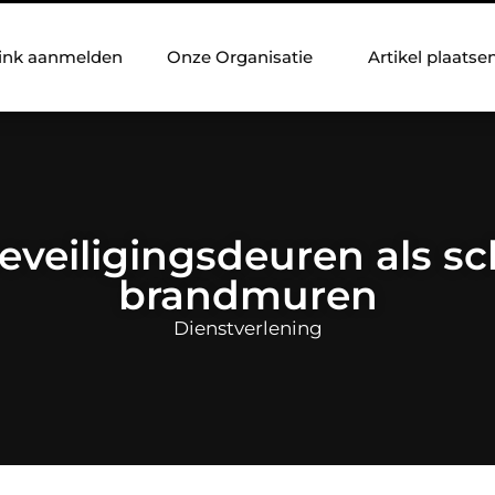
ink aanmelden
Onze Organisatie
Artikel plaatse
veiligingsdeuren als sc
brandmuren
Dienstverlening