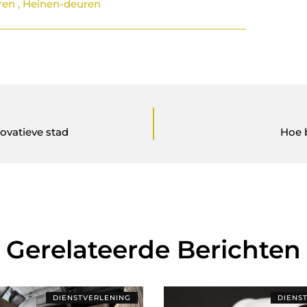
ren
,
Heinen-deuren
ovatieve stad
Hoe 
Gerelateerde Berichten
DIENSTVERLENING
DIENS