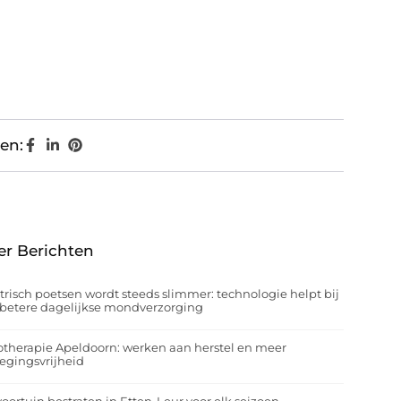
en:
er Berichten
trisch poetsen wordt steeds slimmer: technologie helpt bij
betere dagelijkse mondverzorging
otherapie Apeldoorn: werken aan herstel en meer
egingsvrijheid