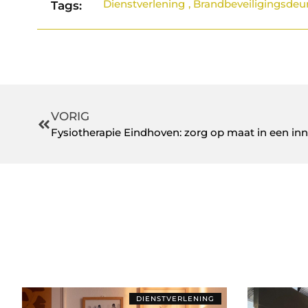
Dienstverlening
,
Brandbeveiligingsdeu
Tags:
VORIG
Fysiotherapie Eindhoven: zorg op maat in een inn
DIENSTVERLENING