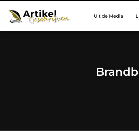
Uit de Media
L
Brandbe