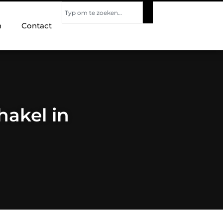
n
Contact
hakel in