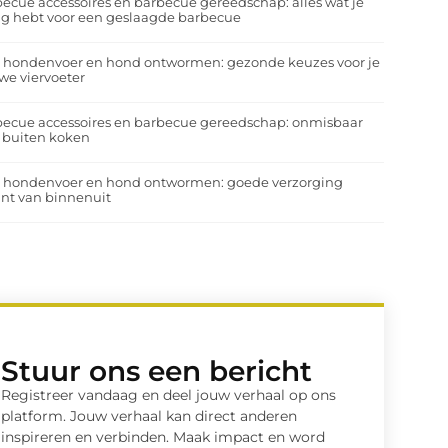
ecue accessoires en barbecue gereedschap: alles wat je
g hebt voor een geslaagde barbecue
a hondenvoer en hond ontwormen: gezonde keuzes voor je
we viervoeter
ecue accessoires en barbecue gereedschap: onmisbaar
 buiten koken
a hondenvoer en hond ontwormen: goede verzorging
nt van binnenuit
Stuur ons een bericht
Registreer vandaag en deel jouw verhaal op ons
platform. Jouw verhaal kan direct anderen
inspireren en verbinden. Maak impact en word