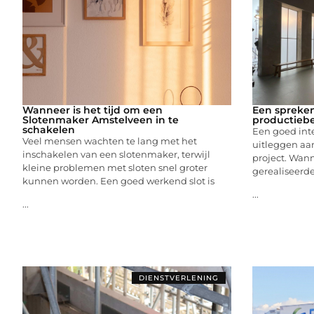
Wanneer is het tijd om een
Een spreken
Slotenmaker Amstelveen in te
productiebe
schakelen
Een goed inte
Veel mensen wachten te lang met het
uitleggen aa
inschakelen van een slotenmaker, terwijl
project. Wann
kleine problemen met sloten snel groter
gerealiseerde 
kunnen worden. Een goed werkend slot is
...
...
DIENSTVERLENING