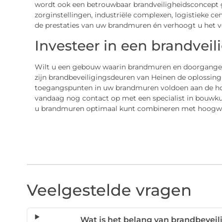
wordt ook een betrouwbaar brandveiligheidsconcept g
zorginstellingen, industriële complexen, logistieke ce
de prestaties van uw brandmuren én verhoogt u het ve
Investeer in een brandvei
Wilt u een gebouw waarin brandmuren en doorgang
zijn brandbeveiligingsdeuren van Heinen de oplossing
toegangspunten in uw brandmuren voldoen aan de h
vandaag nog contact op met een specialist in bouwku
u brandmuren optimaal kunt combineren met hoogwa
Veelgestelde vragen
Wat is het belang van brandbevei