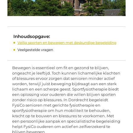
Inhoudsopgave:
Veilig sporten en bewegen met deskundige begeleiding
Veelgestelde vragen
Bewegen is essentieel om fit en gezond te blijven,
ongeacht je leeftijd. Toch kunnen lichamelijke klachten
of blessures ervoor zorgen dat senioren minder actief
worden, terwijl juist beweging bijdraagt aan een sterk
lichaam en een scherpe geest. Sportfysiotherapie biedt
een oplossing voor ouderen die willen blijven sporten
zonder risico op blessures. In Dordrecht begeleidt
FysiCo senioren met gerichte fysiotherapie en
sportfysiotherapie om hun mobiliteit te behouden,
kracht op te bouwen en blessures te voorkomen. Met
een persoonlijke aanpak en specialistische begeleiding
helpt FysiCo ouderen om actief en zelfverzekerd te
blijven bewegen.