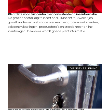
Plantdata voor tuincentra met consistente online informatie
De groene sector digitaliseert snel. Tuincentra, kwekerijen,
groothandels en webshops werken met grote assortimenten,
seizoenswisselingen, productfoto’s en steeds meer online
klantvragen. Daardoor wordt goede plantinformatie
...
DIENSTVERLENING
Brandbeveiligingsdeuren als schakel in brandmuren