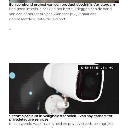
Een sprekend project van een productiebedrijf in Amsterdam
Een goed interieur laat zich het beste uitleggen aan de hand
van een concreet project. Wanneer je kijkt naar een
gerealiseerde ruimte, zie je direct
...
DIENSTVERLENING
Sitcon: Specialist in veiligheidstechniek – van spy camera tot
privedetective services
In een wereld waarin veiligheid en privacy steeds belangrijker