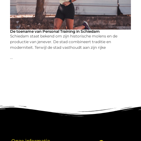
De toename van Personal Training in Schiedam
Schiedam staat bekend om zijn historische molens en de
productie van jenever. De stad combineert traditie en
moderniteit. Terwijl de stad vasthoudt aan zijn rijke
...
Onze informatie