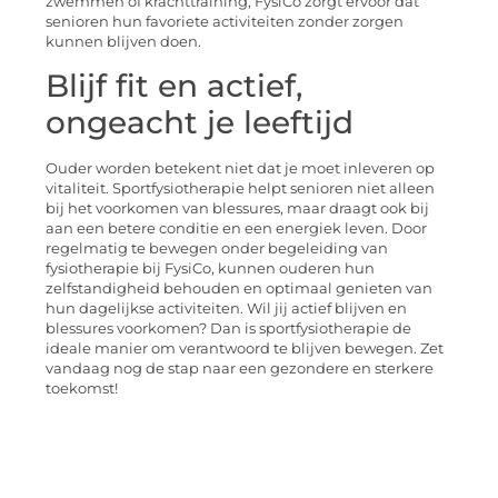
zwemmen of krachttraining, FysiCo zorgt ervoor dat
senioren hun favoriete activiteiten zonder zorgen
kunnen blijven doen.
Blijf fit en actief,
ongeacht je leeftijd
Ouder worden betekent niet dat je moet inleveren op
vitaliteit. Sportfysiotherapie helpt senioren niet alleen
bij het voorkomen van blessures, maar draagt ook bij
aan een betere conditie en een energiek leven. Door
regelmatig te bewegen onder begeleiding van
fysiotherapie bij FysiCo, kunnen ouderen hun
zelfstandigheid behouden en optimaal genieten van
hun dagelijkse activiteiten. Wil jij actief blijven en
blessures voorkomen? Dan is sportfysiotherapie de
ideale manier om verantwoord te blijven bewegen. Zet
vandaag nog de stap naar een gezondere en sterkere
toekomst!