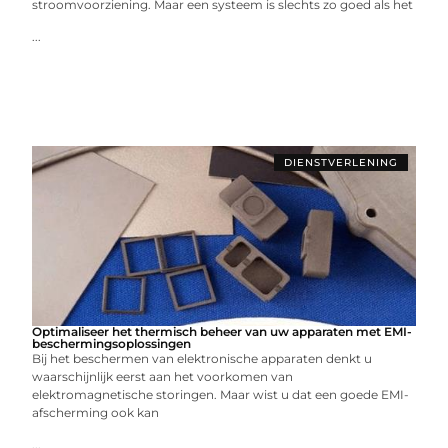
stroomvoorziening. Maar een systeem is slechts zo goed als het
...
DIENSTVERLENING
Optimaliseer het thermisch beheer van uw apparaten met EMI-
beschermingsoplossingen
Bij het beschermen van elektronische apparaten denkt u
waarschijnlijk eerst aan het voorkomen van
elektromagnetische storingen. Maar wist u dat een goede EMI-
afscherming ook kan
...