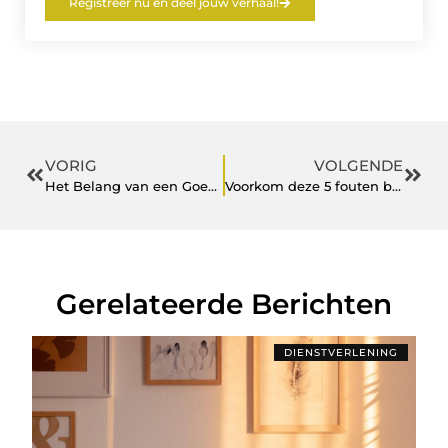
Registreer nu en deel jouw verhaal!
VORIG
VOLGENDE
Het Belang van een Goede Personeelsplanning
Voorkom deze 5 fouten bij het organiseren van je huishouden
Gerelateerde Berichten
DIENSTVERLENING