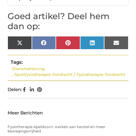
Goed artikel? Deel hem
dan op:
X
Facebook
Pinterest
LinkedIn
Email
(Twitter)
Tags:
Dienstverlening
,
Sportfysiotherapie Dordrecht / Fysiotherapie Dordrecht
Delen:
Meer Berichten
Fysiotherapie Apeldoorn: werken aan herstel en meer
bewegingsvrijheid