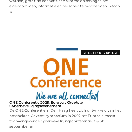
worden, groeit de behoefte aan slimme oplossingen om
eigendommen, informatie en personen te beschermen. Sitcon
is
...
DIENSTVERLENING
ONE Conferentie 2025: Europa's Grootste
Cyberbeveiligingsevenement
De ONE Conferentie in Den Haag heeft zich ontwikkeld van het
bescheiden Govcert symposium in 2002 tot Europa’s meest
toonaangevende cyberbeveiligingsconferentie. Op 30
september en