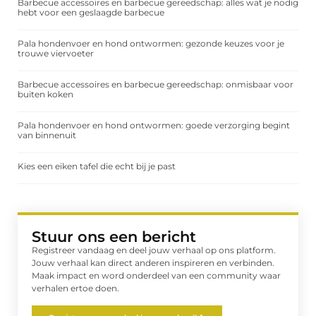
Barbecue accessoires en barbecue gereedschap: alles wat je nodig
hebt voor een geslaagde barbecue
Pala hondenvoer en hond ontwormen: gezonde keuzes voor je
trouwe viervoeter
Barbecue accessoires en barbecue gereedschap: onmisbaar voor
buiten koken
Pala hondenvoer en hond ontwormen: goede verzorging begint
van binnenuit
Kies een eiken tafel die echt bij je past
Stuur ons een bericht
Registreer vandaag en deel jouw verhaal op ons platform.
Jouw verhaal kan direct anderen inspireren en verbinden.
Maak impact en word onderdeel van een community waar
verhalen ertoe doen.