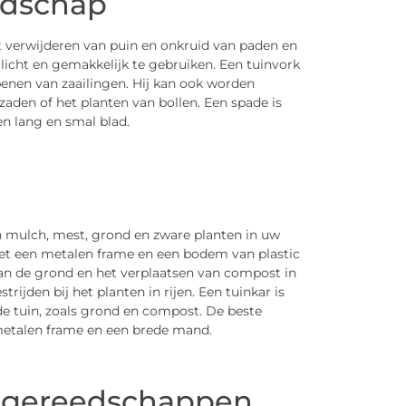
edschap
t verwijderen van puin en onkruid van paden en
licht en gemakkelijk te gebruiken. Een tuinvork
penen van zaailingen. Hij kan ook worden
zaden of het planten van bollen. Een spade is
n lang en smal blad.
an mulch, mest, grond en zware planten in uw
 met een metalen frame en een bodem van plastic
van de grond en het verplaatsen van compost in
rijden bij het planten in rijen. Een tuinkar is
de tuin, zoals grond en compost. De beste
 metalen frame en een brede mand.
ngereedschappen