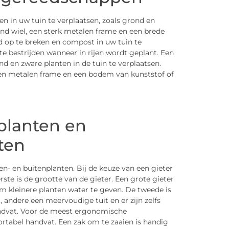
n in uw tuin te verplaatsen, zoals grond en
nd wiel, een sterk metalen frame en een brede
 op te breken en compost in uw tuin te
e bestrijden wanneer in rijen wordt geplant. Een
 en zware planten in de tuin te verplaatsen.
een metalen frame en een bodem van kunststof of
planten en
ten
en- en buitenplanten. Bij de keuze van een gieter
te is de grootte van de gieter. Een grote gieter
om kleinere planten water te geven. De tweede is
 andere een meervoudige tuit en er zijn zelfs
handvat. Voor de meest ergonomische
rtabel handvat. Een zak om te zaaien is handig