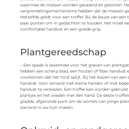
waarmee de messen worden geopend en gesloten. Het 
vergrendelingsmechanisme hebben dat de messen ges
Hetzelfde geldt voor een troffel. Bij de keuze van een 
paar punten om in gedachten te houden. Het moet ee
comfortabel handvat en een goede grip.
Plantgereedschap
– Een spade is essentieel voor het graven van plantga
hebben een scherp blad, een houten of fiber handvat 
voorkomen dat het hout splijt. Bij het kiezen van ee
handvat. Voor iemand met kleine handen of met beperk
handvat te verkiezen. Een troffel kan worden gebruikt 
plantjes en het wieden met één hand. De beste troffel
gladde, afgeronde punt om de wortels van jonge plan
sierrand in uw tuin maken.