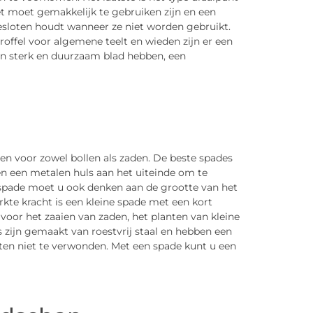
moet gemakkelijk te gebruiken zijn en een
loten houdt wanneer ze niet worden gebruikt.
troffel voor algemene teelt en wieden zijn er een
n sterk en duurzaam blad hebben, een
ten voor zowel bollen als zaden. De beste spades
en een metalen huls aan het uiteinde om te
n spade moet u ook denken aan de grootte van het
te kracht is een kleine spade met een kort
voor het zaaien van zaden, het planten van kleine
s zijn gemaakt van roestvrij staal en hebben een
ten niet te verwonden. Met een spade kunt u een