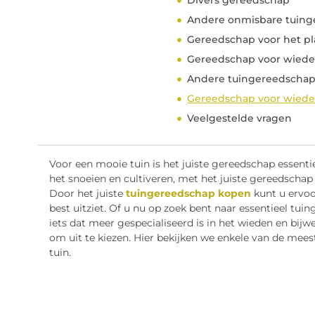
Divers gereedschap
Andere onmisbare tuin
Gereedschap voor het p
Gereedschap voor wiede
Andere tuingereedschap
Gereedschap voor wied
Veelgestelde vragen
Voor een mooie tuin is het juiste gereedschap essentie
het snoeien en cultiveren, met het juiste gereedschap 
Door het juiste
tuingereedschap kopen
kunt u ervoor
best uitziet. Of u nu op zoek bent naar essentieel tui
iets dat meer gespecialiseerd is in het wieden en bijw
om uit te kiezen. Hier bekijken we enkele van de mee
tuin.