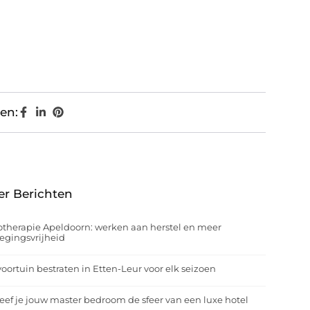
en:
er Berichten
otherapie Apeldoorn: werken aan herstel en meer
egingsvrijheid
oortuin bestraten in Etten-Leur voor elk seizoen
eef je jouw master bedroom de sfeer van een luxe hotel