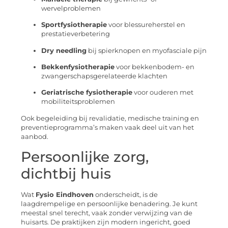
wervelproblemen
Sportfysiotherapie
voor blessureherstel en
prestatieverbetering
Dry needling
bij spierknopen en myofasciale pijn
Bekkenfysiotherapie
voor bekkenbodem- en
zwangerschapsgerelateerde klachten
Geriatrische fysiotherapie
voor ouderen met
mobiliteitsproblemen
Ook begeleiding bij revalidatie, medische training en
preventieprogramma’s maken vaak deel uit van het
aanbod.
Persoonlijke zorg,
dichtbij huis
Wat
Fysio Eindhoven
onderscheidt, is de
laagdrempelige en persoonlijke benadering. Je kunt
meestal snel terecht, vaak zonder verwijzing van de
huisarts. De praktijken zijn modern ingericht, goed