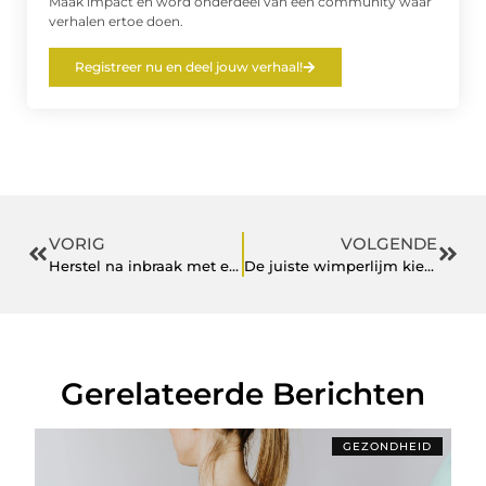
Maak impact en word onderdeel van een community waar
verhalen ertoe doen.
Registreer nu en deel jouw verhaal!
VORIG
VOLGENDE
Herstel na inbraak met een ervaren slotenmaker in Rosmalen
De juiste wimperlijm kiezen via een leverancier van wimper- en wenkbrauwproducten
Gerelateerde Berichten
GEZONDHEID