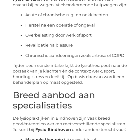
ervaart bij bewegen. Veelvoorkomende hulpvragen zijn:
Acute of chronische rug- en nekklachten
Herstel na een operatie of ongeval
Overbelasting door werk of sport
Revalidatie na blessure
Chronische aandoeningen zoals artrose of COPD
Tijdens een eerste intake kijkt de fysiotherapeut naar de
oorzaak van je klachten én de context: werk, sport,
houding, stress en leefstijl. Op basis daarvan wordt een
behandelplan op maat opgesteld.
Breed aanbod aan
specialisaties
De fysiopraktijken in Eindhoven zijn vaak breed
georiënteerd en werken met verschillende specialisten.
Je kunt bij
Fysio Eindhoven
onder andere terecht voor:
Manuele therapie
bij gewrichts- of