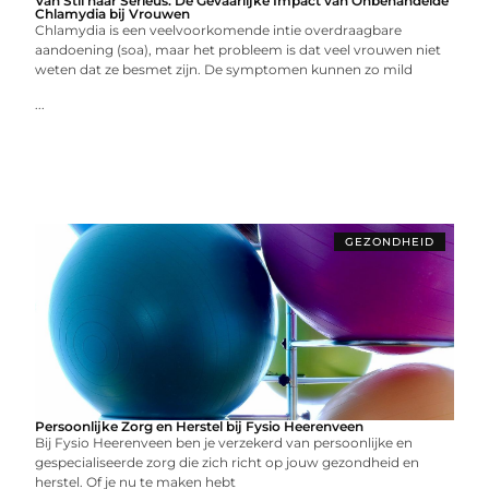
Van Stil naar Serieus: De Gevaarlijke Impact van Onbehandelde
Chlamydia bij Vrouwen
Chlamydia is een veelvoorkomende intie overdraagbare
aandoening (soa), maar het probleem is dat veel vrouwen niet
weten dat ze besmet zijn. De symptomen kunnen zo mild
...
GEZONDHEID
Persoonlijke Zorg en Herstel bij Fysio Heerenveen
Bij Fysio Heerenveen ben je verzekerd van persoonlijke en
gespecialiseerde zorg die zich richt op jouw gezondheid en
herstel. Of je nu te maken hebt