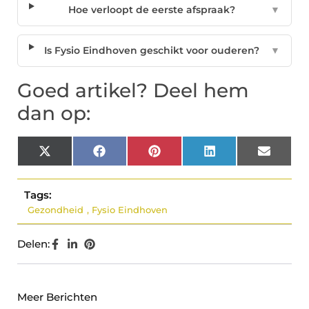
Hoe verloopt de eerste afspraak?
▼
Is Fysio Eindhoven geschikt voor ouderen?
▼
Goed artikel? Deel hem
dan op:
X
Facebook
Pinterest
LinkedIn
Email
(Twitter)
Tags:
Gezondheid
,
Fysio Eindhoven
Delen:
Meer Berichten