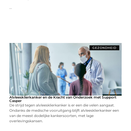
...
GEZONDHEID
Alvleesklierkanker en de Kracht van Onderzoek met Support
Casper
De strijd tegen alvleesklierkanker is er een die velen aangaat.
Ondanks de medische vooruitgang blijft alvleesklierkanker een
van de meest dodelijke kankersoorten, met lage
overlevingskansen.
...