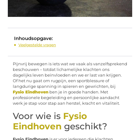
Inhoudsopgave:
Veelgestelde vragen
Pijnvrij bewegen is iets wat we vaak als vanzelfsprekend
beschouwen – totdat lichamelijke klachten ons
dagelijks leven beïnvloeden en we er last van krijgen.
Of het nu gaat om rugpijn, een sportblessure of
langdurige spanning in spieren en gewrichten, bij
Fysio Eindhoven
ben je in goede handen. Met
professionele begeleiding en persoonlijke aandacht
werk je stap voor stap aan herstel, kracht en vitaliteit.
Voor wie is
Fysio
Eindhoven
geschikt?
Fysio Eindhoven
is er voor iedereen die klachten