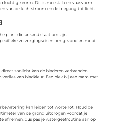
 luchtige vorm. Dit is meestal een vaasvorm
en van de luchtstroom en de toegang tot licht.
a
che plant die bekend staat om zijn
specifieke verzorgingseisen om gezond en mooi
el direct zonlicht kan de bladeren verbranden,
n verlies van bladkleur. Een plek bij een raam met
bewatering kan leiden tot wortelrot. Houd de
ntimeter van de grond uitdrogen voordat je
te afnemen, dus pas je watergeefroutine aan op