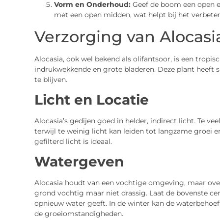
Vorm en Onderhoud:
Geef de boom een open en
met een open midden, wat helpt bij het verbeter
Verzorging van Alocasi
Alocasia, ook wel bekend als olifantsoor, is een tropis
indrukwekkende en grote bladeren. Deze plant heeft 
te blijven.
Licht en Locatie
Alocasia’s gedijen goed in helder, indirect licht. Te ve
terwijl te weinig licht kan leiden tot langzame groei e
gefilterd licht is ideaal.
Watergeven
Alocasia houdt van een vochtige omgeving, maar over
grond vochtig maar niet drassig. Laat de bovenste ce
opnieuw water geeft. In de winter kan de waterbehoef
de groeiomstandigheden.