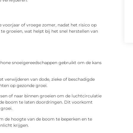
te voorjaar of vroege zomer, nadat het risico op
te groeien, wat helpt bij het snel herstellen van
schone snoeigereedschappen gebruikt om de kans
t verwijderen van dode, zieke of beschadigde
chten op gezonde groei.
isen of naar binnen groeien om de luchtcirculatie
n de boom te laten doordringen. Dit voorkomt
groei.
m de hoogte van de boom te beperken en te
licht krijgen.