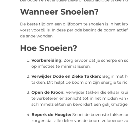
Wanneer Snoeien?
De beste tijd om een olijfboom te snoeien is in het la
vorst voorbij is. In deze periode begint de boom actief 
de snoeiwonden.
Hoe Snoeien?
Voorbereiding:
Zorg ervoor dat je scherpe en 
op infecties te minimaliseren.
Verwijder Dode en Zieke Takken:
Begin met he
takken. Dit helpt de boom om zijn energie te ri
Open de Kroon:
Verwijder takken die elkaar kru
te verbeteren en zonlicht tot in het midden va
schimmelziekten en bevordert een gelijkmatige 
Beperk de Hoogte:
Snoei de bovenste takken o
zorgen dat alle delen van de boom voldoende zon