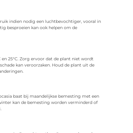
uik indien nodig een luchtbevochtiger, vooral in
atig besproeien kan ook helpen om de
 en 25°C. Zorg ervoor dat de plant niet wordt
schade kan veroorzaken. Houd de plant uit de
anderingen.
ocasia baat bij maandelijkse bemesting met een
n winter kan de bemesting worden verminderd of
.