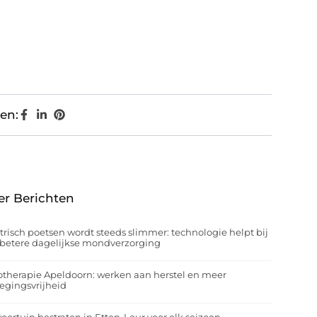
en:
er Berichten
trisch poetsen wordt steeds slimmer: technologie helpt bij
betere dagelijkse mondverzorging
otherapie Apeldoorn: werken aan herstel en meer
egingsvrijheid