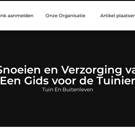
ink aanmelden
Onze Organisatie
Artikel plaatse
Snoeien en Verzorging va
Een Gids voor de Tuinie
Tuin En Buitenleven