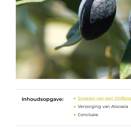
Snoeien van een Olijfb
Inhoudsopgave:
Verzorging van Alocasia
Conclusie