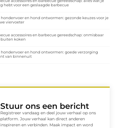
ecue accessoires en barbecue gereedschap: alles wat je
g hebt voor een geslaagde barbecue
a hondenvoer en hond ontwormen: gezonde keuzes voor je
we viervoeter
ecue accessoires en barbecue gereedschap: onmisbaar
 buiten koken
a hondenvoer en hond ontwormen: goede verzorging
nt van binnenuit
Stuur ons een bericht
Registreer vandaag en deel jouw verhaal op ons
platform. Jouw verhaal kan direct anderen
inspireren en verbinden. Maak impact en word