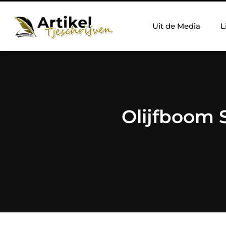
Uit de Media
L
Olijfboom 