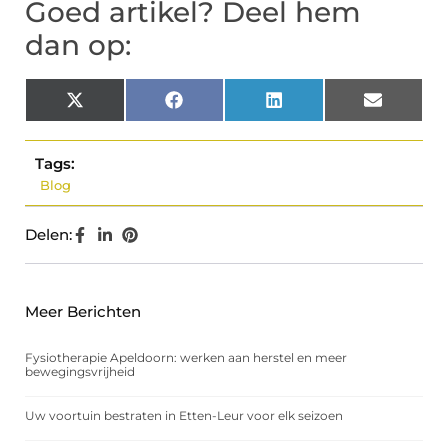
Goed artikel? Deel hem
dan op:
X
Facebook
LinkedIn
Email
(Twitter)
Tags:
Blog
Delen:
Meer Berichten
Fysiotherapie Apeldoorn: werken aan herstel en meer
bewegingsvrijheid
Uw voortuin bestraten in Etten-Leur voor elk seizoen