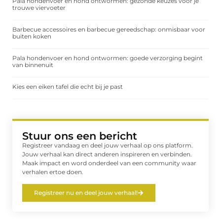
Pala hondenvoer en hond ontwormen: gezonde keuzes voor je
trouwe viervoeter
Barbecue accessoires en barbecue gereedschap: onmisbaar voor
buiten koken
Pala hondenvoer en hond ontwormen: goede verzorging begint
van binnenuit
Kies een eiken tafel die echt bij je past
Stuur ons een bericht
Registreer vandaag en deel jouw verhaal op ons platform.
Jouw verhaal kan direct anderen inspireren en verbinden.
Maak impact en word onderdeel van een community waar
verhalen ertoe doen.
Registreer nu en deel jouw verhaal!