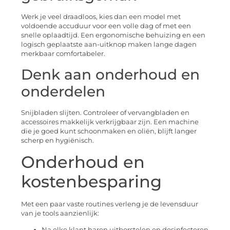
Werk je veel draadloos, kies dan een model met
voldoende accuduur voor een volle dag of met een
snelle oplaadtijd. Een ergonomische behuizing en een
logisch geplaatste aan-uitknop maken lange dagen
merkbaar comfortabeler.
Denk aan onderhoud en
onderdelen
Snijbladen slijten. Controleer of vervangbladen en
accessoires makkelijk verkrijgbaar zijn. Een machine
die je goed kunt schoonmaken en oliën, blijft langer
scherp en hygiënisch.
Onderhoud en
kostenbesparing
Met een paar vaste routines verleng je de levensduur
van je tools aanzienlijk:
Na elke klant haren uitborstelen en desinfecteren