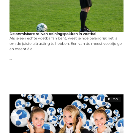
De onmisbare rol van trainingspakken in voetbal
Als je een echte voetbalfan bent, weet je hoe belangrijk het is
om de juiste uitrusting te hebben. Een van de meest veelzijdige
en essentiële
...
BLOG