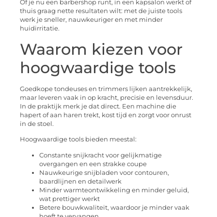
Of je nu een barbershop runt, in een kapsalon werkt of
thuis graag nette resultaten wilt: met de juiste tools
werk je sneller, nauwkeuriger en met minder
huidirritatie.
Waarom kiezen voor
hoogwaardige tools
Goedkope tondeuses en trimmers lijken aantrekkelijk,
maar leveren vaak in op kracht, precisie en levensduur.
In de praktijk merk je dat direct. Een machine die
hapert of aan haren trekt, kost tijd en zorgt voor onrust
in de stoel.
Hoogwaardige tools bieden meestal:
Constante snijkracht voor gelijkmatige
overgangen en een strakke coupe
Nauwkeurige snijbladen voor contouren,
baardlijnen en detailwerk
Minder warmteontwikkeling en minder geluid,
wat prettiger werkt
Betere bouwkwaliteit, waardoor je minder vaak
hoeft te vervangen