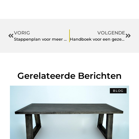
VORIG
VOLGENDE
Stappenplan voor meer wooncomfort en buitenplezier
Handboek voor een gezellige woning en een onderhoudsvriendelijke tuin
Gerelateerde Berichten
BLOG