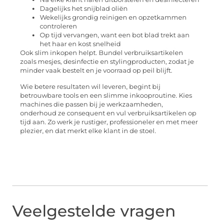
Dagelijks het snijblad oliën
Wekelijks grondig reinigen en opzetkammen
controleren
Op tijd vervangen, want een bot blad trekt aan
het haar en kost snelheid
Ook slim inkopen helpt. Bundel verbruiksartikelen
zoals mesjes, desinfectie en stylingproducten, zodat je
minder vaak bestelt en je voorraad op peil blijft.
Wie betere resultaten wil leveren, begint bij
betrouwbare tools en een slimme inkooproutine. Kies
machines die passen bij je werkzaamheden,
onderhoud ze consequent en vul verbruiksartikelen op
tijd aan. Zo werk je rustiger, professioneler en met meer
plezier, en dat merkt elke klant in de stoel.
Veelgestelde vragen