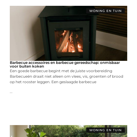
WONING EN TUIN
Barbecue accessoires en barbecue gereedschap: onmisbaar
voor buiten koken
Een goede barbecue begint met de juiste voorbereiding
Barbecueën draait niet alleen om vlees, vis, groenten of brood
op het rooster leggen. Een geslaagde barbecue
...
WONING EN TUIN