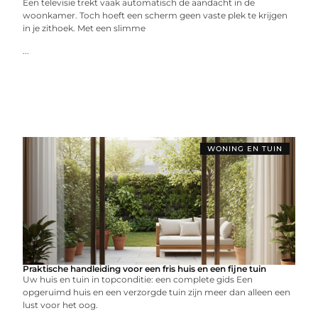
Een televisie trekt vaak automatisch de aandacht in de
woonkamer. Toch hoeft een scherm geen vaste plek te krijgen
in je zithoek. Met een slimme
...
WONING EN TUIN
Praktische handleiding voor een fris huis en een fijne tuin
Uw huis en tuin in topconditie: een complete gids Een
opgeruimd huis en een verzorgde tuin zijn meer dan alleen een
lust voor het oog.