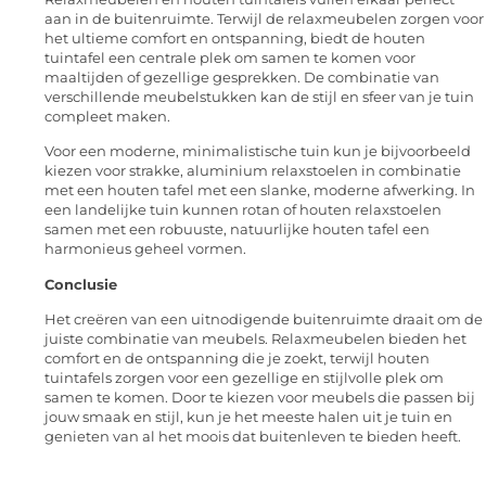
aan in de buitenruimte. Terwijl de relaxmeubelen zorgen voor
het ultieme comfort en ontspanning, biedt de houten
tuintafel een centrale plek om samen te komen voor
maaltijden of gezellige gesprekken. De combinatie van
verschillende meubelstukken kan de stijl en sfeer van je tuin
compleet maken.
Voor een moderne, minimalistische tuin kun je bijvoorbeeld
kiezen voor strakke, aluminium relaxstoelen in combinatie
met een houten tafel met een slanke, moderne afwerking. In
een landelijke tuin kunnen rotan of houten relaxstoelen
samen met een robuuste, natuurlijke houten tafel een
harmonieus geheel vormen.
Conclusie
Het creëren van een uitnodigende buitenruimte draait om de
juiste combinatie van meubels. Relaxmeubelen bieden het
comfort en de ontspanning die je zoekt, terwijl houten
tuintafels zorgen voor een gezellige en stijlvolle plek om
samen te komen. Door te kiezen voor meubels die passen bij
jouw smaak en stijl, kun je het meeste halen uit je tuin en
genieten van al het moois dat buitenleven te bieden heeft.