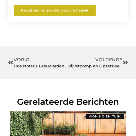
Registreer nu en deel jouw verhaal!
VORIG
VOLGENDE
Hoe Notaris Leeuwarden U Kan Helpen in de Nederlandse Juridische Wereld
Vijverpomp en Opzetzwembad: Essentiële elementen voor een tuin met water
Gerelateerde Berichten
WONING EN TUIN