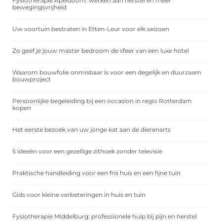
Fysiotherapie Apeldoorn: werken aan herstel en meer
bewegingsvrijheid
Uw voortuin bestraten in Etten-Leur voor elk seizoen
Zo geef je jouw master bedroom de sfeer van een luxe hotel
Waarom bouwfolie onmisbaar is voor een degelijk en duurzaam
bouwproject
Persoonlijke begeleiding bij een occasion in regio Rotterdam
kopen
Het eerste bezoek van uw jonge kat aan de dierenarts
5 ideeën voor een gezellige zithoek zonder televisie
Praktische handleiding voor een fris huis en een fijne tuin
Gids voor kleine verbeteringen in huis en tuin
Fysiotherapie Middelburg: professionele hulp bij pijn en herstel