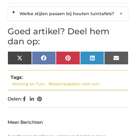
Welke stijlen passen bij houten tuintafels?
▼
Goed artikel? Deel hem
dan op:
X
Facebook
Pinterest
LinkedIn
Email
(Twitter)
Tags:
Woning en Tuin
,
Relaxmeubelen voor tuin
Delen:
Meer Berichten