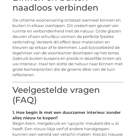
naadloos verbinden
De ultieme woonervaring ontstaat wanneer binnen en
buiten in elkaar overlopen. Dit creëert een gevoel van
ruimte en verbondenheid met de natuur. Grote glazen
deuren of een schuifpui vormen de perfecte fysieke
verbinding. Versterk dit effect door materialen en
kleuren op elkaar af te stemmen. Laat bijvoorbeeld de
tegelvloer van de woonkamer doorlopen op het terras.
Gebruik buiten kussens en plaids in dezelfde tinten als
uw interieur. Haal ten slotte de natuur naar binnen met
grote kamerplanten die de groene sfeer van de tuin
reflecteren.
Veelgestelde vragen
(FAQ)
1. Hoe begin ik met een duurzamer interieur zonder
alles nieuw te kopen?
Begin klein. Hergebruik en ‘upcycle’ meubels die u al
heeft. Een nieuw likje verf of andere handgrepen
kunnen een wereld van verschil maken. Kies bij nieuwe