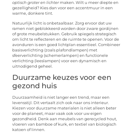
optisch groter en lichter
maken. Wilt u meer diepte en
gezelligheid? Kies dan voor een accentmuur in een
warme, donkere tint.
Natuurlijk licht is onbetaalbaar. Zorg ervoor dat uw
ramen niet geblokkeerd worden door zware gordijnen
of grote meubelstukken. Gebruik spiegels strategisch
om licht te reflecteren en de ruimte te openen. Voor de
avonduren is een goed lichtplan essentieel. Combineer
basisverlichting (zoals plafondlampen) met
sfeerverlichting (schemerlampen) en functionele
verlichting (leeslampen) voor een dynamisch en
uitnodigend geheel.
Duurzame keuzes voor een
gezond huis
Duurzaamheid is niet langer een trend, maar een
levensstijl. Dit vertaalt zich ook naar ons interieur.
Kiezen voor duurzame materialen is niet alleen beter
voor de planeet, maar vaak ook voor uw eigen
gezondheid. Denk aan meubels van gerecycled hout,
vloeren van bamboe of kurk, en textiel van biologisch
katoen of linnen.