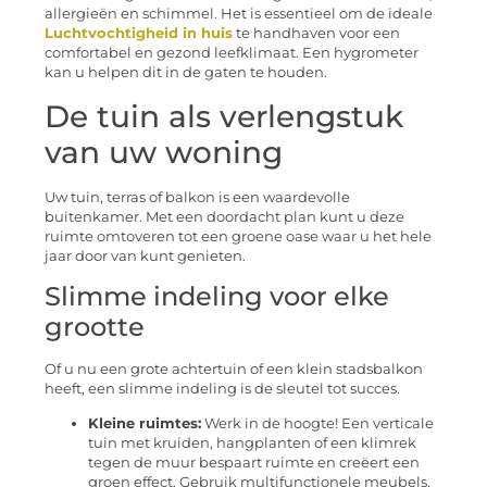
allergieën en schimmel. Het is essentieel om de ideale
Luchtvochtigheid in huis
te handhaven voor een
comfortabel en gezond leefklimaat. Een hygrometer
kan u helpen dit in de gaten te houden.
De tuin als verlengstuk
van uw woning
Uw tuin, terras of balkon is een waardevolle
buitenkamer. Met een doordacht plan kunt u deze
ruimte omtoveren tot een groene oase waar u het hele
jaar door van kunt genieten.
Slimme indeling voor elke
grootte
Of u nu een grote achtertuin of een klein stadsbalkon
heeft, een slimme indeling is de sleutel tot succes.
Kleine ruimtes:
Werk in de hoogte! Een verticale
tuin met kruiden, hangplanten of een klimrek
tegen de muur bespaart ruimte en creëert een
groen effect. Gebruik multifunctionele meubels,