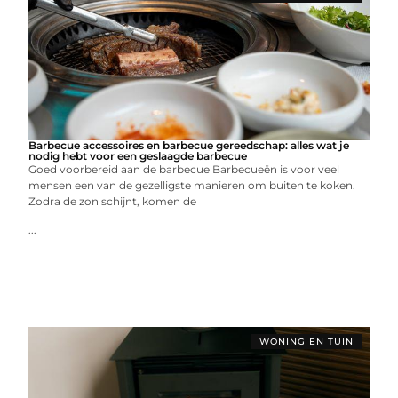
Barbecue accessoires en barbecue gereedschap: alles wat je
nodig hebt voor een geslaagde barbecue
Goed voorbereid aan de barbecue Barbecueën is voor veel
mensen een van de gezelligste manieren om buiten te koken.
Zodra de zon schijnt, komen de
...
WONING EN TUIN