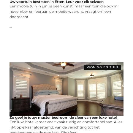
Uw voortuin bestraten in Etten-Leur voor elk seizoen
Een mooie tuin in juni is geen kunst, maar een tuin die ook in
november en februari de moeite waard is, vraagt om een
doordacht
...
WONING EN TUIN
Zo geef je jouw master bedroom de sfeer van een luxe hotel
Een luxe hotelkamer voelt vaak rustig en comfortabel aan. Alles
lijkt op elkaar afgestemd: van de verlichting tot het
beddengoed en de meubels. Die sfeer