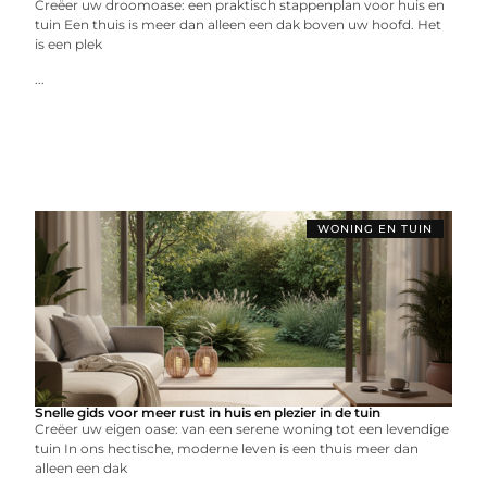
Creëer uw droomoase: een praktisch stappenplan voor huis en
tuin Een thuis is meer dan alleen een dak boven uw hoofd. Het
is een plek
...
WONING EN TUIN
Snelle gids voor meer rust in huis en plezier in de tuin
Creëer uw eigen oase: van een serene woning tot een levendige
tuin In ons hectische, moderne leven is een thuis meer dan
alleen een dak