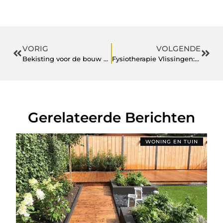
VORIG
VOLGENDE
Bekisting voor de bouw en veilig werken op de bouwplaats
Fysiotherapie Vlissingen: gericht werken aan herstel en beter bewegen
Gerelateerde Berichten
WONING EN TUIN