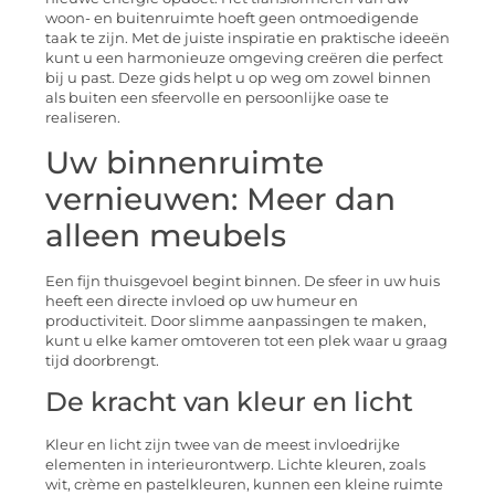
woon- en buitenruimte hoeft geen ontmoedigende
taak te zijn. Met de juiste inspiratie en praktische ideeën
kunt u een harmonieuze omgeving creëren die perfect
bij u past. Deze gids helpt u op weg om zowel binnen
als buiten een sfeervolle en persoonlijke oase te
realiseren.
Uw binnenruimte
vernieuwen: Meer dan
alleen meubels
Een fijn thuisgevoel begint binnen. De sfeer in uw huis
heeft een directe invloed op uw humeur en
productiviteit. Door slimme aanpassingen te maken,
kunt u elke kamer omtoveren tot een plek waar u graag
tijd doorbrengt.
De kracht van kleur en licht
Kleur en licht zijn twee van de meest invloedrijke
elementen in interieurontwerp. Lichte kleuren, zoals
wit, crème en pastelkleuren, kunnen een kleine ruimte