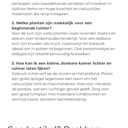
aankopen voor tweedehands vondsten of investeer in
tijdloze items van hoge kwaliteit en natuurlijke
materialen die lang meegaan.
2. Welke planten zijn makkelijk voor een
beginnende tuinier?
Voor de tuin zijn vaste planten zoals lavendel, hosta’s en
sedum zeer onderhoudsvriendelijk. Voor een eetbare
tuin zijn kruiden als munt, rozemarijn en bieslook
ideaal om in potten te beginnen. Ook kerstomaatjes en
radijsjes zijn relatief eenvoudig te kweken.
3. Hoe kan ik een kleine, donkere kamer lichter en
ruimer laten lijken?
Gebruik lichte verf op de muren en het plafond. Plaats
een grote spiegel tegenover een raam om het
natuurlijke licht te maximaliseren. Kies voor meubels
op pootjes, wat een luchtiger gevoel geeft. Zorg voor
een goed lichtplan met meerdere lichtbronnen en
vermijd zware, donkere raambekleding.