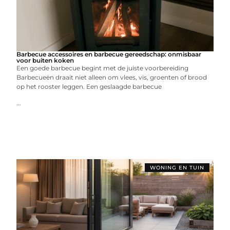
Barbecue accessoires en barbecue gereedschap: onmisbaar
voor buiten koken
Een goede barbecue begint met de juiste voorbereiding
Barbecueën draait niet alleen om vlees, vis, groenten of brood
op het rooster leggen. Een geslaagde barbecue
...
WONING EN TUIN