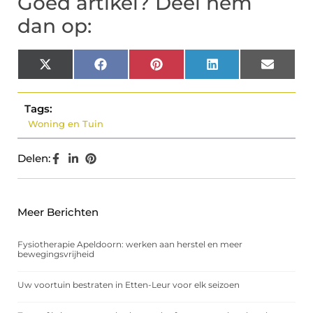
Goed artikel? Deel hem
dan op:
X
Facebook
Pinterest
LinkedIn
Email
(Twitter)
Tags:
Woning en Tuin
Delen:
Meer Berichten
Fysiotherapie Apeldoorn: werken aan herstel en meer
bewegingsvrijheid
Uw voortuin bestraten in Etten-Leur voor elk seizoen