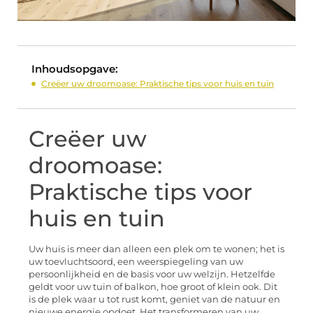
Inhoudsopgave:
Creëer uw droomoase: Praktische tips voor huis en tuin
Creëer uw
droomoase:
Praktische tips voor
huis en tuin
Uw huis is meer dan alleen een plek om te wonen; het is
uw toevluchtsoord, een weerspiegeling van uw
persoonlijkheid en de basis voor uw welzijn. Hetzelfde
geldt voor uw tuin of balkon, hoe groot of klein ook. Dit
is de plek waar u tot rust komt, geniet van de natuur en
nieuwe energie opdoet. Het transformeren van uw