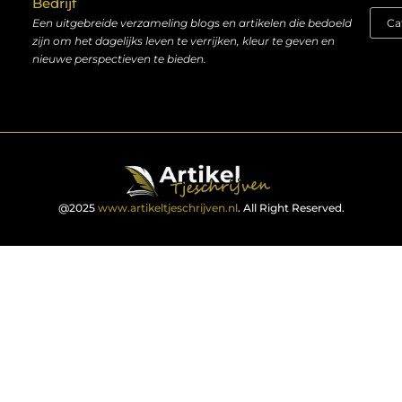
Bedrijf
Een uitgebreide verzameling blogs en artikelen die bedoeld
zijn om het dagelijks leven te verrijken, kleur te geven en
nieuwe perspectieven te bieden.
@2025
www.artikeltjeschrijven.nl
. All Right Reserved.