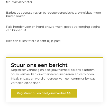
trouwe viervoeter
Barbecue accessoires en barbecue gereedschap: onmisbaar voor
buiten koken
Pala hondenvoer en hond ontwormen: goede verzorging begint
van binnenuit
Kies een eiken tafel die echt bij je past
Stuur ons een bericht
Registreer vandaag en deel jouw verhaal op ons platform.
Jouw verhaal kan direct anderen inspireren en verbinden.
Maak impact en word onderdeel van een community waar
verhalen ertoe doen.
Registreer nu en deel jouw verhaal!