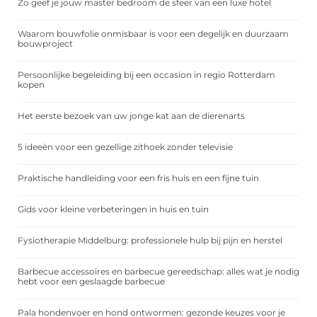
Zo geef je jouw master bedroom de sfeer van een luxe hotel
Waarom bouwfolie onmisbaar is voor een degelijk en duurzaam
bouwproject
Persoonlijke begeleiding bij een occasion in regio Rotterdam
kopen
Het eerste bezoek van uw jonge kat aan de dierenarts
5 ideeën voor een gezellige zithoek zonder televisie
Praktische handleiding voor een fris huis en een fijne tuin
Gids voor kleine verbeteringen in huis en tuin
Fysiotherapie Middelburg: professionele hulp bij pijn en herstel
Barbecue accessoires en barbecue gereedschap: alles wat je nodig
hebt voor een geslaagde barbecue
Pala hondenvoer en hond ontwormen: gezonde keuzes voor je