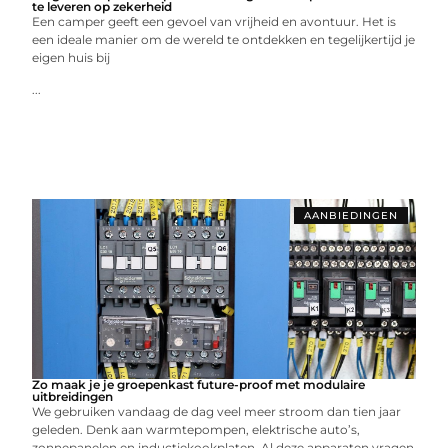
te leveren op zekerheid
Een camper geeft een gevoel van vrijheid en avontuur. Het is
een ideale manier om de wereld te ontdekken en tegelijkertijd je
eigen huis bij
...
AANBIEDINGEN
Zo maak je je groepenkast future-proof met modulaire
uitbreidingen
We gebruiken vandaag de dag veel meer stroom dan tien jaar
geleden. Denk aan warmtepompen, elektrische auto’s,
zonnepanelen en inductiekookplaten. Al deze apparaten vragen