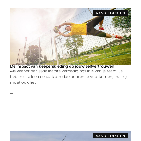
AANBIEDINGEN
De impact van keeperskleding op jouw zelfvertrouwen
Als keeper ben jij de laatste verdedigingslinie van je team. Je
hebt niet alleen de taak om doelpunten te voorkomen, maar je
moet ook het
...
AANBIEDINGEN