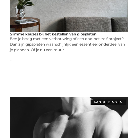
Slimme keuzes bij het bestellen van gipsplaten
Ben je bezig met een verbouwing of een doe-het-zelf project?
Dan zijn gipsplaten waarschijnlijk een essentieel onderdeel van
je plannen. Of je nu een muur
...
AANBIEDINGEN