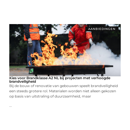
AANBIEDINGEN
Kies voor Brandklasse A2 NL bij projecten met verhoogde
brandveiligheid
Bij de bouw of renovatie van gebouwen speelt brandveiligheid
een steeds grotere rol. Materialen worden niet alleen gekozen
op basis van uitstraling of duurzaamheid, maar
...