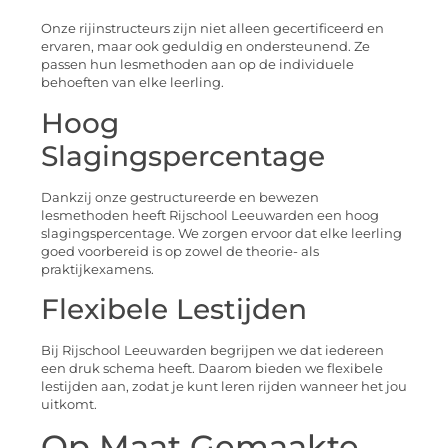
Onze rijinstructeurs zijn niet alleen gecertificeerd en
ervaren, maar ook geduldig en ondersteunend. Ze
passen hun lesmethoden aan op de individuele
behoeften van elke leerling.
Hoog
Slagingspercentage
Dankzij onze gestructureerde en bewezen
lesmethoden heeft Rijschool Leeuwarden een hoog
slagingspercentage. We zorgen ervoor dat elke leerling
goed voorbereid is op zowel de theorie- als
praktijkexamens.
Flexibele Lestijden
Bij Rijschool Leeuwarden begrijpen we dat iedereen
een druk schema heeft. Daarom bieden we flexibele
lestijden aan, zodat je kunt leren rijden wanneer het jou
uitkomt.
Op Maat Gemaakte