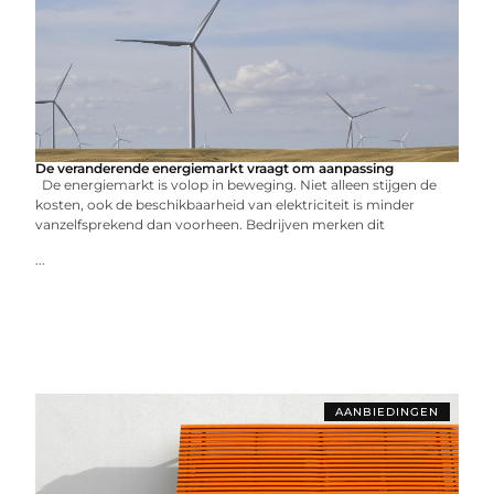
De veranderende energiemarkt vraagt om aanpassing
De energiemarkt is volop in beweging. Niet alleen stijgen de
kosten, ook de beschikbaarheid van elektriciteit is minder
vanzelfsprekend dan voorheen. Bedrijven merken dit
...
AANBIEDINGEN