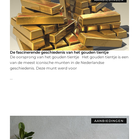
De fascinerende geschiedenis van het gouden tientje
De oorsprong van het gouden tientje Het gouden tientje is een
van de meest iconische munten in de Nederlandse
geschiedenis. Deze munt werd voor
...
AANBIEDINGEN