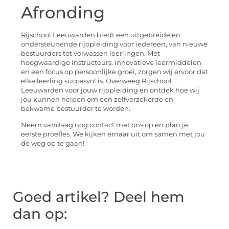
Afronding
Rijschool Leeuwarden biedt een uitgebreide en
ondersteunende rijopleiding voor iedereen, van nieuwe
bestuurders tot volwassen leerlingen. Met
hoogwaardige instructeurs, innovatieve leermiddelen
en een focus op persoonlijke groei, zorgen wij ervoor dat
elke leerling succesvol is. Overweeg Rijschool
Leeuwarden voor jouw rijopleiding en ontdek hoe wij
jou kunnen helpen om een zelfverzekerde en
bekwame bestuurder te worden.
Neem vandaag nog contact met ons op en plan je
eerste proefles. We kijken ernaar uit om samen met jou
de weg op te gaan!
Goed artikel? Deel hem
dan op: