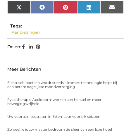
X
Facebook
Pinterest
LinkedIn
Email
(Twitter)
Tags:
Aanbiedingen
Delen:
Meer Berichten
Elektrisch poetsen wordt steeds slimmer: technologie helpt bij
een betere dagelijkse mondverzorging
Fysiotherapie Apeldoorn: werken aan herstel en meer
bewegingsvrijheid
Uw voortuin bestraten in Etten-Leur voor elk seizoen
Zo geef je jouw master bedroom de sfeer van een luxe hotel