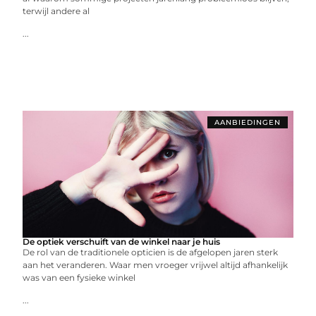
terwijl andere al
...
AANBIEDINGEN
De optiek verschuift van de winkel naar je huis
De rol van de traditionele opticien is de afgelopen jaren sterk
aan het veranderen. Waar men vroeger vrijwel altijd afhankelijk
was van een fysieke winkel
...