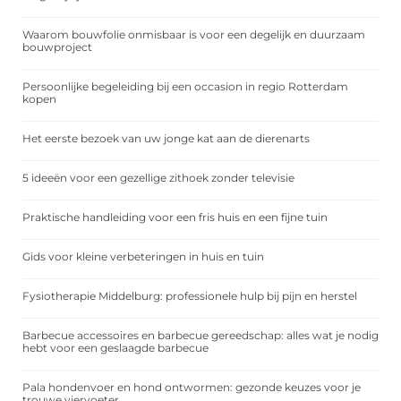
Waarom bouwfolie onmisbaar is voor een degelijk en duurzaam
bouwproject
Persoonlijke begeleiding bij een occasion in regio Rotterdam
kopen
Het eerste bezoek van uw jonge kat aan de dierenarts
5 ideeën voor een gezellige zithoek zonder televisie
Praktische handleiding voor een fris huis en een fijne tuin
Gids voor kleine verbeteringen in huis en tuin
Fysiotherapie Middelburg: professionele hulp bij pijn en herstel
Barbecue accessoires en barbecue gereedschap: alles wat je nodig
hebt voor een geslaagde barbecue
Pala hondenvoer en hond ontwormen: gezonde keuzes voor je
trouwe viervoeter