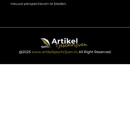
nieuwe perspectieven te bieden.
@2025
www.artikeltjeschrijven.nl
. All Right Reserved.