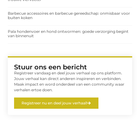
Barbecue accessoires en barbecue gereedschap: onmisbaar voor
buiten koken
Pala hondenvoer en hond ontwormen: goede verzorging begint
van binnenuit
Stuur ons een bericht
Registreer vandaag en deel jouw verhaal op ons platform.
Jouw verhaal kan direct anderen inspireren en verbinden.
Maak impact en word onderdeel van een community waar
verhalen ertoe doen.
Registreer nu en deel jouw verhaal!