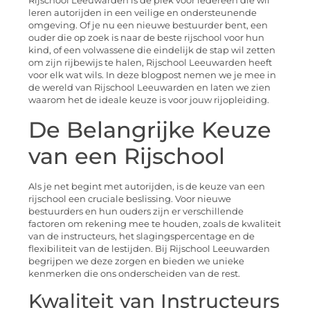
Rijschool Leeuwarden is dé plek voor iedereen die wil
leren autorijden in een veilige en ondersteunende
omgeving. Of je nu een nieuwe bestuurder bent, een
ouder die op zoek is naar de beste rijschool voor hun
kind, of een volwassene die eindelijk de stap wil zetten
om zijn rijbewijs te halen, Rijschool Leeuwarden heeft
voor elk wat wils. In deze blogpost nemen we je mee in
de wereld van Rijschool Leeuwarden en laten we zien
waarom het de ideale keuze is voor jouw rijopleiding.
De Belangrijke Keuze
van een Rijschool
Als je net begint met autorijden, is de keuze van een
rijschool een cruciale beslissing. Voor nieuwe
bestuurders en hun ouders zijn er verschillende
factoren om rekening mee te houden, zoals de kwaliteit
van de instructeurs, het slagingspercentage en de
flexibiliteit van de lestijden. Bij Rijschool Leeuwarden
begrijpen we deze zorgen en bieden we unieke
kenmerken die ons onderscheiden van de rest.
Kwaliteit van Instructeurs