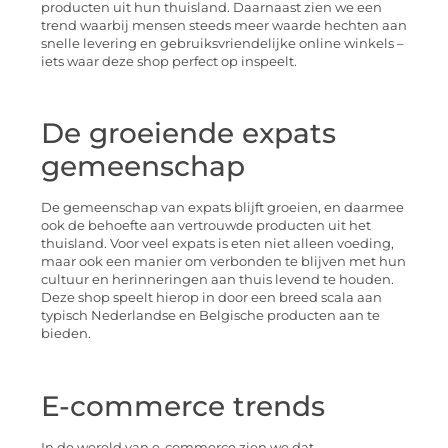
producten uit hun thuisland. Daarnaast zien we een
trend waarbij mensen steeds meer waarde hechten aan
snelle levering en gebruiksvriendelijke online winkels –
iets waar deze shop perfect op inspeelt.
De groeiende expats
gemeenschap
De gemeenschap van expats blijft groeien, en daarmee
ook de behoefte aan vertrouwde producten uit het
thuisland. Voor veel expats is eten niet alleen voeding,
maar ook een manier om verbonden te blijven met hun
cultuur en herinneringen aan thuis levend te houden.
Deze shop speelt hierop in door een breed scala aan
typisch Nederlandse en Belgische producten aan te
bieden.
E-commerce trends
In de wereld van e-commerce zien we dat