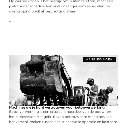
Op warme dagen is het heerlijk om buiten te zitten, maar een
plek zonder schaduw kan snel onaangenaam aanvoelen. Je
overkapping biedt al beschutting, maar
...
AANBIEDINGEN
Machines die je kunt vertrouwen voor betonverwerking
Betonverwerking is een cruciaal onderdeel van de bouw- en
industriesector. Het gebruik van betrouwbare machines kan
het verschil maken tussen een succesvolle operatie en kostbare