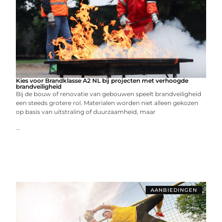
Kies voor Brandklasse A2 NL bij projecten met verhoogde
brandveiligheid
Bij de bouw of renovatie van gebouwen speelt brandveiligheid
een steeds grotere rol. Materialen worden niet alleen gekozen
op basis van uitstraling of duurzaamheid, maar
...
AANBIEDINGEN