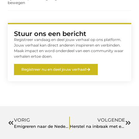
bewegen
Stuur ons een bericht
Registreer vandaag en deel jouw verhaal op ons platform.
Jouw verhaal kan direct anderen inspireren en verbinden.
Maak impact en word onderdeel van een community waar
verhalen ertoe doen.
Registreer nu en deel jouw verhaal!
VORIG
VOLGENDE
Emigreren naar de Nederlandse Antillen begint met een goede voorbereiding
Herstel na inbraak met een ervaren slotenmaker in Rosmalen