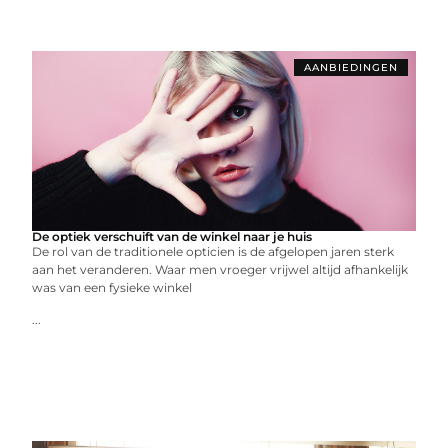
AANBIEDINGEN
De optiek verschuift van de winkel naar je huis
De rol van de traditionele opticien is de afgelopen jaren sterk
aan het veranderen. Waar men vroeger vrijwel altijd afhankelijk
was van een fysieke winkel
...