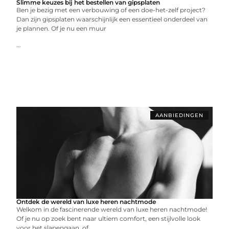
Slimme keuzes bij het bestellen van gipsplaten
Ben je bezig met een verbouwing of een doe-het-zelf project?
Dan zijn gipsplaten waarschijnlijk een essentieel onderdeel van
je plannen. Of je nu een muur
...
AANBIEDINGEN
Ontdek de wereld van luxe heren nachtmode
Welkom in de fascinerende wereld van luxe heren nachtmode!
Of je nu op zoek bent naar ultiem comfort, een stijlvolle look
voor het slapengaan, of