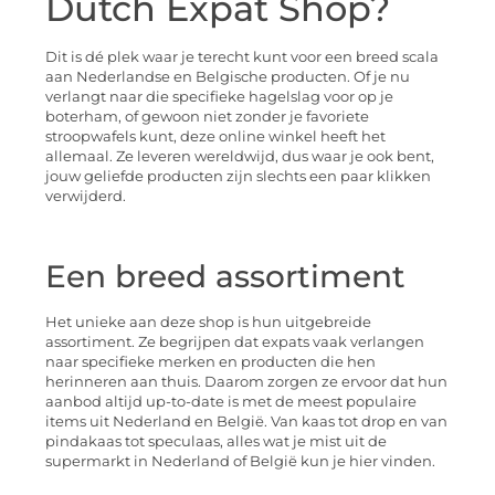
Dutch Expat Shop?
Dit is dé plek waar je terecht kunt voor een breed scala
aan Nederlandse en Belgische producten. Of je nu
verlangt naar die specifieke hagelslag voor op je
boterham, of gewoon niet zonder je favoriete
stroopwafels kunt, deze online winkel heeft het
allemaal. Ze leveren wereldwijd, dus waar je ook bent,
jouw geliefde producten zijn slechts een paar klikken
verwijderd.
Een breed assortiment
Het unieke aan deze shop is hun uitgebreide
assortiment. Ze begrijpen dat expats vaak verlangen
naar specifieke merken en producten die hen
herinneren aan thuis. Daarom zorgen ze ervoor dat hun
aanbod altijd up-to-date is met de meest populaire
items uit Nederland en België. Van kaas tot drop en van
pindakaas tot speculaas, alles wat je mist uit de
supermarkt in Nederland of België kun je hier vinden.