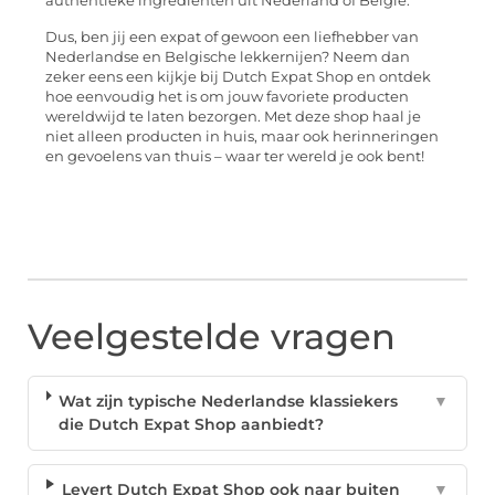
authentieke ingrediënten uit Nederland of België.
Dus, ben jij een expat of gewoon een liefhebber van
Nederlandse en Belgische lekkernijen? Neem dan
zeker eens een kijkje bij Dutch Expat Shop en ontdek
hoe eenvoudig het is om jouw favoriete producten
wereldwijd te laten bezorgen. Met deze shop haal je
niet alleen producten in huis, maar ook herinneringen
en gevoelens van thuis – waar ter wereld je ook bent!
Veelgestelde vragen
Wat zijn typische Nederlandse klassiekers
▼
die Dutch Expat Shop aanbiedt?
Levert Dutch Expat Shop ook naar buiten
▼