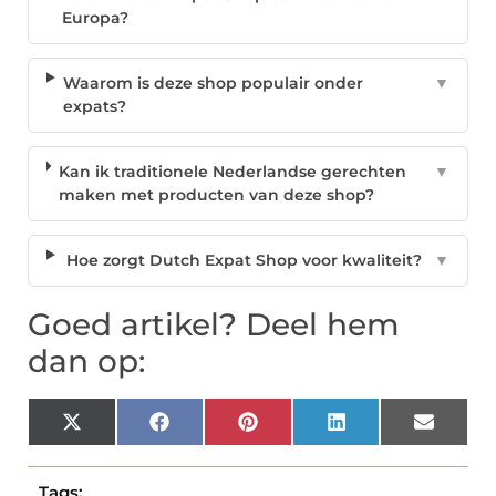
Europa?
Waarom is deze shop populair onder
▼
expats?
Kan ik traditionele Nederlandse gerechten
▼
maken met producten van deze shop?
Hoe zorgt Dutch Expat Shop voor kwaliteit?
▼
Goed artikel? Deel hem
dan op:
X
Facebook
Pinterest
LinkedIn
Email
(Twitter)
Tags: