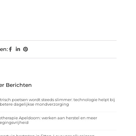
en:
er Berichten
trisch poetsen wordt steeds slimmer: technologie helpt bij
betere dagelijkse mondverzorging
otherapie Apeldoorn: werken aan herstel en meer
egingsvrijheid