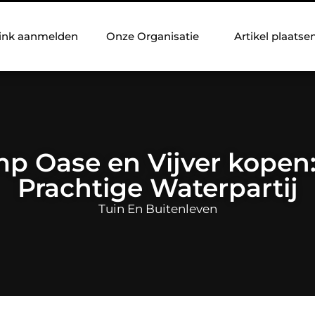
ink aanmelden
Onze Organisatie
Artikel plaatse
p Oase en Vijver kopen
Prachtige Waterpartij
Tuin En Buitenleven