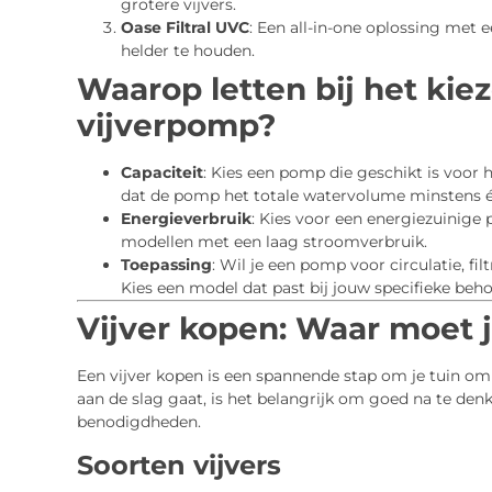
grotere vijvers.
Oase Filtral UVC
: Een all-in-one oplossing met
helder te houden.
Waarop letten bij het kie
vijverpomp?
Capaciteit
: Kies een pomp die geschikt is voor 
dat de pomp het totale watervolume minstens é
Energieverbruik
: Kies voor een energiezuinige
modellen met een laag stroomverbruik.
Toepassing
: Wil je een pomp voor circulatie, fil
Kies een model dat past bij jouw specifieke beho
Vijver kopen: Waar moet j
Een vijver kopen is een spannende stap om je tuin om 
aan de slag gaat, is het belangrijk om goed na te den
benodigdheden.
Soorten vijvers