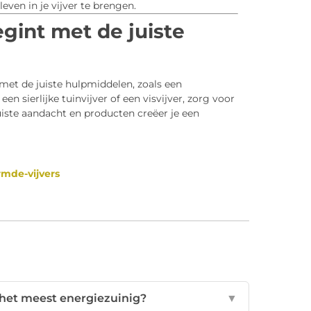
even in je vijver te brengen.
egint met de juiste
et de juiste hulpmiddelen, zoals een
n sierlijke tuinvijver of een visvijver, zorg voor
uiste aandacht en producten creëer je een
rmde-vijvers
 het meest energiezuinig?
▼