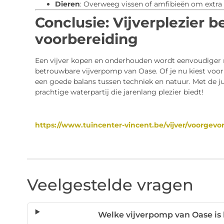
Dieren
: Overweeg vissen of amfibieën om extra l
Conclusie: Vijverplezier b
voorbereiding
Een vijver kopen en onderhouden wordt eenvoudiger m
betrouwbare vijverpomp van Oase. Of je nu kiest voor ee
een goede balans tussen techniek en natuur. Met de j
prachtige waterpartij die jarenlang plezier biedt!
https://www.tuincenter-vincent.be/vijver/voorgevo
Veelgestelde vragen
Welke vijverpomp van Oase is