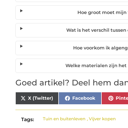
Hoe groot moet mijn 
Wat is het verschil tussen 
Hoe voorkom ik algengro
Welke materialen zijn het 
Goed artikel? Deel hem dan
X (Twitter)
Facebook
Pinte
Tuin en buitenleven
,
Vijver kopen
Tags: