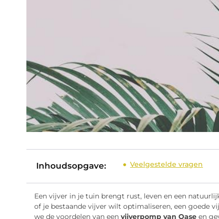
Veelgestelde vragen
Inhoudsopgave:
Een vijver in je tuin brengt rust, leven en een natuurlij
of je bestaande vijver wilt optimaliseren, een goede vi
we de voordelen van een
vijverpomp van Oase
en gev