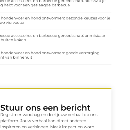
ecue accessoires en barbecue gereedschap: alles wat je
g hebt voor een geslaagde barbecue
a hondenvoer en hond ontwormen: gezonde keuzes voor je
we viervoeter
ecue accessoires en barbecue gereedschap: onmisbaar
 buiten koken
a hondenvoer en hond ontwormen: goede verzorging
nt van binnenuit
Stuur ons een bericht
Registreer vandaag en deel jouw verhaal op ons
platform. Jouw verhaal kan direct anderen
inspireren en verbinden. Maak impact en word