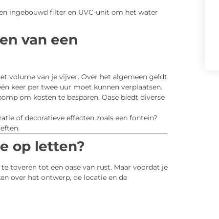
 een ingebouwd filter en UVC-unit om het water
zen van een
het volume van je vijver. Over het algemeen geldt
én keer per twee uur moet kunnen verplaatsen.
 pomp om kosten te besparen. Oase biedt diverse
tratie of decoratieve effecten zoals een fontein?
eften.
e op letten?
te toveren tot een oase van rust. Maar voordat je
ken over het ontwerp, de locatie en de