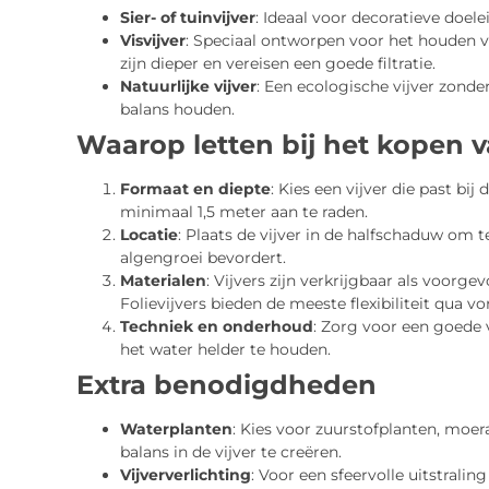
Sier- of tuinvijver
: Ideaal voor decoratieve doel
Visvijver
: Speciaal ontworpen voor het houden va
zijn dieper en vereisen een goede filtratie.
Natuurlijke vijver
: Een ecologische vijver zonder
balans houden.
Waarop letten bij het kopen v
Formaat en diepte
: Kies een vijver die past bij 
minimaal 1,5 meter aan te raden.
Locatie
: Plaats de vijver in de halfschaduw om
algengroei bevordert.
Materialen
: Vijvers zijn verkrijgbaar als voorg
Folievijvers bieden de meeste flexibiliteit qua v
Techniek en onderhoud
: Zorg voor een goede 
het water helder te houden.
Extra benodigdheden
Waterplanten
: Kies voor zuurstofplanten, moe
balans in de vijver te creëren.
Vijververlichting
: Voor een sfeervolle uitstraling