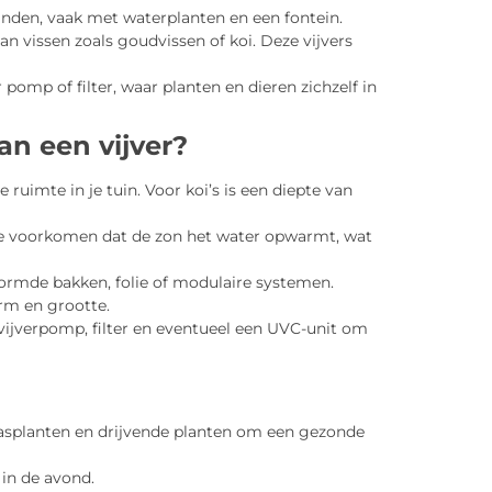
einden, vaak met waterplanten en een fontein.
n vissen zoals goudvissen of koi. Deze vijvers
 pomp of filter, waar planten en dieren zichzelf in
an een vijver?
de ruimte in je tuin. Voor koi’s is een diepte van
 te voorkomen dat de zon het water opwarmt, wat
evormde bakken, folie of modulaire systemen.
orm en grootte.
vijverpomp, filter en eventueel een UVC-unit om
rasplanten en drijvende planten om een gezonde
 in de avond.