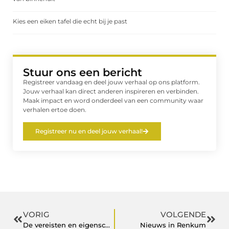
Kies een eiken tafel die echt bij je past
Stuur ons een bericht
Registreer vandaag en deel jouw verhaal op ons platform.
Jouw verhaal kan direct anderen inspireren en verbinden.
Maak impact en word onderdeel van een community waar
verhalen ertoe doen.
Registreer nu en deel jouw verhaal!
VORIG
VOLGENDE
De vereisten en eigenschappen van zorgkleding in de gezondheidszorgsector
Nieuws in Renkum