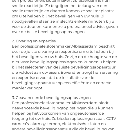
een professionele slotenmaker Alblasserdam is hun
snelle reactietijd. Ze begrijpen het belang van een
snelle reactietijd en daarom komen ze snel ter plaatse
om u te helpen bij het beveiligen van uw huis. Bij
noodgevallen staan ze in slechts enkele minuten bij u
voor de deur en kunnen ze u professioneel advies geven
over de beste beveiligingsoplossingen.
2. Ervaring en expertise
Een professionele slotenmaker Alblasserdam beschikt
over de juiste ervaring en expertise om u te helpen bij
het beveiligen van uw huis. Ze zijn op de hoogte van de
nieuwste beveiligingsoplossingen en kunnen u helpen
bij het selecteren van de juiste beveiligingsapparatuur
die voldoet aan uw eisen. Bovendien zorgt hun ervaring
en expertise ervoor dat de installatie van de
beveiligingsapparatuur op een efficiënte en correcte
manier verloopt.
3. Geavanceerde beveiligingsoplossingen
Een professionele slotenmaker Alblasserdam biedt
geavanceerde beveiligingsoplossingen die u kunnen
helpen bij het voorkomen van ongeautoriseerde
toegang tot uw huis. Ze bieden oplossingen zoals CCTV-
camera’s, alarmsystemen, elektronische sloten en
andere beveiligingsapparatuur die de beveiliging van