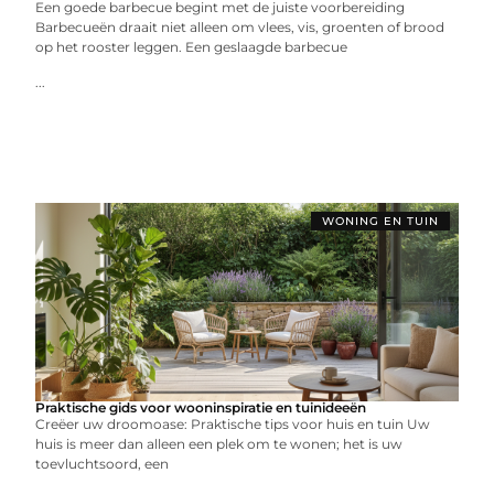
Een goede barbecue begint met de juiste voorbereiding
Barbecueën draait niet alleen om vlees, vis, groenten of brood
op het rooster leggen. Een geslaagde barbecue
...
WONING EN TUIN
Praktische gids voor wooninspiratie en tuinideeën
Creëer uw droomoase: Praktische tips voor huis en tuin Uw
huis is meer dan alleen een plek om te wonen; het is uw
toevluchtsoord, een