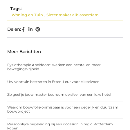
Tags:
Woning en Tuin
,
Slotenmaker alblasserdam
Delen:
Meer Berichten
Fysiotherapie Apeldoorn: werken aan herstel en meer
bewegingsvrijheid
Uw voortuin bestraten in Etten-Leur voor elk seizoen
Zo geef je jouw master bedroom de sfeer van een luxe hotel
Waarom bouwfolie onmisbaar is voor een degelijk en duurzaam
bouwproject
Persoonlijke begeleiding bij een occasion in regio Rotterdam
kopen