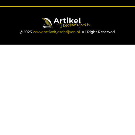
@2025
www.artikeltjeschrijven.nl
. All Right Reserved.