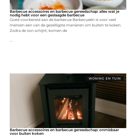
Barbecue accessoires en barbecue gereedschap: alles wat je
nodig hebt voor een geslaagde barbecue
Goed voorbereid aan de barbecue Barbecueën is voor veel
mensen een van de gezelligste manieren om buiten te koken.
Zodra de zon schijnt, komen de
...
WONING EN TUIN
Barbecue accessoires en barbecue gereedschap: onmisbaar
voor buiten koken