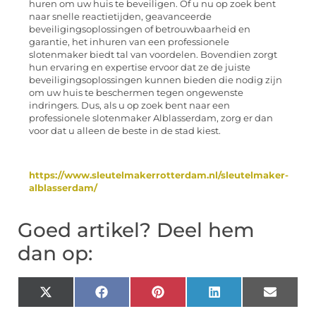
huren om uw huis te beveiligen. Of u nu op zoek bent
naar snelle reactietijden, geavanceerde
beveiligingsoplossingen of betrouwbaarheid en
garantie, het inhuren van een professionele
slotenmaker biedt tal van voordelen. Bovendien zorgt
hun ervaring en expertise ervoor dat ze de juiste
beveiligingsoplossingen kunnen bieden die nodig zijn
om uw huis te beschermen tegen ongewenste
indringers. Dus, als u op zoek bent naar een
professionele slotenmaker Alblasserdam, zorg er dan
voor dat u alleen de beste in de stad kiest.
https://www.sleutelmakerrotterdam.nl/sleutelmaker-
alblasserdam/
Goed artikel? Deel hem
dan op:
X
Facebook
Pinterest
LinkedIn
Email
(Twitter)