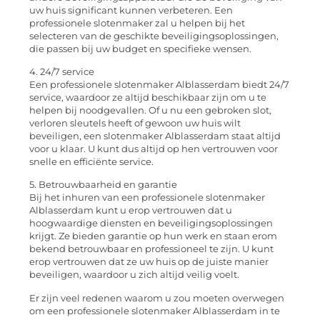
uw huis significant kunnen verbeteren. Een
professionele slotenmaker zal u helpen bij het
selecteren van de geschikte beveiligingsoplossingen,
die passen bij uw budget en specifieke wensen.
4. 24/7 service
Een professionele slotenmaker Alblasserdam biedt 24/7
service, waardoor ze altijd beschikbaar zijn om u te
helpen bij noodgevallen. Of u nu een gebroken slot,
verloren sleutels heeft of gewoon uw huis wilt
beveiligen, een slotenmaker Alblasserdam staat altijd
voor u klaar. U kunt dus altijd op hen vertrouwen voor
snelle en efficiënte service.
5. Betrouwbaarheid en garantie
Bij het inhuren van een professionele slotenmaker
Alblasserdam kunt u erop vertrouwen dat u
hoogwaardige diensten en beveiligingsoplossingen
krijgt. Ze bieden garantie op hun werk en staan erom
bekend betrouwbaar en professioneel te zijn. U kunt
erop vertrouwen dat ze uw huis op de juiste manier
beveiligen, waardoor u zich altijd veilig voelt.
Er zijn veel redenen waarom u zou moeten overwegen
om een professionele slotenmaker Alblasserdam in te