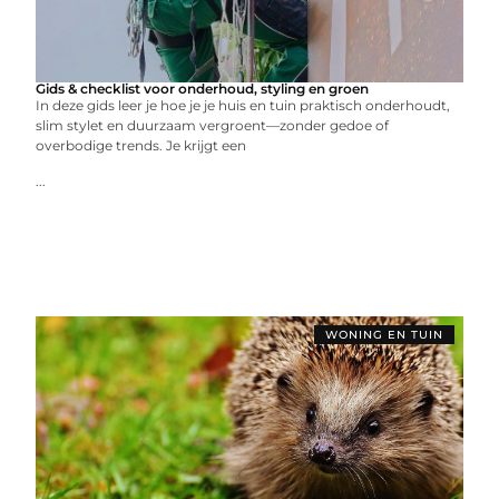
Gids & checklist voor onderhoud, styling en groen
In deze gids leer je hoe je je huis en tuin praktisch onderhoudt,
slim stylet en duurzaam vergroent—zonder gedoe of
overbodige trends. Je krijgt een
...
WONING EN TUIN