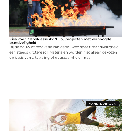
Kies voor Brandklasse A2 NL bij projecten met verhoogde
brandveiligheid
Bij de bouw of renovatie van gebouwen speelt brandveiligheid
een steeds grotere rol. Materialen worden niet alleen gekozen
op basis van uitstraling of duurzaamheid, maar
...
AANBIEDINGEN