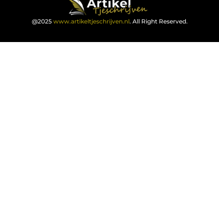
@2025
www.artikeltjeschrijven.nl
. All Right Reserved.