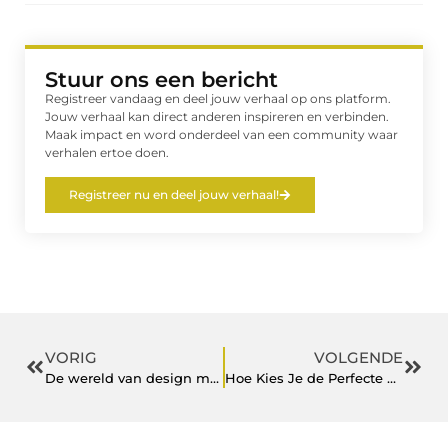
Stuur ons een bericht
Registreer vandaag en deel jouw verhaal op ons platform.
Jouw verhaal kan direct anderen inspireren en verbinden.
Maak impact en word onderdeel van een community waar
verhalen ertoe doen.
Registreer nu en deel jouw verhaal!
VORIG
VOLGENDE
De wereld van design meubels
Hoe Kies Je de Perfecte Planten voor Jouw Vijver?