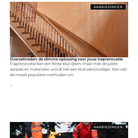
AANBIEDINGEN
Overzettreden: de slimme oplossing voor jouw traprenovatie
Traprenovatie kan een flinke klus lijken, maar met de juiste
aanpak en materialen wordt het een stuk eenvoudiger. Een van
de meest populaire methoden om
...
AANBIEDINGEN