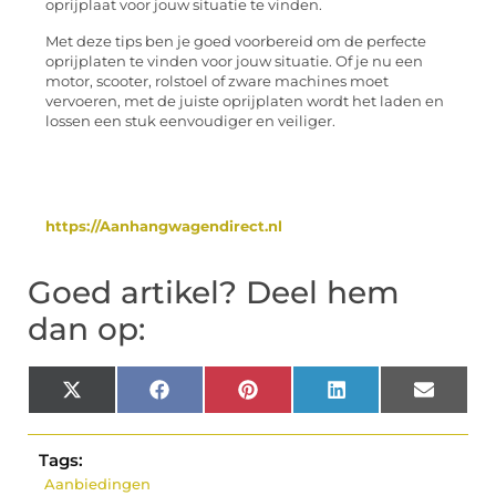
oprijplaat voor jouw situatie te vinden.
Met deze tips ben je goed voorbereid om de perfecte
oprijplaten te vinden voor jouw situatie. Of je nu een
motor, scooter, rolstoel of zware machines moet
vervoeren, met de juiste oprijplaten wordt het laden en
lossen een stuk eenvoudiger en veiliger.
https://Aanhangwagendirect.nl
Goed artikel? Deel hem
dan op:
X
Facebook
Pinterest
LinkedIn
Email
(Twitter)
Tags:
Aanbiedingen