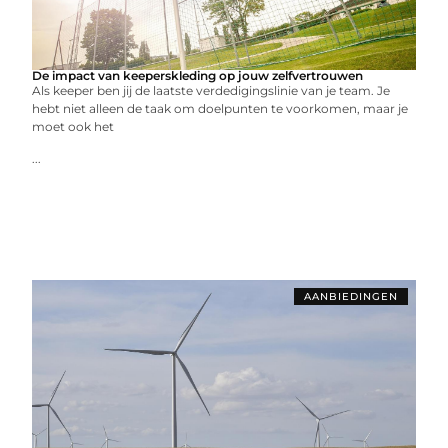
De impact van keeperskleding op jouw zelfvertrouwen
Als keeper ben jij de laatste verdedigingslinie van je team. Je
hebt niet alleen de taak om doelpunten te voorkomen, maar je
moet ook het
...
AANBIEDINGEN