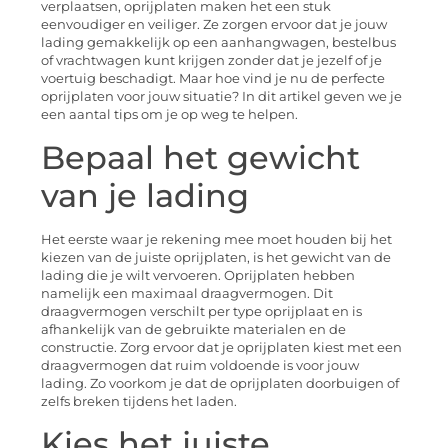
verplaatsen, oprijplaten maken het een stuk
eenvoudiger en veiliger. Ze zorgen ervoor dat je jouw
lading gemakkelijk op een aanhangwagen, bestelbus
of vrachtwagen kunt krijgen zonder dat je jezelf of je
voertuig beschadigt. Maar hoe vind je nu de perfecte
oprijplaten voor jouw situatie? In dit artikel geven we je
een aantal tips om je op weg te helpen.
Bepaal het gewicht
van je lading
Het eerste waar je rekening mee moet houden bij het
kiezen van de juiste oprijplaten, is het gewicht van de
lading die je wilt vervoeren. Oprijplaten hebben
namelijk een maximaal draagvermogen. Dit
draagvermogen verschilt per type oprijplaat en is
afhankelijk van de gebruikte materialen en de
constructie. Zorg ervoor dat je oprijplaten kiest met een
draagvermogen dat ruim voldoende is voor jouw
lading. Zo voorkom je dat de oprijplaten doorbuigen of
zelfs breken tijdens het laden.
Kies het juiste