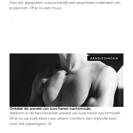
Dan zijn gipsplaten waarschijnlijk een essentieel onderdeel van
je plannen. Of je nu een muur
...
AANBIEDINGEN
Ontdek de wereld van luxe heren nachtmode
Welkom in de fascinerende wereld van luxe heren nachtmode!
Of je nu op zoek bent naar ultiem comfort, een stijlvolle look
voor het slapengaan, of