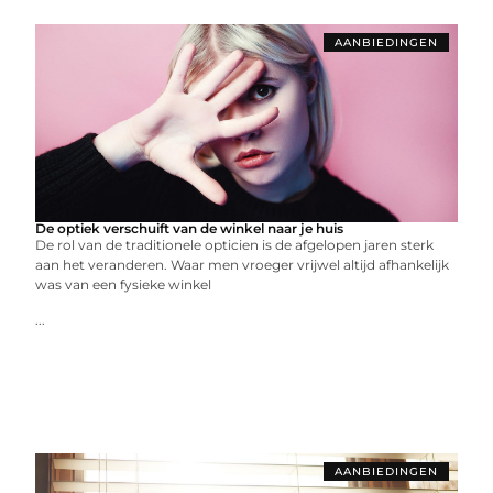
AANBIEDINGEN
De optiek verschuift van de winkel naar je huis
De rol van de traditionele opticien is de afgelopen jaren sterk
aan het veranderen. Waar men vroeger vrijwel altijd afhankelijk
was van een fysieke winkel
...
AANBIEDINGEN