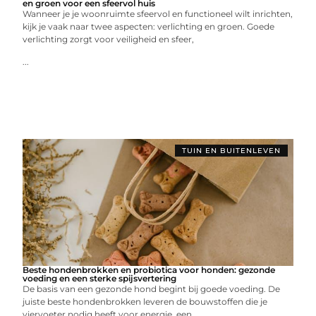
en groen voor een sfeervol huis
Wanneer je je woonruimte sfeervol en functioneel wilt inrichten,
kijk je vaak naar twee aspecten: verlichting en groen. Goede
verlichting zorgt voor veiligheid en sfeer,
...
TUIN EN BUITENLEVEN
Beste hondenbrokken en probiotica voor honden: gezonde
voeding en een sterke spijsvertering
De basis van een gezonde hond begint bij goede voeding. De
juiste beste hondenbrokken leveren de bouwstoffen die je
viervoeter nodig heeft voor energie, een