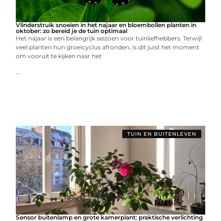
Vlinderstruik snoeien in het najaar en bloembollen planten in
oktober: zo bereid je de tuin optimaal
Het najaar is een belangrijk seizoen voor tuinliefhebbers. Terwijl
veel planten hun groeicyclus afronden, is dit juist het moment
om vooruit te kijken naar het
...
TUIN EN BUITENLEVEN
Sensor buitenlamp en grote kamerplant: praktische verlichting