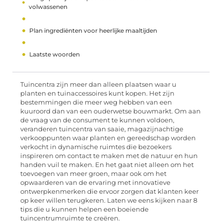
volwassenen
Plan ingrediënten voor heerlijke maaltijden
Laatste woorden
Tuincentra zijn meer dan alleen plaatsen waar u
planten en tuinaccessoires kunt kopen. Het zijn
bestemmingen die meer weg hebben van een
kuuroord dan van een ouderwetse bouwmarkt. Om aan
de vraag van de consument te kunnen voldoen,
veranderen tuincentra van saaie, magazijnachtige
verkooppunten waar planten en gereedschap worden
verkocht in dynamische ruimtes die bezoekers
inspireren om contact te maken met de natuur en hun
handen vuil te maken. En het gaat niet alleen om het
toevoegen van meer groen, maar ook om het
opwaarderen van de ervaring met innovatieve
ontwerpkenmerken die ervoor zorgen dat klanten keer
op keer willen terugkeren. Laten we eens kijken naar 8
tips die u kunnen helpen een boeiende
tuincentrumruimte te creëren.