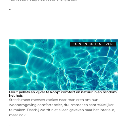
...
TUIN EN BUITENLEVEN
Hout pellets en vijver te koop: comfort en natuur in en rondom
het huis
Steeds meer mensen zoeken naar manieren om hun
woonomgeving comfortabeler, duurzamer en aantrekkelijker
te maken. Daarbij wordt niet alleen gekeken naar het interieur,
maar ook
...