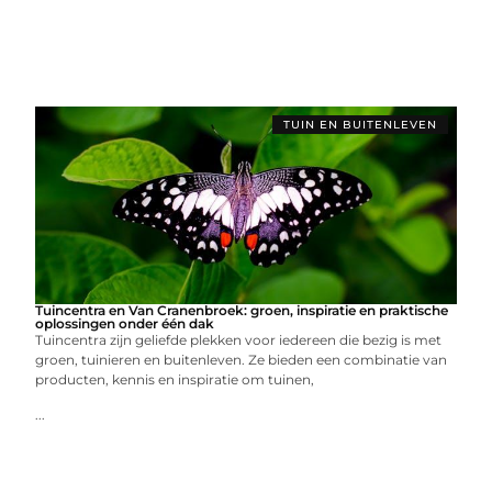
TUIN EN BUITENLEVEN
Tuincentra en Van Cranenbroek: groen, inspiratie en praktische
oplossingen onder één dak
Tuincentra zijn geliefde plekken voor iedereen die bezig is met
groen, tuinieren en buitenleven. Ze bieden een combinatie van
producten, kennis en inspiratie om tuinen,
...