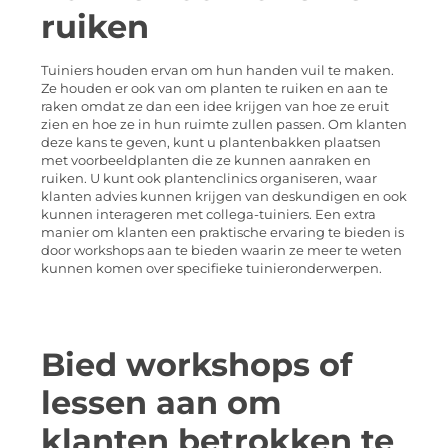
ruiken
Tuiniers houden ervan om hun handen vuil te maken.
Ze houden er ook van om planten te ruiken en aan te
raken omdat ze dan een idee krijgen van hoe ze eruit
zien en hoe ze in hun ruimte zullen passen. Om klanten
deze kans te geven, kunt u plantenbakken plaatsen
met voorbeeldplanten die ze kunnen aanraken en
ruiken. U kunt ook plantenclinics organiseren, waar
klanten advies kunnen krijgen van deskundigen en ook
kunnen interageren met collega-tuiniers. Een extra
manier om klanten een praktische ervaring te bieden is
door workshops aan te bieden waarin ze meer te weten
kunnen komen over specifieke tuinieronderwerpen.
Bied workshops of
lessen aan om
klanten betrokken te