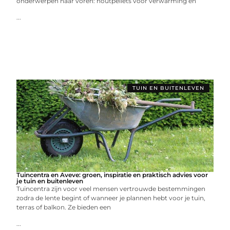
onderwerpen naar voren: houtpellets voor verwarming en
...
TUIN EN BUITENLEVEN
Tuincentra en Aveve: groen, inspiratie en praktisch advies voor
je tuin en buitenleven
Tuincentra zijn voor veel mensen vertrouwde bestemmingen
zodra de lente begint of wanneer je plannen hebt voor je tuin,
terras of balkon. Ze bieden een
...