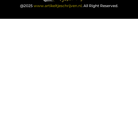
@2025
www.artikeltjeschrijven.nl
. All Right Reserved.