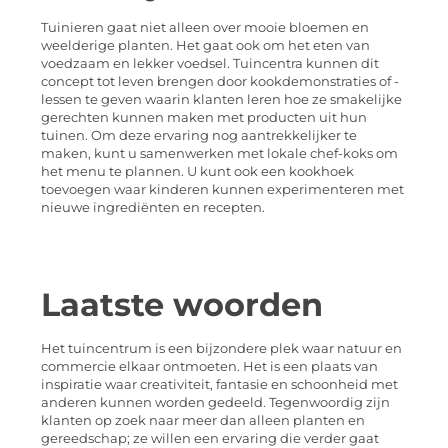
Tuinieren gaat niet alleen over mooie bloemen en
weelderige planten. Het gaat ook om het eten van
voedzaam en lekker voedsel. Tuincentra kunnen dit
concept tot leven brengen door kookdemonstraties of -
lessen te geven waarin klanten leren hoe ze smakelijke
gerechten kunnen maken met producten uit hun
tuinen. Om deze ervaring nog aantrekkelijker te
maken, kunt u samenwerken met lokale chef-koks om
het menu te plannen. U kunt ook een kookhoek
toevoegen waar kinderen kunnen experimenteren met
nieuwe ingrediënten en recepten.
Laatste woorden
Het tuincentrum is een bijzondere plek waar natuur en
commercie elkaar ontmoeten. Het is een plaats van
inspiratie waar creativiteit, fantasie en schoonheid met
anderen kunnen worden gedeeld. Tegenwoordig zijn
klanten op zoek naar meer dan alleen planten en
gereedschap; ze willen een ervaring die verder gaat