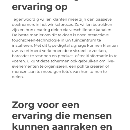
ervaring op
Tegenwoordig willen klanten meer zijn dan passieve
deelnemers in het winkelproces. Ze willen betrokken
zijn en hun ervaring delen via verschillende kanalen.
De beste manier om dit te doen is door interactieve
touchscreen-technologie in uw tuincentrum te
installeren. Met dit type digital signage kunnen klanten
uw assortiment verkennen door visueel te zoeken,
barcodes te scannen en product- of teeltinformatie in te
voeren. U kunt deze schermen ook gebruiken om live-
evenementen te organiseren, een poll te creëren of
mensen aan te moedigen foto’s van hun tuinen te
delen.
Zorg voor een
ervaring die mensen
kunnen aanraken en