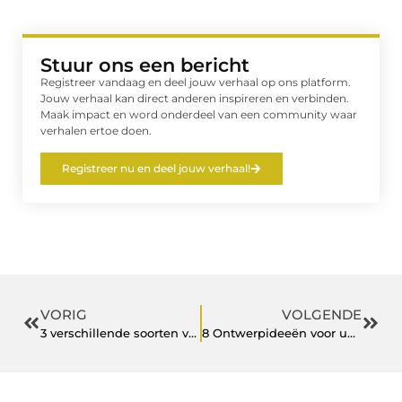
Stuur ons een bericht
Registreer vandaag en deel jouw verhaal op ons platform.
Jouw verhaal kan direct anderen inspireren en verbinden.
Maak impact en word onderdeel van een community waar
verhalen ertoe doen.
Registreer nu en deel jouw verhaal!
VORIG
VOLGENDE
3 verschillende soorten vaporizers en waarvoor ze gebruikt worden
8 Ontwerpideeën voor uw tuincentrum