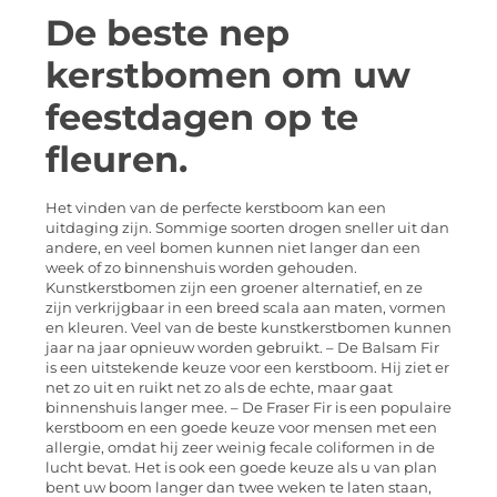
De beste nep
kerstbomen om uw
feestdagen op te
fleuren.
Het vinden van de perfecte kerstboom kan een
uitdaging zijn. Sommige soorten drogen sneller uit dan
andere, en veel bomen kunnen niet langer dan een
week of zo binnenshuis worden gehouden.
Kunstkerstbomen zijn een groener alternatief, en ze
zijn verkrijgbaar in een breed scala aan maten, vormen
en kleuren. Veel van de beste kunstkerstbomen kunnen
jaar na jaar opnieuw worden gebruikt. – De Balsam Fir
is een uitstekende keuze voor een kerstboom. Hij ziet er
net zo uit en ruikt net zo als de echte, maar gaat
binnenshuis langer mee. – De Fraser Fir is een populaire
kerstboom en een goede keuze voor mensen met een
allergie, omdat hij zeer weinig fecale coliformen in de
lucht bevat. Het is ook een goede keuze als u van plan
bent uw boom langer dan twee weken te laten staan,