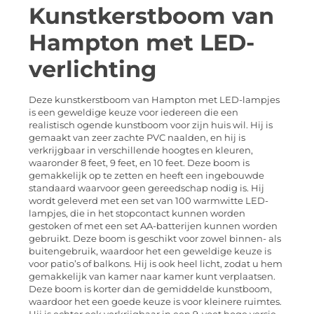
Kunstkerstboom van
Hampton met LED-
verlichting
Deze kunstkerstboom van Hampton met LED-lampjes
is een geweldige keuze voor iedereen die een
realistisch ogende kunstboom voor zijn huis wil. Hij is
gemaakt van zeer zachte PVC naalden, en hij is
verkrijgbaar in verschillende hoogtes en kleuren,
waaronder 8 feet, 9 feet, en 10 feet. Deze boom is
gemakkelijk op te zetten en heeft een ingebouwde
standaard waarvoor geen gereedschap nodig is. Hij
wordt geleverd met een set van 100 warmwitte LED-
lampjes, die in het stopcontact kunnen worden
gestoken of met een set AA-batterijen kunnen worden
gebruikt. Deze boom is geschikt voor zowel binnen- als
buitengebruik, waardoor het een geweldige keuze is
voor patio’s of balkons. Hij is ook heel licht, zodat u hem
gemakkelijk van kamer naar kamer kunt verplaatsen.
Deze boom is korter dan de gemiddelde kunstboom,
waardoor het een goede keuze is voor kleinere ruimtes.