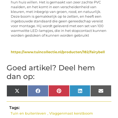
hun huis willen. Het is gemaakt van zeer zachte PVC
naalden, en het komt in een verscheidenheid van
kleuren, met inbegrip van groen, rood, en natuurlijk.
Deze boom is gemakkelijk op te zetten, en heeft een
ingebouwde standaard die geen gereedschap vereist
voor montage. Hij wordt geleverd met een set van 100
warmwitte LED-lampjes, die in het stopcontact kunnen
worden gestoken of kunnen worden gebruikt
https://www.tuincollectie.nl/producten/182/fairybell
Goed artikel? Deel hem
dan op:
X
Facebook
Pinterest
LinkedIn
Email
(Twitter)
Tags:
Tuin en buitenleven
,
Vlaggenmast kerstboom