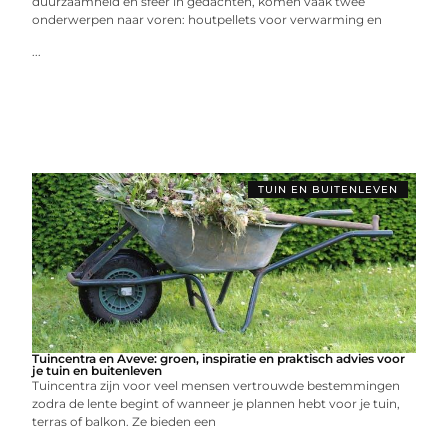
duurzaamheid en sfeer in gedachten, komen vaak twee
onderwerpen naar voren: houtpellets voor verwarming en
...
TUIN EN BUITENLEVEN
Tuincentra en Aveve: groen, inspiratie en praktisch advies voor
je tuin en buitenleven
Tuincentra zijn voor veel mensen vertrouwde bestemmingen
zodra de lente begint of wanneer je plannen hebt voor je tuin,
terras of balkon. Ze bieden een