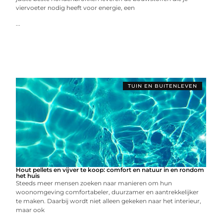
viervoeter nodig heeft voor energie, een
...
TUIN EN BUITENLEVEN
Hout pellets en vijver te koop: comfort en natuur in en rondom
het huis
Steeds meer mensen zoeken naar manieren om hun
woonomgeving comfortabeler, duurzamer en aantrekkelijker
te maken. Daarbij wordt niet alleen gekeken naar het interieur,
maar ook