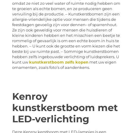
omdat ze niet zo veel water of ruimte nodig hebben om
te groeien als echte bomen, en ze produceren geen
vervuiling bij de productie. – Kunstkerstbomen zijn een
allergie-vriendelijke optie voor mensen die tijdens de
feestdagen gevoelig zijn voor dennen- of sparrenhout.
Ze zijn ook geweldig voor mensen die huisdieren of
kleine kinderen hebben en het misschien een beetje te
rommelig of gevaarlijk is om een echte boom in huis te
hebben. – U kunt ook de grootte en vorm kiezen die het
beste bij uw ruimte past. – Sommige kunstkerstbomen
hebben zelfs ingebouwde verlichting of luidsprekers. U
kunt uw
kunstkerstboom zelfs kopen
met uw eigen
ornamenten, zoals foto’s of aandenkens.
Kenroy
kunstkerstboom met
LED-verlichting
Deze Kenroy kerstboom met LED-lampjes is een