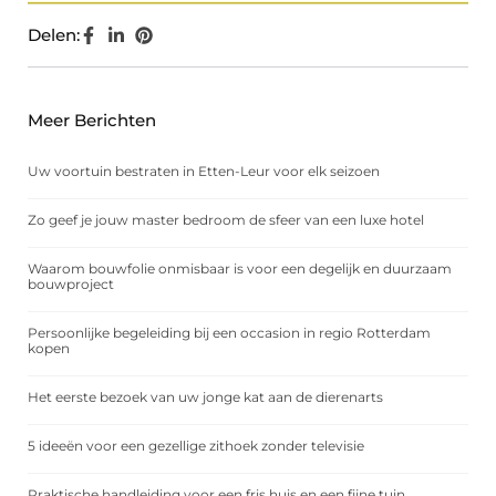
Delen:
Meer Berichten
Uw voortuin bestraten in Etten-Leur voor elk seizoen
Zo geef je jouw master bedroom de sfeer van een luxe hotel
Waarom bouwfolie onmisbaar is voor een degelijk en duurzaam
bouwproject
Persoonlijke begeleiding bij een occasion in regio Rotterdam
kopen
Het eerste bezoek van uw jonge kat aan de dierenarts
5 ideeën voor een gezellige zithoek zonder televisie
Praktische handleiding voor een fris huis en een fijne tuin