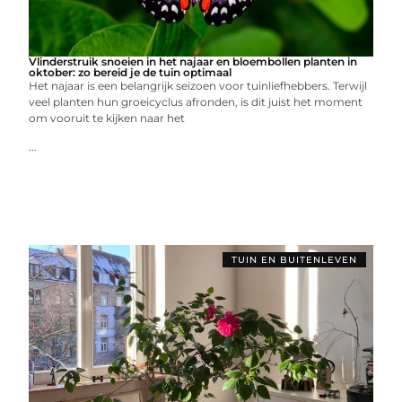
Vlinderstruik snoeien in het najaar en bloembollen planten in
oktober: zo bereid je de tuin optimaal
Het najaar is een belangrijk seizoen voor tuinliefhebbers. Terwijl
veel planten hun groeicyclus afronden, is dit juist het moment
om vooruit te kijken naar het
...
TUIN EN BUITENLEVEN