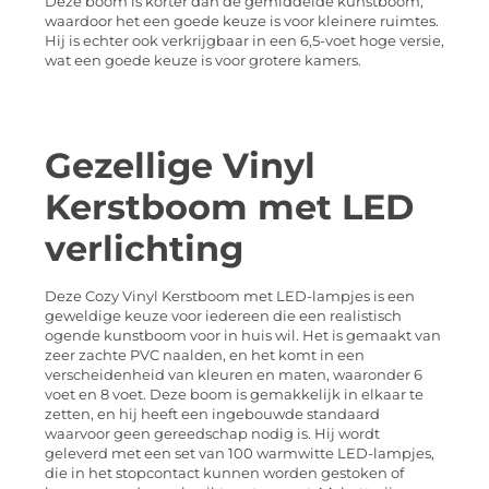
Deze boom is korter dan de gemiddelde kunstboom,
waardoor het een goede keuze is voor kleinere ruimtes.
Hij is echter ook verkrijgbaar in een 6,5-voet hoge versie,
wat een goede keuze is voor grotere kamers.
Gezellige Vinyl
Kerstboom met LED
verlichting
Deze Cozy Vinyl Kerstboom met LED-lampjes is een
geweldige keuze voor iedereen die een realistisch
ogende kunstboom voor in huis wil. Het is gemaakt van
zeer zachte PVC naalden, en het komt in een
verscheidenheid van kleuren en maten, waaronder 6
voet en 8 voet. Deze boom is gemakkelijk in elkaar te
zetten, en hij heeft een ingebouwde standaard
waarvoor geen gereedschap nodig is. Hij wordt
geleverd met een set van 100 warmwitte LED-lampjes,
die in het stopcontact kunnen worden gestoken of