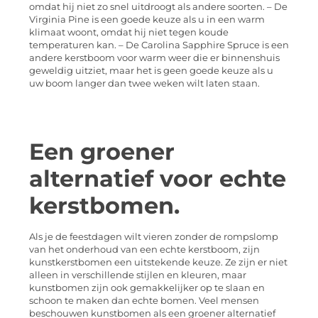
omdat hij niet zo snel uitdroogt als andere soorten. – De
Virginia Pine is een goede keuze als u in een warm
klimaat woont, omdat hij niet tegen koude
temperaturen kan. – De Carolina Sapphire Spruce is een
andere kerstboom voor warm weer die er binnenshuis
geweldig uitziet, maar het is geen goede keuze als u
uw boom langer dan twee weken wilt laten staan.
Een groener
alternatief voor echte
kerstbomen.
Als je de feestdagen wilt vieren zonder de rompslomp
van het onderhoud van een echte kerstboom, zijn
kunstkerstbomen een uitstekende keuze. Ze zijn er niet
alleen in verschillende stijlen en kleuren, maar
kunstbomen zijn ook gemakkelijker op te slaan en
schoon te maken dan echte bomen. Veel mensen
beschouwen kunstbomen als een groener alternatief