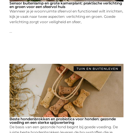
Sensor buitenlamp en grote kamerplant: praktische verlichting
en groen voor een sfeervol huis
Wanneer je je woonruimte sfeervol en functioneel wilt inrichten,
kijk je vaak naar twee aspecten: verlichting en groen. Goede
verlichting zorgt voor veiligheid en sfeer,
...
TUIN EN BUITENLEVEN
Beste hondenbrokken en probiotica voor honden: gezonde
voeding en een sterke spijsvertering
De basis van een gezonde hond begint bij goede voeding. De
juiste beste hondenbrokken leveren de bouwstoffen die je