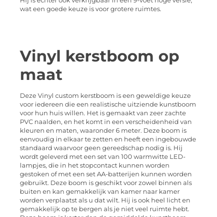
Hij is echter ook verkrijgbaar in een 9-voet hoge versie,
wat een goede keuze is voor grotere ruimtes.
Vinyl kerstboom op
maat
Deze Vinyl custom kerstboom is een geweldige keuze
voor iedereen die een realistische uitziende kunstboom
voor hun huis willen. Het is gemaakt van zeer zachte
PVC naalden, en het komt in een verscheidenheid van
kleuren en maten, waaronder 6 meter. Deze boom is
eenvoudig in elkaar te zetten en heeft een ingebouwde
standaard waarvoor geen gereedschap nodig is. Hij
wordt geleverd met een set van 100 warmwitte LED-
lampjes, die in het stopcontact kunnen worden
gestoken of met een set AA-batterijen kunnen worden
gebruikt. Deze boom is geschikt voor zowel binnen als
buiten en kan gemakkelijk van kamer naar kamer
worden verplaatst als u dat wilt. Hij is ook heel licht en
gemakkelijk op te bergen als je niet veel ruimte hebt.