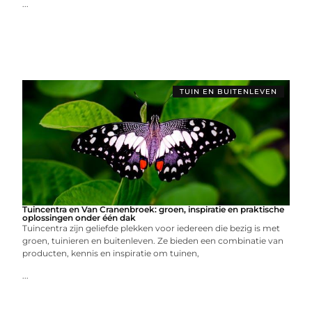
...
TUIN EN BUITENLEVEN
Tuincentra en Van Cranenbroek: groen, inspiratie en praktische
oplossingen onder één dak
Tuincentra zijn geliefde plekken voor iedereen die bezig is met
groen, tuinieren en buitenleven. Ze bieden een combinatie van
producten, kennis en inspiratie om tuinen,
...