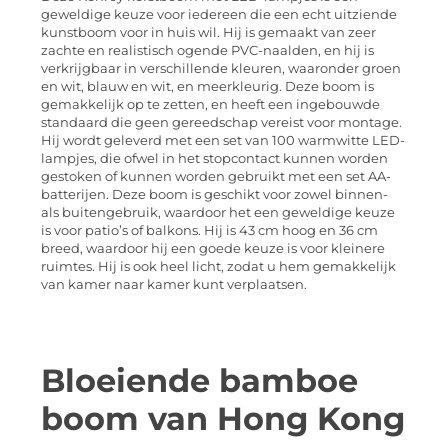
geweldige keuze voor iedereen die een echt uitziende
kunstboom voor in huis wil. Hij is gemaakt van zeer
zachte en realistisch ogende PVC-naalden, en hij is
verkrijgbaar in verschillende kleuren, waaronder groen
en wit, blauw en wit, en meerkleurig. Deze boom is
gemakkelijk op te zetten, en heeft een ingebouwde
standaard die geen gereedschap vereist voor montage.
Hij wordt geleverd met een set van 100 warmwitte LED-
lampjes, die ofwel in het stopcontact kunnen worden
gestoken of kunnen worden gebruikt met een set AA-
batterijen. Deze boom is geschikt voor zowel binnen-
als buitengebruik, waardoor het een geweldige keuze
is voor patio’s of balkons. Hij is 43 cm hoog en 36 cm
breed, waardoor hij een goede keuze is voor kleinere
ruimtes. Hij is ook heel licht, zodat u hem gemakkelijk
van kamer naar kamer kunt verplaatsen.
Bloeiende bamboe
boom van Hong Kong