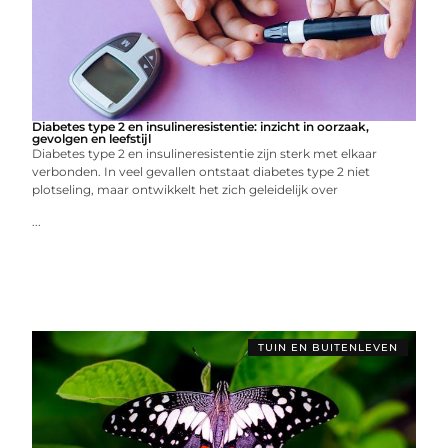
Diabetes type 2 en insulineresistentie: inzicht in oorzaak,
gevolgen en leefstijl
Diabetes type 2 en insulineresistentie zijn sterk met elkaar
verbonden. In veel gevallen ontstaat diabetes type 2 niet
plotseling, maar ontwikkelt het zich geleidelijk over
...
TUIN EN BUITENLEVEN