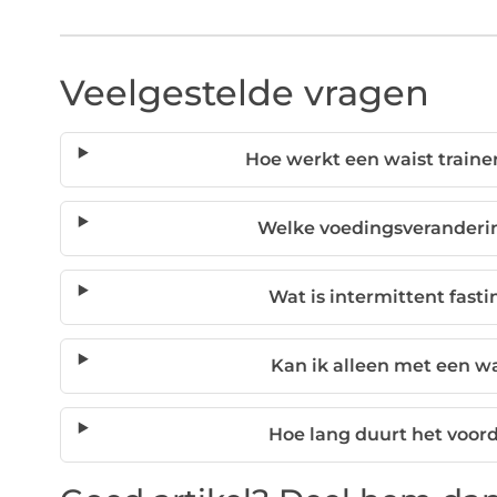
Veelgestelde vragen
Hoe werkt een waist traine
Welke voedingsveranderi
Wat is intermittent fasti
Kan ik alleen met een wai
Hoe lang duurt het voorda