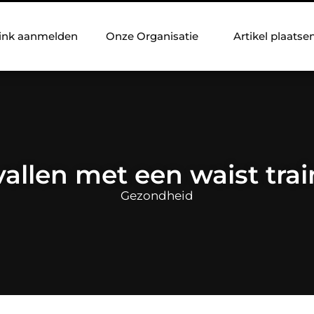
ink aanmelden
Onze Organisatie
Artikel plaatse
vallen met een waist trai
Gezondheid