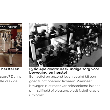
EZONDHEID
GEZONDHEID
 herstel en
Fysio Apeldoorn: deskundige zorg voor
beweging en herstel
essure? Dan is
Een actief en gezond leven begint bij een
lle vaak de
goed functionerend lichaam. Wanneer
bewegen niet meer vanzelfsprekend is door
pijn, stijfheid of blessure, biedt fysiotherapie
uitkomst.
...