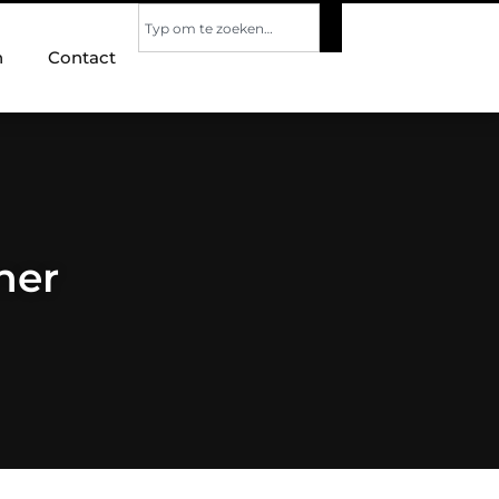
n
Contact
ner