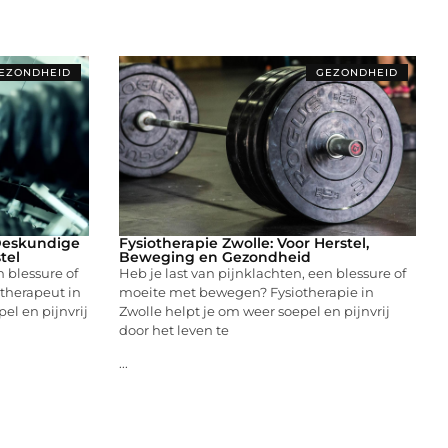
EZONDHEID
GEZONDHEID
Deskundige
Fysiotherapie Zwolle: Voor Herstel,
tel
Beweging en Gezondheid
n blessure of
Heb je last van pijnklachten, een blessure of
therapeut in
moeite met bewegen? Fysiotherapie in
el en pijnvrij
Zwolle helpt je om weer soepel en pijnvrij
door het leven te
...