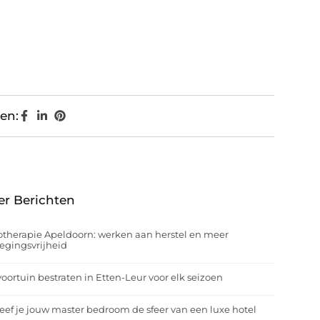
en:
er Berichten
otherapie Apeldoorn: werken aan herstel en meer
egingsvrijheid
oortuin bestraten in Etten-Leur voor elk seizoen
eef je jouw master bedroom de sfeer van een luxe hotel