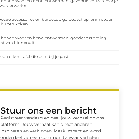
a hondenvoer en hond ontwormen: gezonde keuzes voor je
we viervoeter
ecue accessoires en barbecue gereedschap: onmisbaar
 buiten koken
a hondenvoer en hond ontwormen: goede verzorging
nt van binnenuit
 een eiken tafel die echt bij je past
Stuur ons een bericht
Registreer vandaag en deel jouw verhaal op ons
platform. Jouw verhaal kan direct anderen
inspireren en verbinden. Maak impact en word
onderdeel van een community waar verhalen