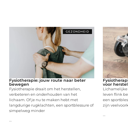
GEZONDHEID
Fysiotherapie: jouw route naar beter
Fysiotherap
bewegen
voor herste
Fysiotherapie draait om het herstellen,
Lichamelijke
verbeteren en onderhouden van het
leven flink be
lichaam. Of je nu te maken hebt met
een sportbles
langdurige rugklachten, een sportblessure of
zijn veelvoo
simpelweg minder
...
...