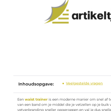
Veelgestelde vragen
Inhoudsopgave:
Een
waist trainer
is een moderne manier om snel af te 
van een band om je middel die je vetzellen op je bui
vetverbranding sneller opgeroepen en val je dus sneller