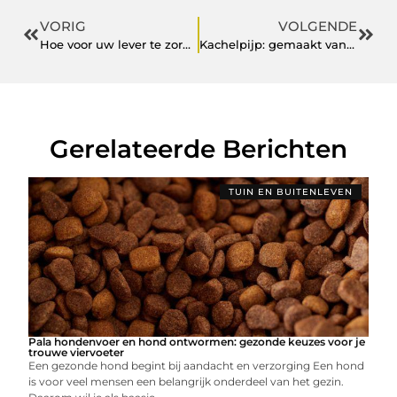
VORIG
VOLGENDE
Hoe voor uw lever te zorgen: Een deskundige gids voor het omkeren van vette leverziekte.
Kachelpijp: gemaakt van roestvrijstaal
Gerelateerde Berichten
TUIN EN BUITENLEVEN
Pala hondenvoer en hond ontwormen: gezonde keuzes voor je
trouwe viervoeter
Een gezonde hond begint bij aandacht en verzorging Een hond
is voor veel mensen een belangrijk onderdeel van het gezin.