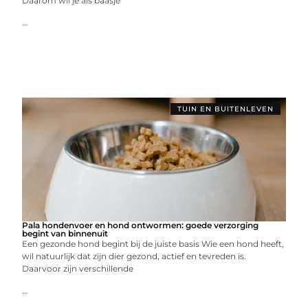
Daarom wil je als baasje
...
TUIN EN BUITENLEVEN
Pala hondenvoer en hond ontwormen: goede verzorging
begint van binnenuit
Een gezonde hond begint bij de juiste basis Wie een hond heeft,
wil natuurlijk dat zijn dier gezond, actief en tevreden is.
Daarvoor zijn verschillende
...