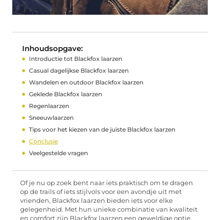
Inhoudsopgave:
Introductie tot Blackfox laarzen
Casual dagelijkse Blackfox laarzen
Wandelen en outdoor Blackfox laarzen
Geklede Blackfox laarzen
Regenlaarzen
Sneeuwlaarzen
Tips voor het kiezen van de juiste Blackfox laarzen
Conclusie
Veelgestelde vragen
Of je nu op zoek bent naar iets praktisch om te dragen
op de trails of iets stijlvols voor een avondje uit met
vrienden, Blackfox laarzen bieden iets voor elke
gelegenheid. Met hun unieke combinatie van kwaliteit
en comfort zijn Blackfox laarzen een geweldige optie