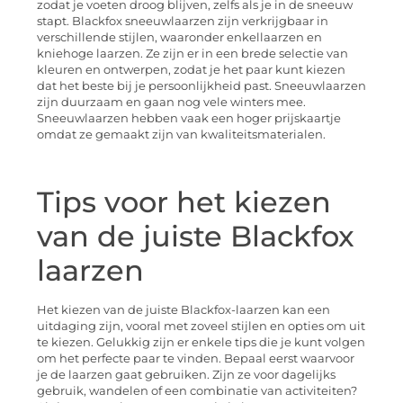
zodat je voeten droog blijven, zelfs als je in de sneeuw
stapt. Blackfox sneeuwlaarzen zijn verkrijgbaar in
verschillende stijlen, waaronder enkellaarzen en
kniehoge laarzen. Ze zijn er in een brede selectie van
kleuren en ontwerpen, zodat je het paar kunt kiezen
dat het beste bij je persoonlijkheid past. Sneeuwlaarzen
zijn duurzaam en gaan nog vele winters mee.
Sneeuwlaarzen hebben vaak een hoger prijskaartje
omdat ze gemaakt zijn van kwaliteitsmaterialen.
Tips voor het kiezen
van de juiste Blackfox
laarzen
Het kiezen van de juiste Blackfox-laarzen kan een
uitdaging zijn, vooral met zoveel stijlen en opties om uit
te kiezen. Gelukkig zijn er enkele tips die je kunt volgen
om het perfecte paar te vinden. Bepaal eerst waarvoor
je de laarzen gaat gebruiken. Zijn ze voor dagelijks
gebruik, wandelen of een combinatie van activiteiten?