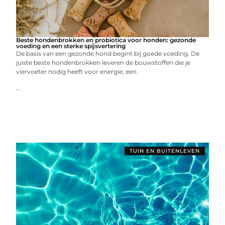
Beste hondenbrokken en probiotica voor honden: gezonde
voeding en een sterke spijsvertering
De basis van een gezonde hond begint bij goede voeding. De
juiste beste hondenbrokken leveren de bouwstoffen die je
viervoeter nodig heeft voor energie, een
...
TUIN EN BUITENLEVEN