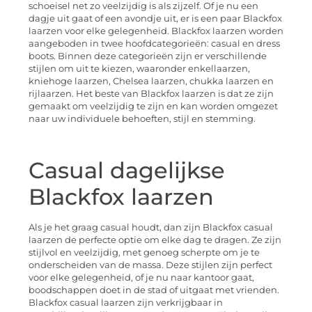
schoeisel net zo veelzijdig is als zijzelf. Of je nu een
dagje uit gaat of een avondje uit, er is een paar Blackfox
laarzen voor elke gelegenheid. Blackfox laarzen worden
aangeboden in twee hoofdcategorieën: casual en dress
boots. Binnen deze categorieën zijn er verschillende
stijlen om uit te kiezen, waaronder enkellaarzen,
kniehoge laarzen, Chelsea laarzen, chukka laarzen en
rijlaarzen. Het beste van Blackfox laarzen is dat ze zijn
gemaakt om veelzijdig te zijn en kan worden omgezet
naar uw individuele behoeften, stijl en stemming.
Casual dagelijkse
Blackfox laarzen
Als je het graag casual houdt, dan zijn Blackfox casual
laarzen de perfecte optie om elke dag te dragen. Ze zijn
stijlvol en veelzijdig, met genoeg scherpte om je te
onderscheiden van de massa. Deze stijlen zijn perfect
voor elke gelegenheid, of je nu naar kantoor gaat,
boodschappen doet in de stad of uitgaat met vrienden.
Blackfox casual laarzen zijn verkrijgbaar in