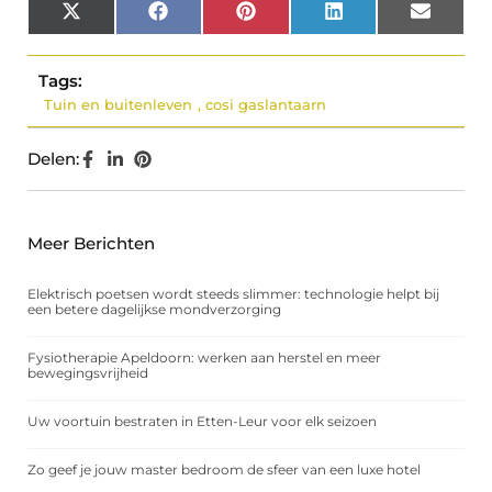
X
Facebook
Pinterest
LinkedIn
Email
(Twitter)
Tags:
Tuin en buitenleven
,
cosi gaslantaarn
Delen:
Meer Berichten
Elektrisch poetsen wordt steeds slimmer: technologie helpt bij
een betere dagelijkse mondverzorging
Fysiotherapie Apeldoorn: werken aan herstel en meer
bewegingsvrijheid
Uw voortuin bestraten in Etten-Leur voor elk seizoen
Zo geef je jouw master bedroom de sfeer van een luxe hotel