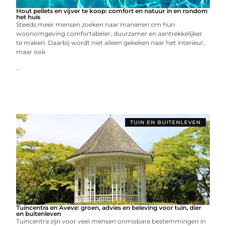
Hout pellets en vijver te koop: comfort en natuur in en rondom
het huis
Steeds meer mensen zoeken naar manieren om hun
woonomgeving comfortabeler, duurzamer en aantrekkelijker
te maken. Daarbij wordt niet alleen gekeken naar het interieur,
maar ook
...
TUIN EN BUITENLEVEN
Tuincentra en Aveve: groen, advies en beleving voor tuin, dier
en buitenleven
Tuincentra zijn voor veel mensen onmisbare bestemmingen in