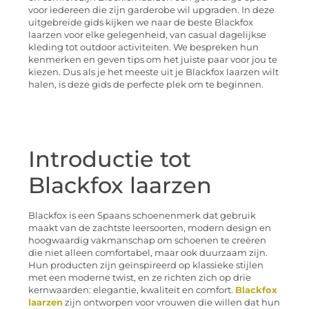
voor iedereen die zijn garderobe wil upgraden. In deze
uitgebreide gids kijken we naar de beste Blackfox
laarzen voor elke gelegenheid, van casual dagelijkse
kleding tot outdoor activiteiten. We bespreken hun
kenmerken en geven tips om het juiste paar voor jou te
kiezen. Dus als je het meeste uit je Blackfox laarzen wilt
halen, is deze gids de perfecte plek om te beginnen.
Introductie tot
Blackfox laarzen
Blackfox is een Spaans schoenenmerk dat gebruik
maakt van de zachtste leersoorten, modern design en
hoogwaardig vakmanschap om schoenen te creëren
die niet alleen comfortabel, maar ook duurzaam zijn.
Hun producten zijn geïnspireerd op klassieke stijlen
met een moderne twist, en ze richten zich op drie
kernwaarden: elegantie, kwaliteit en comfort.
Blackfox
laarzen
zijn ontworpen voor vrouwen die willen dat hun