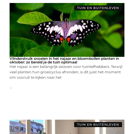
TUIN EN BUITENLEVEN
Vlinderstruik snoeien in het najaar en bloembollen planten in
oktober: zo bereid je de tuin optimaal
Het najaar is een belangrijk seizoen voor tuinliefhebbers. Terwijl
veel planten hun groeicyclus afronden, is dit juist het moment
om vooruit te kijken naar het
...
TUIN EN BUITENLEVEN