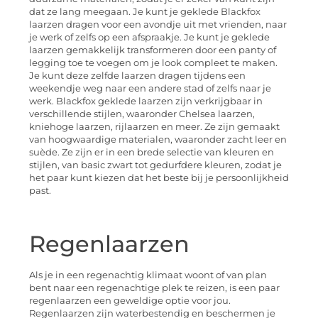
dat ze lang meegaan. Je kunt je geklede Blackfox
laarzen dragen voor een avondje uit met vrienden, naar
je werk of zelfs op een afspraakje. Je kunt je geklede
laarzen gemakkelijk transformeren door een panty of
legging toe te voegen om je look compleet te maken.
Je kunt deze zelfde laarzen dragen tijdens een
weekendje weg naar een andere stad of zelfs naar je
werk. Blackfox geklede laarzen zijn verkrijgbaar in
verschillende stijlen, waaronder Chelsea laarzen,
kniehoge laarzen, rijlaarzen en meer. Ze zijn gemaakt
van hoogwaardige materialen, waaronder zacht leer en
suède. Ze zijn er in een brede selectie van kleuren en
stijlen, van basic zwart tot gedurfdere kleuren, zodat je
het paar kunt kiezen dat het beste bij je persoonlijkheid
past.
Regenlaarzen
Als je in een regenachtig klimaat woont of van plan
bent naar een regenachtige plek te reizen, is een paar
regenlaarzen een geweldige optie voor jou.
Regenlaarzen zijn waterbestendig en beschermen je