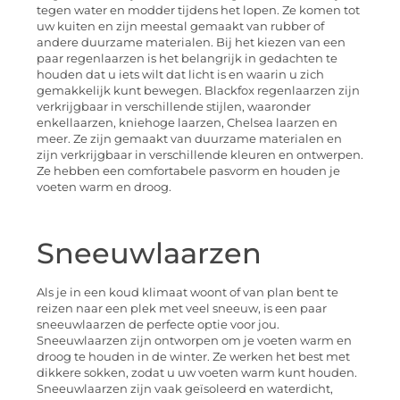
tegen water en modder tijdens het lopen. Ze komen tot
uw kuiten en zijn meestal gemaakt van rubber of
andere duurzame materialen. Bij het kiezen van een
paar regenlaarzen is het belangrijk in gedachten te
houden dat u iets wilt dat licht is en waarin u zich
gemakkelijk kunt bewegen. Blackfox regenlaarzen zijn
verkrijgbaar in verschillende stijlen, waaronder
enkellaarzen, kniehoge laarzen, Chelsea laarzen en
meer. Ze zijn gemaakt van duurzame materialen en
zijn verkrijgbaar in verschillende kleuren en ontwerpen.
Ze hebben een comfortabele pasvorm en houden je
voeten warm en droog.
Sneeuwlaarzen
Als je in een koud klimaat woont of van plan bent te
reizen naar een plek met veel sneeuw, is een paar
sneeuwlaarzen de perfecte optie voor jou.
Sneeuwlaarzen zijn ontworpen om je voeten warm en
droog te houden in de winter. Ze werken het best met
dikkere sokken, zodat u uw voeten warm kunt houden.
Sneeuwlaarzen zijn vaak geïsoleerd en waterdicht,