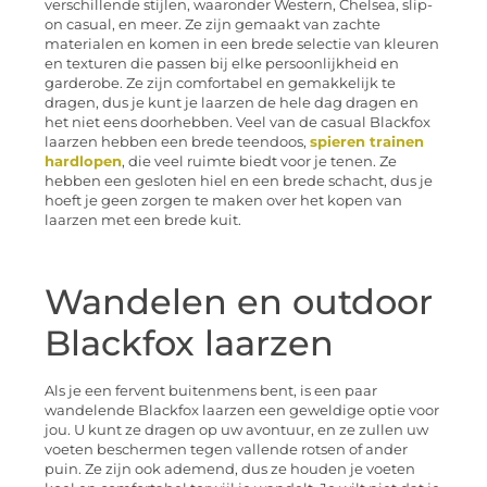
verschillende stijlen, waaronder Western, Chelsea, slip-
on casual, en meer. Ze zijn gemaakt van zachte
materialen en komen in een brede selectie van kleuren
en texturen die passen bij elke persoonlijkheid en
garderobe. Ze zijn comfortabel en gemakkelijk te
dragen, dus je kunt je laarzen de hele dag dragen en
het niet eens doorhebben. Veel van de casual Blackfox
laarzen hebben een brede teendoos,
spieren trainen
hardlopen
, die veel ruimte biedt voor je tenen. Ze
hebben een gesloten hiel en een brede schacht, dus je
hoeft je geen zorgen te maken over het kopen van
laarzen met een brede kuit.
Wandelen en outdoor
Blackfox laarzen
Als je een fervent buitenmens bent, is een paar
wandelende Blackfox laarzen een geweldige optie voor
jou. U kunt ze dragen op uw avontuur, en ze zullen uw
voeten beschermen tegen vallende rotsen of ander
puin. Ze zijn ook ademend, dus ze houden je voeten