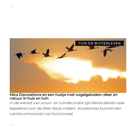
...
TUIN EN BUITENLEVEN
Mica Decorations en een huisje met vogelgeluiden: sfeer en
natuur in huis en tuin
In de wereld van woon- en tuindecoratie zijn kleine details vaak
bepalend voor de sfeer die je creëert. Accessoires kunnen een
ruimte omtoveren van functioneel
...