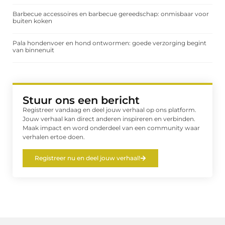
Barbecue accessoires en barbecue gereedschap: onmisbaar voor
buiten koken
Pala hondenvoer en hond ontwormen: goede verzorging begint
van binnenuit
Stuur ons een bericht
Registreer vandaag en deel jouw verhaal op ons platform.
Jouw verhaal kan direct anderen inspireren en verbinden.
Maak impact en word onderdeel van een community waar
verhalen ertoe doen.
Registreer nu en deel jouw verhaal!