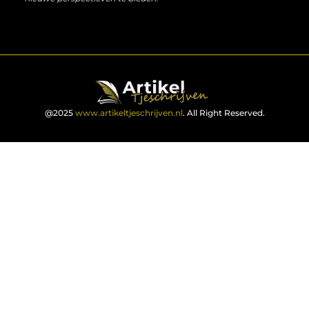
@2025
www.artikeltjeschrijven.nl
. All Right Reserved.