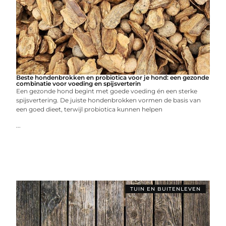
Beste hondenbrokken en probiotica voor je hond: een gezonde
combinatie voor voeding en spijsverterin
Een gezonde hond begint met goede voeding én een sterke
spijsvertering. De juiste hondenbrokken vormen de basis van
een goed dieet, terwijl probiotica kunnen helpen
...
TUIN EN BUITENLEVEN