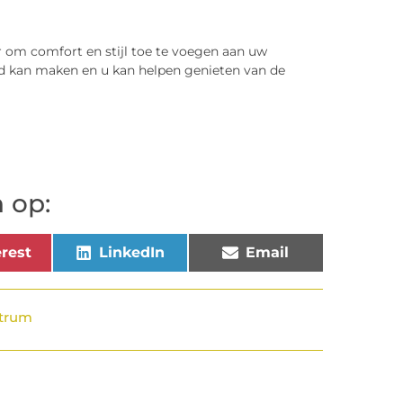
r om comfort en stijl toe te voegen aan uw
nd kan maken en u kan helpen genieten van de
 op:
rest
LinkedIn
Email
ntrum