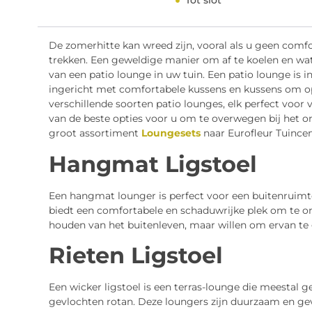
Tot slot
De zomerhitte kan wreed zijn, vooral als u geen comf
trekken. Een geweldige manier om af te koelen en wat 
van een patio lounge in uw tuin. Een patio lounge is i
ingericht met comfortabele kussens en kussens om op
verschillende soorten patio lounges, elk perfect voor ve
van de beste opties voor u om te overwegen bij het 
groot assortiment
Loungesets
naar Eurofleur Tuinc
Hangmat Ligstoel
Een hangmat lounger is perfect voor een buitenruimte
biedt een comfortabele en schaduwrijke plek om te o
houden van het buitenleven, maar willen om ervan te 
Rieten Ligstoel
Een wicker ligstoel is een terras-lounge die meestal g
gevlochten rotan. Deze loungers zijn duurzaam en gev