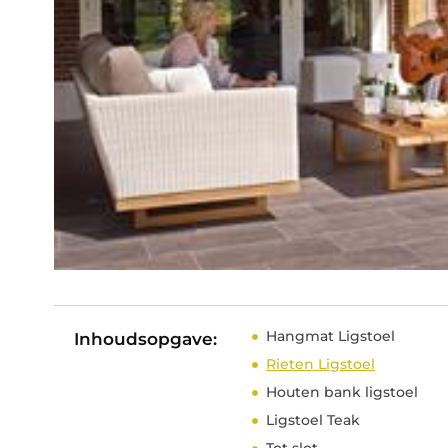
Hangmat Ligstoel
Inhoudsopgave:
Rieten Ligstoel
Houten bank ligstoel
Ligstoel Teak