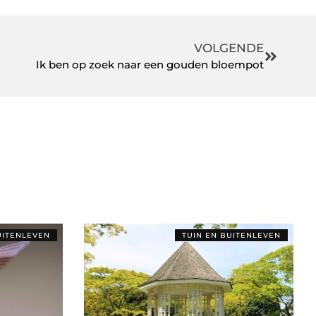
VOLGENDE
Ik ben op zoek naar een gouden bloempot
UITENLEVEN
TUIN EN BUITENLEVEN