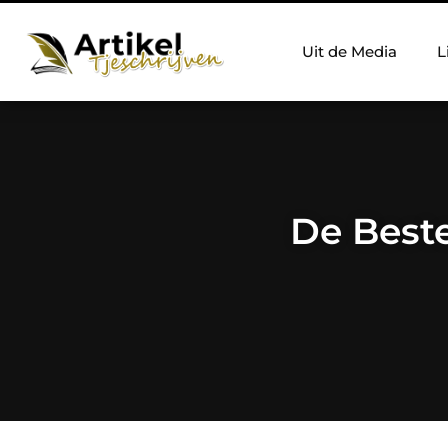
Uit de Media
L
De Beste