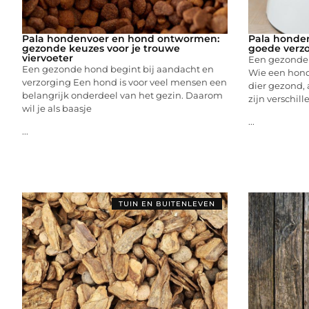
Pala hondenvoer en hond ontwormen:
Pala honde
gezonde keuzes voor je trouwe
goede verzo
viervoeter
Een gezonde h
Een gezonde hond begint bij aandacht en
Wie een hond 
verzorging Een hond is voor veel mensen een
dier gezond, 
belangrijk onderdeel van het gezin. Daarom
zijn verschil
wil je als baasje
...
...
TUIN EN BUITENLEVEN