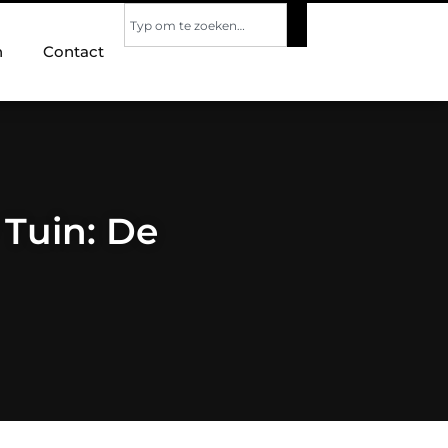
n
Contact
 Tuin: De