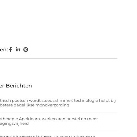
en:
er Berichten
trisch poetsen wordt steeds slimmer: technologie helpt bij
betere dagelijkse mondverzorging
otherapie Apeldoorn: werken aan herstel en meer
egingsvrijheid