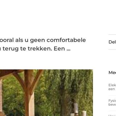
ooral als u geen comfortabele
Del
terug te trekken. Een ...
Me
Elek
een 
Fysi
bew