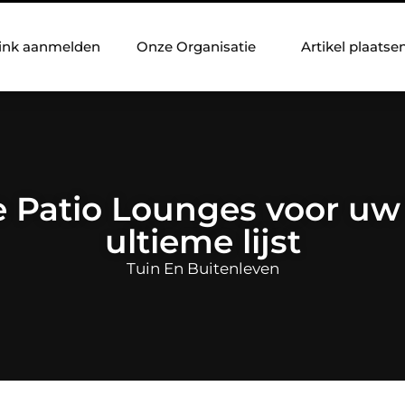
ink aanmelden
Onze Organisatie
Artikel plaatse
 Patio Lounges voor uw
ultieme lijst
Tuin En Buitenleven