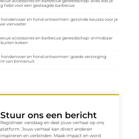
ecue accessoires en barbecue gereedschap: alles wat je
g hebt voor een geslaagde barbecue
a hondenvoer en hond ontwormen: gezonde keuzes voor je
we viervoeter
ecue accessoires en barbecue gereedschap: onmisbaar
 buiten koken
a hondenvoer en hond ontwormen: goede verzorging
nt van binnenuit
Stuur ons een bericht
Registreer vandaag en deel jouw verhaal op ons
platform. Jouw verhaal kan direct anderen
inspireren en verbinden. Maak impact en word