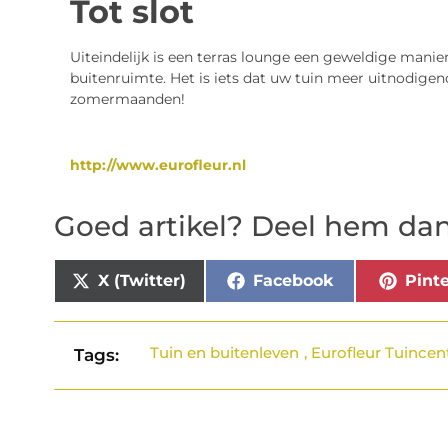
Tot slot
Uiteindelijk is een terras lounge een geweldige manie
buitenruimte. Het is iets dat uw tuin meer uitnodige
zomermaanden!
http://www.eurofleur.nl
Goed artikel? Deel hem dan
X (Twitter)
Facebook
Pinte
Tuin en buitenleven
,
Eurofleur Tuince
Tags: