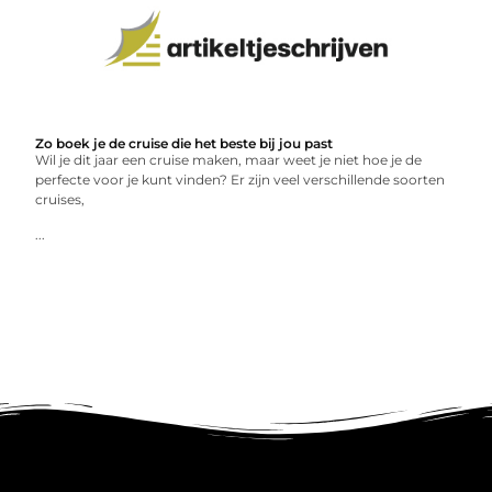
Zo boek je de cruise die het beste bij jou past
Wil je dit jaar een cruise maken, maar weet je niet hoe je de
perfecte voor je kunt vinden? Er zijn veel verschillende soorten
cruises,
...