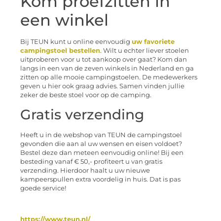
Kom proefzitten in
een winkel
Bij TEUN kunt u online eenvoudig
uw favoriete
campingstoel bestellen
. Wilt u echter liever stoelen
uitproberen voor u tot aankoop over gaat? Kom dan
langs in een van de zeven winkels in Nederland en ga
zitten op alle mooie campingstoelen. De medewerkers
geven u hier ook graag advies. Samen vinden jullie
zeker de beste stoel voor op de camping.
Gratis verzending
Heeft u in de webshop van TEUN de campingstoel
gevonden die aan al uw wensen en eisen voldoet?
Bestel deze dan meteen eenvoudig online! Bij een
besteding vanaf € 50,- profiteert u van gratis
verzending. Hierdoor haalt u uw nieuwe
kampeerspullen extra voordelig in huis. Dat is pas
goede service!
https://www.teun.nl/