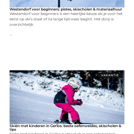
Westendorf voor beginners: pistes, skischolen & materiaalhuur
Westendorf voor beginners is een heerlijke keuze als je voor het
eerst op ski’s staat of na lange tijd weer begint. Het dorp is
overzichtelijk
...
VAKANTIE
Skiën met kinderen in Gerlos: beste oefenweides, skischolen &
tips
Skiën met kinderen in Gerlos is ideaal als je een ontspannen,