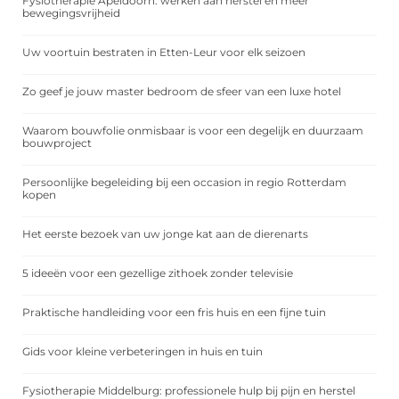
Fysiotherapie Apeldoorn: werken aan herstel en meer
bewegingsvrijheid
Uw voortuin bestraten in Etten-Leur voor elk seizoen
Zo geef je jouw master bedroom de sfeer van een luxe hotel
Waarom bouwfolie onmisbaar is voor een degelijk en duurzaam
bouwproject
Persoonlijke begeleiding bij een occasion in regio Rotterdam
kopen
Het eerste bezoek van uw jonge kat aan de dierenarts
5 ideeën voor een gezellige zithoek zonder televisie
Praktische handleiding voor een fris huis en een fijne tuin
Gids voor kleine verbeteringen in huis en tuin
Fysiotherapie Middelburg: professionele hulp bij pijn en herstel