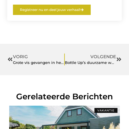
Registreer nu en deel jouw verhaal!
VORIG
VOLGENDE
Grote vis gevangen in het park
Bottle Up’s duurzame waterfles
Gerelateerde Berichten
VAKANTIE