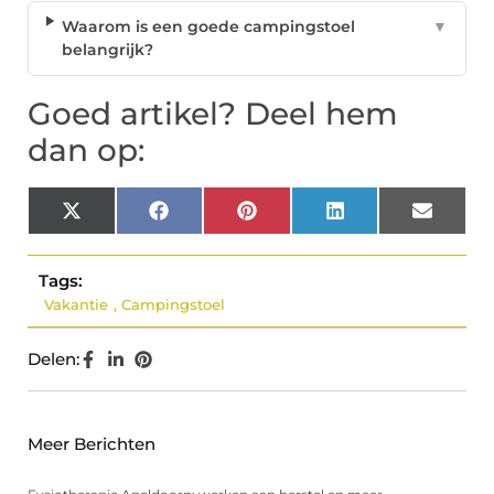
Waarom is een goede campingstoel
▼
belangrijk?
Goed artikel? Deel hem
dan op:
X
Facebook
Pinterest
LinkedIn
Email
(Twitter)
Tags:
Vakantie
,
Campingstoel
Delen:
Meer Berichten