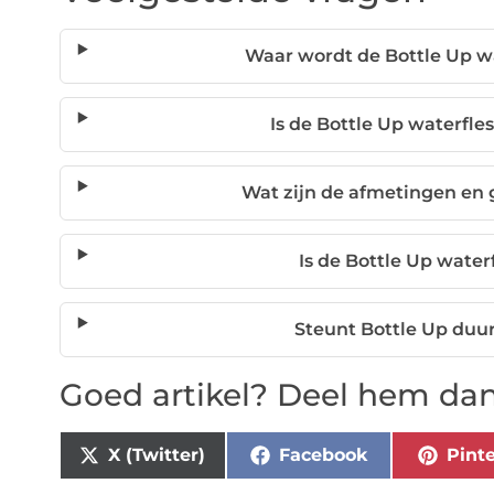
Waar wordt de Bottle Up w
Is de Bottle Up waterfle
Wat zijn de afmetingen en 
Is de Bottle Up water
Steunt Bottle Up duu
Goed artikel? Deel hem dan
X (Twitter)
Facebook
Pinte