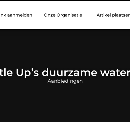
ink aanmelden
Onze Organisatie
Artikel plaatse
tle Up’s duurzame water
Aanbiedingen