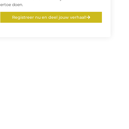
ertoe doen.
Registreer nu en deel jouw verhaal!