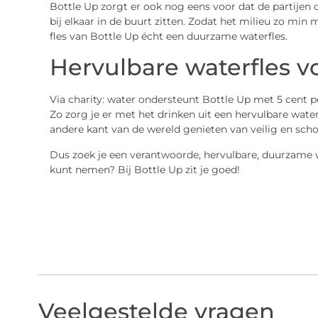
Bottle Up zorgt er ook nog eens voor dat de partijen 
bij elkaar in de buurt zitten. Zodat het milieu zo min
fles van Bottle Up écht een duurzame waterfles.
Hervulbare waterfles v
Via charity: water ondersteunt Bottle Up met 5 cent pe
Zo zorg je er met het drinken uit een hervulbare wat
andere kant van de wereld genieten van veilig en sch
Dus zoek je een verantwoorde, hervulbare, duurzame wa
kunt nemen? Bij Bottle Up zit je goed!
Veelgestelde vragen