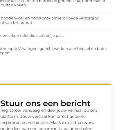
ecue accessoires en barbecue gereedschap: onmisbaar
 buiten koken
a hondenvoer en hond ontwormen: goede verzorging
nt van binnenuit
 een eiken tafel die echt bij je past
otherapie Vlissingen: gericht werken aan herstel en beter
egen
Stuur ons een bericht
Registreer vandaag en deel jouw verhaal op ons
platform. Jouw verhaal kan direct anderen
inspireren en verbinden. Maak impact en word
onderdeel van een community waar verhalen