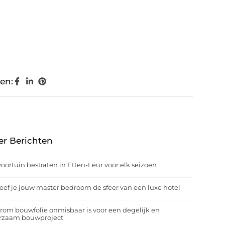
en:
er Berichten
oortuin bestraten in Etten-Leur voor elk seizoen
eef je jouw master bedroom de sfeer van een luxe hotel
om bouwfolie onmisbaar is voor een degelijk en
rzaam bouwproject