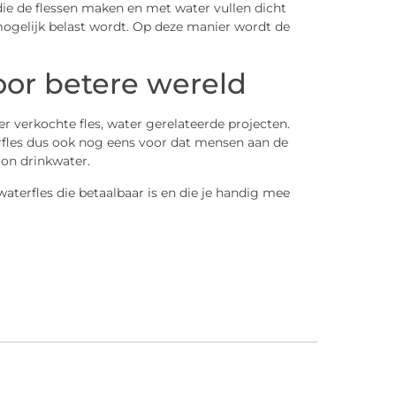
die de flessen maken en met water vullen dicht
 mogelijk belast wordt. Op deze manier wordt de
oor betere wereld
r verkochte fles, water gerelateerde projecten.
erfles dus ook nog eens voor dat mensen aan de
oon drinkwater.
terfles die betaalbaar is en die je handig mee