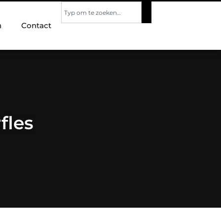
n
Contact
fles