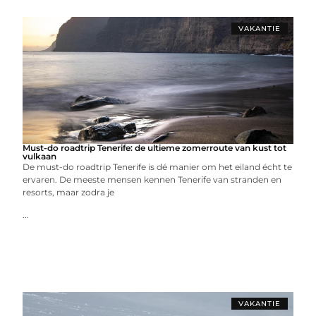
VAKANTIE
Must-do roadtrip Tenerife: de ultieme zomerroute van kust tot
vulkaan
De must-do roadtrip Tenerife is dé manier om het eiland écht te
ervaren. De meeste mensen kennen Tenerife van stranden en
resorts, maar zodra je
...
VAKANTIE