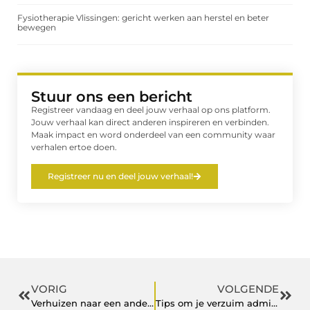
Fysiotherapie Vlissingen: gericht werken aan herstel en beter
bewegen
Stuur ons een bericht
Registreer vandaag en deel jouw verhaal op ons platform.
Jouw verhaal kan direct anderen inspireren en verbinden.
Maak impact en word onderdeel van een community waar
verhalen ertoe doen.
Registreer nu en deel jouw verhaal!
VORIG
VOLGENDE
Verhuizen naar een ander dorp in Overijssel
Tips om je verzuim administratie uitbesteden