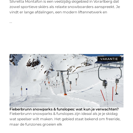
Silvretta Montafon is een veelzijdig skigebied in Vorarlberg dat
zowel sportieve skiërs als relaxte snowboarders aanspreekt. Je
vindt er lange afdalingen, een modern liftennetwerk en
...
VAKANTIE
Fieberbrunn snowparks & funslopes: wat kun je verwachten?
Fieberbrunn snowparks & funslopes zijn ideaal als je je skidag
wat speelser wilt maken. Het gebied staat bekend om freeride,
maar de funzones groeien elk