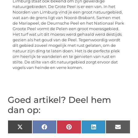
Limburg staat ook bekend om zijn geweldige
natuurgebieden. De Grote Peel is er een van. In het
Noorden van Limburg vind je een groot natuurgebied,
wat aan de grens ligt van Noord-Brabant. Samen met
de Mariapeel, de Deurnsche Peel en het Nationaal Park
Groote Peel vormt de Pelen een groot moerasgebied.
Het turf wat uit dit moeras werd gehaald werd destijds
gezien als het goud van de Peel. Tegenwoordig wordt
dit gebied zoveel mogelijk met rust gelaten, om de
natuur zijn ding te laten doen. Het is de perfecte plek
om heerlijk te wandelen en te genieten van rust en
stilte. De stilte van dit natuurgebied zorgt ervoor dat
vogels van heinde en verre komen.
Goed artikel? Deel hem
dan op:
X
Facebook
Pinterest
LinkedIn
Email
(Twitter)