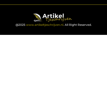
@2025
www.artikeltjeschrijven.nl
. All Right Reserved.