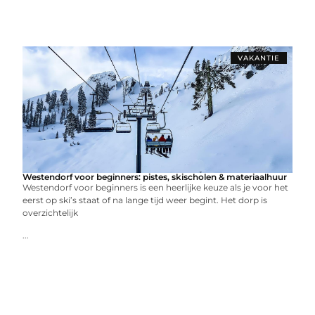
VAKANTIE
Westendorf voor beginners: pistes, skischolen & materiaalhuur
Westendorf voor beginners is een heerlijke keuze als je voor het
eerst op ski’s staat of na lange tijd weer begint. Het dorp is
overzichtelijk
...