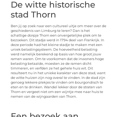
De witte historische
stad Thorn
Ben jij op zoek naar een cultureel uitje om meer over de
geschiedenis van Limburg te leren? Dan is het
schattige dorpje Thorn een onvergetelijke plek om te
bezoeken. Dit stadje werd in 1794 deel van Frankrijk. In
deze periode had het kleine stadje te maken met een
uniek belastingsysteem. De hoeveelheid belasting
werd namelijk berekend op basis van hoe groot jouw
ramen waren. Om te voorkomen dat de inwoners hoge
belasting betaalde, moesten ze de ramen dicht
timmeren, en verfden ze het gehele huis wit. Dit
resulteert nu in het unieke karakter van deze stad, want
de witte huizen zijn nog overal te vinden. In de stad zijn
genoeg lekkere plekjes te vinden om bourgondisch te
eten en te drinken. Wandel lekker door de straten van
Thorn en vergeet niet om een wijntje mee naar huis te
nemen van de wijngaarden van Thorn.
Een bezoek aan