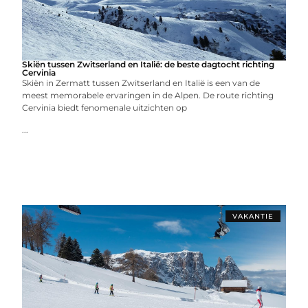
Skiën tussen Zwitserland en Italië: de beste dagtocht richting
Cervinia
Skiën in Zermatt tussen Zwitserland en Italië is een van de
meest memorabele ervaringen in de Alpen. De route richting
Cervinia biedt fenomenale uitzichten op
...
VAKANTIE