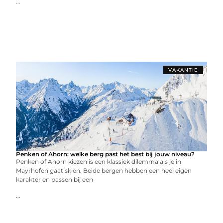
...
VAKANTIE
Penken of Ahorn: welke berg past het best bij jouw niveau?
Penken of Ahorn kiezen is een klassiek dilemma als je in
Mayrhofen gaat skiën. Beide bergen hebben een heel eigen
karakter en passen bij een
...