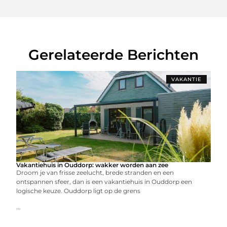
Gerelateerde Berichten
VAKANTIE
Vakantiehuis in Ouddorp: wakker worden aan zee
Droom je van frisse zeelucht, brede stranden en een
ontspannen sfeer, dan is een vakantiehuis in Ouddorp een
logische keuze. Ouddorp ligt op de grens
...