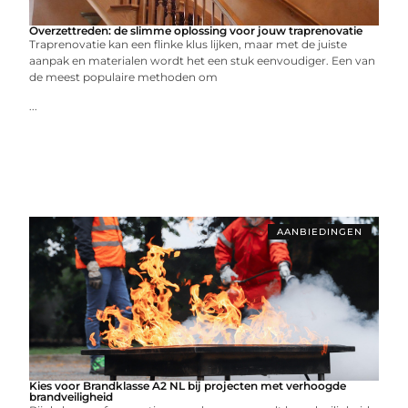
Overzettreden: de slimme oplossing voor jouw traprenovatie
Traprenovatie kan een flinke klus lijken, maar met de juiste
aanpak en materialen wordt het een stuk eenvoudiger. Een van
de meest populaire methoden om
...
AANBIEDINGEN
Kies voor Brandklasse A2 NL bij projecten met verhoogde
brandveiligheid