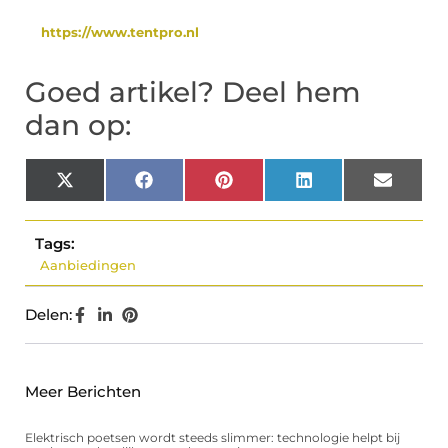
https://www.tentpro.nl
Goed artikel? Deel hem
dan op:
X
Facebook
Pinterest
LinkedIn
Email
(Twitter)
Tags:
Aanbiedingen
Delen:
Meer Berichten
Elektrisch poetsen wordt steeds slimmer: technologie helpt bij