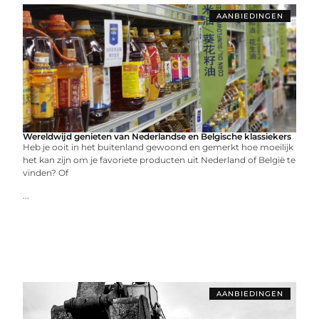
AANBIEDINGEN
Wereldwijd genieten van Nederlandse en Belgische klassiekers
Heb je ooit in het buitenland gewoond en gemerkt hoe moeilijk
het kan zijn om je favoriete producten uit Nederland of België te
vinden? Of
...
AANBIEDINGEN