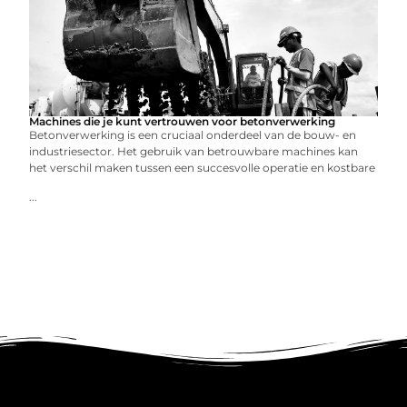
Machines die je kunt vertrouwen voor betonverwerking
Betonverwerking is een cruciaal onderdeel van de bouw- en
industriesector. Het gebruik van betrouwbare machines kan
het verschil maken tussen een succesvolle operatie en kostbare
...