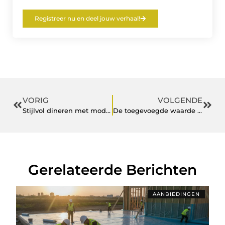
Registreer nu en deel jouw verhaal!
VORIG
VOLGENDE
Stijlvol dineren met moderne eetkamerstoelen met armleuning
De toegevoegde waarde van Ride And Shine Detailing: Professionele autoverzorging
Gerelateerde Berichten
AANBIEDINGEN