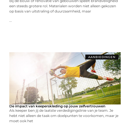
Bij de bouw of renovatie van gebouwen speelt brandveiligheid
een steeds grotere rol. Materialen worden niet alleen gekozen
op basis van uitstraling of duurzaamheid, maar
...
AANBIEDINGEN
De impact van keeperskleding op jouw zelfvertrouwen
Als keeper ben jij de laatste verdedigingslinie van je team. Je
hebt niet alleen de taak om doelpunten te voorkomen, maar je
moet ook het