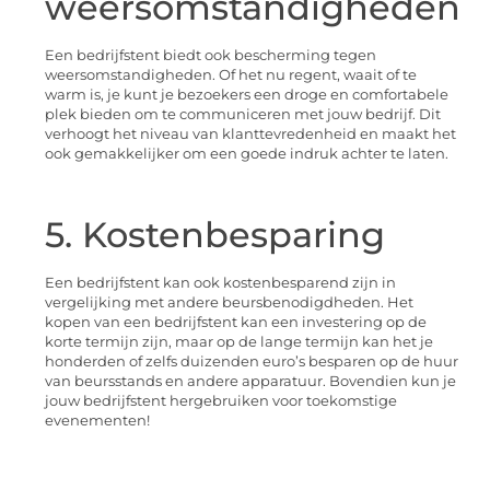
weersomstandigheden
Een bedrijfstent biedt ook bescherming tegen
weersomstandigheden. Of het nu regent, waait of te
warm is, je kunt je bezoekers een droge en comfortabele
plek bieden om te communiceren met jouw bedrijf. Dit
verhoogt het niveau van klanttevredenheid en maakt het
ook gemakkelijker om een goede indruk achter te laten.
5. Kostenbesparing
Een bedrijfstent kan ook kostenbesparend zijn in
vergelijking met andere beursbenodigdheden. Het
kopen van een bedrijfstent kan een investering op de
korte termijn zijn, maar op de lange termijn kan het je
honderden of zelfs duizenden euro’s besparen op de huur
van beursstands en andere apparatuur. Bovendien kun je
jouw bedrijfstent hergebruiken voor toekomstige
evenementen!