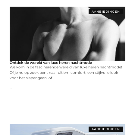
AANBIEDINGEN
Ontdek de wereld van luxe heren nachtmode
Welkom in de fascinerende wereld van luxe heren nachtmode!
Of je nu op zoek bent naar ultiem comfort, een stijlvolle look
voor het slapengaan, of
...
AANBIEDINGEN