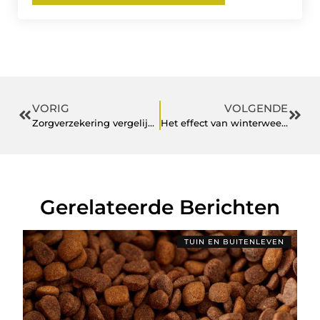
VORIG
VOLGENDE
Zorgverzekering vergelijken
Het effect van winterweer op uw huis!
Gerelateerde Berichten
TUIN EN BUITENLEVEN