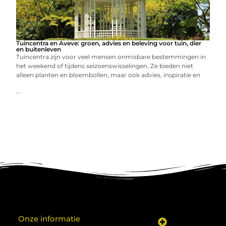
Tuincentra en Aveve: groen, advies en beleving voor tuin, dier
en buitenleven
Tuincentra zijn voor veel mensen onmisbare bestemmingen in
het weekend of tijdens seizoenswisselingen. Ze bieden niet
alleen planten en bloembollen, maar ook advies, inspiratie en
...
Onze informatie