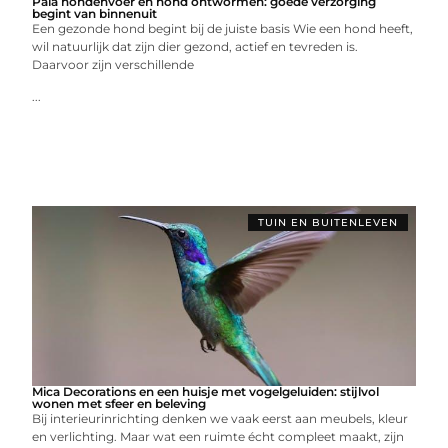
Pala hondenvoer en hond ontwormen: goede verzorging
begint van binnenuit
Een gezonde hond begint bij de juiste basis Wie een hond heeft,
wil natuurlijk dat zijn dier gezond, actief en tevreden is.
Daarvoor zijn verschillende
...
TUIN EN BUITENLEVEN
Mica Decorations en een huisje met vogelgeluiden: stijlvol
wonen met sfeer en beleving
Bij interieurinrichting denken we vaak eerst aan meubels, kleur
en verlichting. Maar wat een ruimte écht compleet maakt, zijn