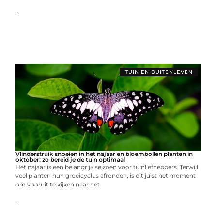
...
TUIN EN BUITENLEVEN
Vlinderstruik snoeien in het najaar en bloembollen planten in
oktober: zo bereid je de tuin optimaal
Het najaar is een belangrijk seizoen voor tuinliefhebbers. Terwijl
veel planten hun groeicyclus afronden, is dit juist het moment
om vooruit te kijken naar het
...