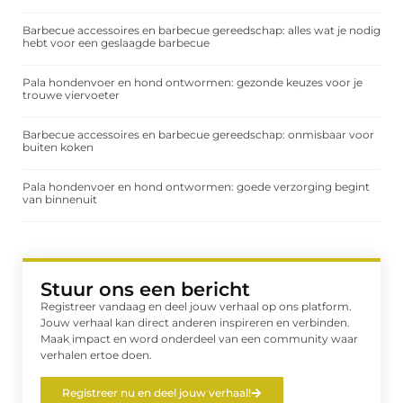
Barbecue accessoires en barbecue gereedschap: alles wat je nodig
hebt voor een geslaagde barbecue
Pala hondenvoer en hond ontwormen: gezonde keuzes voor je
trouwe viervoeter
Barbecue accessoires en barbecue gereedschap: onmisbaar voor
buiten koken
Pala hondenvoer en hond ontwormen: goede verzorging begint
van binnenuit
Stuur ons een bericht
Registreer vandaag en deel jouw verhaal op ons platform.
Jouw verhaal kan direct anderen inspireren en verbinden.
Maak impact en word onderdeel van een community waar
verhalen ertoe doen.
Registreer nu en deel jouw verhaal!