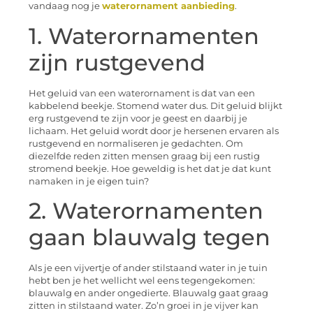
vandaag nog je
waterornament aanbieding
.
1. Waterornamenten
zijn rustgevend
Het geluid van een waterornament is dat van een
kabbelend beekje. Stomend water dus. Dit geluid blijkt
erg rustgevend te zijn voor je geest en daarbij je
lichaam. Het geluid wordt door je hersenen ervaren als
rustgevend en normaliseren je gedachten. Om
diezelfde reden zitten mensen graag bij een rustig
stromend beekje. Hoe geweldig is het dat je dat kunt
namaken in je eigen tuin?
2. Waterornamenten
gaan blauwalg tegen
Als je een vijvertje of ander stilstaand water in je tuin
hebt ben je het wellicht wel eens tegengekomen:
blauwalg en ander ongedierte. Blauwalg gaat graag
zitten in stilstaand water. Zo’n groei in je vijver kan