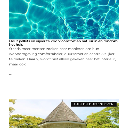
Hout pellets en vijver te koop: comfort en natuur in en rondom
het huis
Steeds meer mensen zoeken naar manieren om hun
woonomgeving comfortabeler, duurzamer en aantrekkelijker
te maken. Daarbij wordt niet alleen gekeken naar het interieur,
maar ook
...
TUIN EN BUITENLEVEN