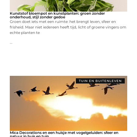
Kunststof bloempot en kunstplanten: groen zonder
onderhoud, stijl zonder gedoe
Groen doet iets met een ruimte: het brengt leven, sfeer en
frisheid. Maar niet iedereen heeft tijd, licht of groene vingers om
echte planten te
...
TUIN EN BUITENLEVEN
Mica Decorations en een huisje met vogelgeluiden: sfeer en
natuur in huis en tuin