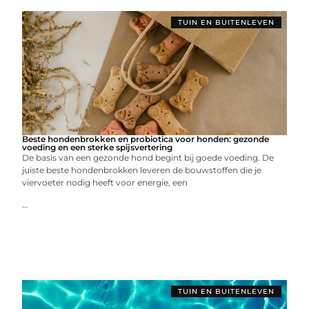
TUIN EN BUITENLEVEN
Beste hondenbrokken en probiotica voor honden: gezonde
voeding en een sterke spijsvertering
De basis van een gezonde hond begint bij goede voeding. De
juiste beste hondenbrokken leveren de bouwstoffen die je
viervoeter nodig heeft voor energie, een
...
TUIN EN BUITENLEVEN