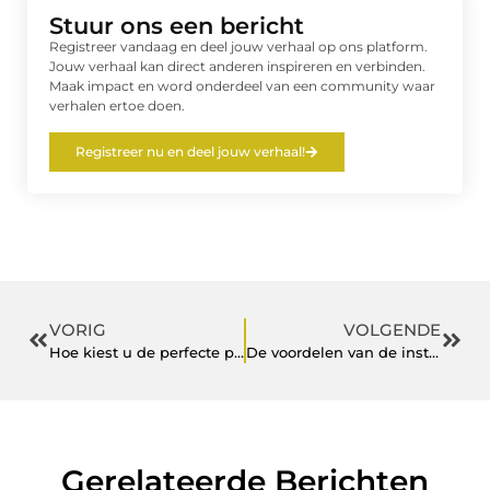
Stuur ons een bericht
Registreer vandaag en deel jouw verhaal op ons platform.
Jouw verhaal kan direct anderen inspireren en verbinden.
Maak impact en word onderdeel van een community waar
verhalen ertoe doen.
Registreer nu en deel jouw verhaal!
VORIG
VOLGENDE
Hoe kiest u de perfecte planten voor uw tuincentrum?
De voordelen van de installatie van een Oase-vijverpomp in uw tuin
Gerelateerde Berichten