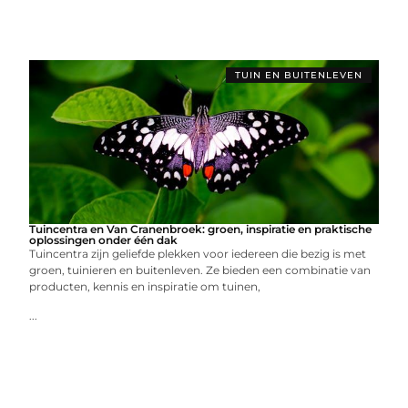
TUIN EN BUITENLEVEN
Tuincentra en Van Cranenbroek: groen, inspiratie en praktische
oplossingen onder één dak
Tuincentra zijn geliefde plekken voor iedereen die bezig is met
groen, tuinieren en buitenleven. Ze bieden een combinatie van
producten, kennis en inspiratie om tuinen,
...