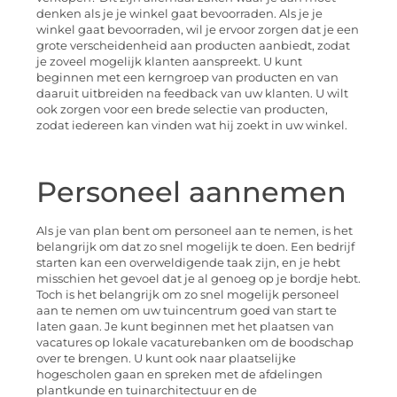
denken als je je winkel gaat bevoorraden. Als je je
winkel gaat bevoorraden, wil je ervoor zorgen dat je een
grote verscheidenheid aan producten aanbiedt, zodat
je zoveel mogelijk klanten aanspreekt. U kunt
beginnen met een kerngroep van producten en van
daaruit uitbreiden na feedback van uw klanten. U wilt
ook zorgen voor een brede selectie van producten,
zodat iedereen kan vinden wat hij zoekt in uw winkel.
Personeel aannemen
Als je van plan bent om personeel aan te nemen, is het
belangrijk om dat zo snel mogelijk te doen. Een bedrijf
starten kan een overweldigende taak zijn, en je hebt
misschien het gevoel dat je al genoeg op je bordje hebt.
Toch is het belangrijk om zo snel mogelijk personeel
aan te nemen om uw tuincentrum goed van start te
laten gaan. Je kunt beginnen met het plaatsen van
vacatures op lokale vacaturebanken om de boodschap
over te brengen. U kunt ook naar plaatselijke
hogescholen gaan en spreken met de afdelingen
plantkunde en tuinarchitectuur en de