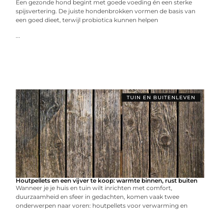
Een gezonde hond begint met goede voeding én een sterke
spijsvertering. De juiste hondenbrokken vormen de basis van
een goed dieet, terwijl probiotica kunnen helpen
...
TUIN EN BUITENLEVEN
Houtpellets en een vijver te koop: warmte binnen, rust buiten
Wanneer je je huis en tuin wilt inrichten met comfort,
duurzaamheid en sfeer in gedachten, komen vaak twee
onderwerpen naar voren: houtpellets voor verwarming en