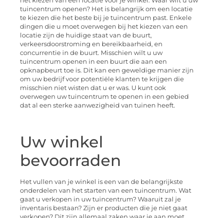
het kiezen van een locatie voor je winkel. Waar wilt u uw
tuincentrum openen? Het is belangrijk om een locatie
te kiezen die het beste bij je tuincentrum past. Enkele
dingen die u moet overwegen bij het kiezen van een
locatie zijn de huidige staat van de buurt,
verkeersdoorstroming en bereikbaarheid, en
concurrentie in de buurt. Misschien wilt u uw
tuincentrum openen in een buurt die aan een
opknapbeurt toe is. Dit kan een geweldige manier zijn
om uw bedrijf voor potentiële klanten te krijgen die
misschien niet wisten dat u er was. U kunt ook
overwegen uw tuincentrum te openen in een gebied
dat al een sterke aanwezigheid van tuinen heeft.
Uw winkel
bevoorraden
Het vullen van je winkel is een van de belangrijkste
onderdelen van het starten van een tuincentrum. Wat
gaat u verkopen in uw tuincentrum? Waaruit zal je
inventaris bestaan? Zijn er producten die je niet gaat
verkopen? Dit zijn allemaal zaken waar je aan moet