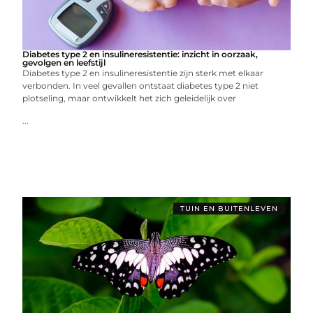
Diabetes type 2 en insulineresistentie: inzicht in oorzaak,
gevolgen en leefstijl
Diabetes type 2 en insulineresistentie zijn sterk met elkaar
verbonden. In veel gevallen ontstaat diabetes type 2 niet
plotseling, maar ontwikkelt het zich geleidelijk over
...
TUIN EN BUITENLEVEN