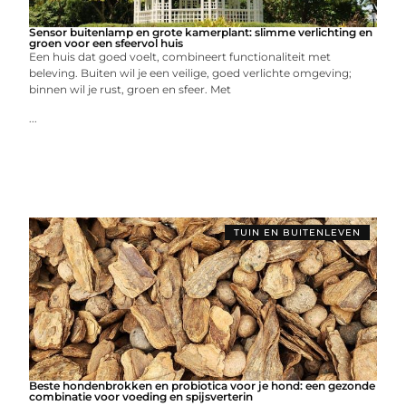
Sensor buitenlamp en grote kamerplant: slimme verlichting en
groen voor een sfeervol huis
Een huis dat goed voelt, combineert functionaliteit met
beleving. Buiten wil je een veilige, goed verlichte omgeving;
binnen wil je rust, groen en sfeer. Met
...
TUIN EN BUITENLEVEN
Beste hondenbrokken en probiotica voor je hond: een gezonde
combinatie voor voeding en spijsverterin