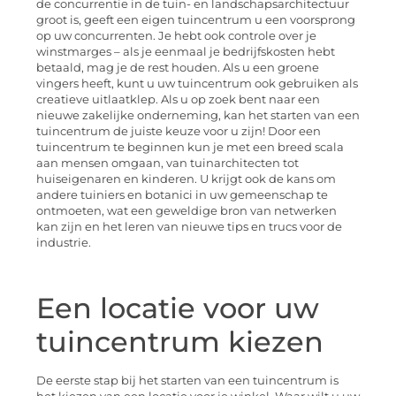
de concurrentie in de tuin- en landschapsarchitectuur
groot is, geeft een eigen tuincentrum u een voorsprong
op uw concurrenten. Je hebt ook controle over je
winstmarges – als je eenmaal je bedrijfskosten hebt
betaald, mag je de rest houden. Als u een groene
vingers heeft, kunt u uw tuincentrum ook gebruiken als
creatieve uitlaatklep. Als u op zoek bent naar een
nieuwe zakelijke onderneming, kan het starten van een
tuincentrum de juiste keuze voor u zijn! Door een
tuincentrum te beginnen kun je met een breed scala
aan mensen omgaan, van tuinarchitecten tot
huiseigenaren en kinderen. U krijgt ook de kans om
andere tuiniers en botanici in uw gemeenschap te
ontmoeten, wat een geweldige bron van netwerken
kan zijn en het leren van nieuwe tips en trucs voor de
industrie.
Een locatie voor uw
tuincentrum kiezen
De eerste stap bij het starten van een tuincentrum is