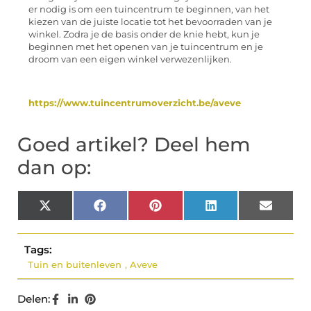
er nodig is om een tuincentrum te beginnen, van het
kiezen van de juiste locatie tot het bevoorraden van je
winkel. Zodra je de basis onder de knie hebt, kun je
beginnen met het openen van je tuincentrum en je
droom van een eigen winkel verwezenlijken.
https://www.tuincentrumoverzicht.be/aveve
Goed artikel? Deel hem
dan op:
X
Facebook
Pinterest
LinkedIn
Email
(Twitter)
Tags:
Tuin en buitenleven
,
Aveve
Delen: