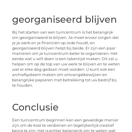
georganiseerd blijven
Bij het starten van een tuincentrum is het belangrijk
om georganiseerd te blijven. Je moet ervoor zorgen dat
je je werk en je financiën op orde houdt, en
georganiseerd blijven helpt bij beide. Er zijn een paar
manieren om je tuincentrum beter te organiseren. Het
eerste wat u wilt doen is een takenlijst maken. Dit zal u
helpen om op de top van uw werk te blijven en te weten
wat er elke dag gedaan moet worden. U kunt ook een
archiefsysteem maken om ontvangstbewijzen en
belangrijke papieren met betrekking tot uw bedrijf bij
te houden.
Conclusie
Een tuincentrum beginnen kan een geweldige manier
zijn om de kost te verdienen en tegelijkertijd creatief
bezig te zijn. Het is echter belangrijk om te weten wat