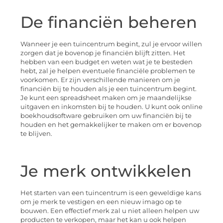
De financiën beheren
Wanneer je een tuincentrum begint, zul je ervoor willen
zorgen dat je bovenop je financiën blijft zitten. Het
hebben van een budget en weten wat je te besteden
hebt, zal je helpen eventuele financiële problemen te
voorkomen. Er zijn verschillende manieren om je
financiën bij te houden als je een tuincentrum begint.
Je kunt een spreadsheet maken om je maandelijkse
uitgaven en inkomsten bij te houden. U kunt ook online
boekhoudsoftware gebruiken om uw financiën bij te
houden en het gemakkelijker te maken om er bovenop
te blijven.
Je merk ontwikkelen
Het starten van een tuincentrum is een geweldige kans
om je merk te vestigen en een nieuw imago op te
bouwen. Een effectief merk zal u niet alleen helpen uw
producten te verkopen, maar het kan u ook helpen