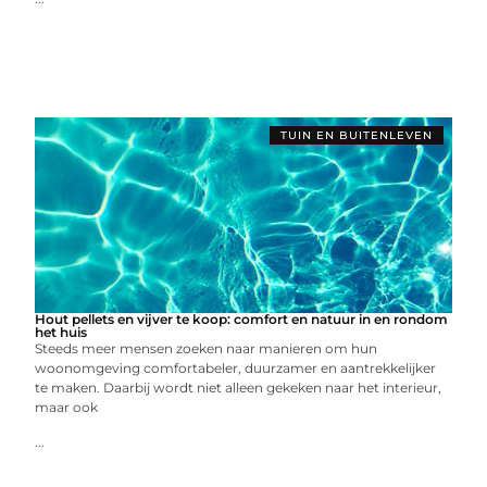
TUIN EN BUITENLEVEN
Hout pellets en vijver te koop: comfort en natuur in en rondom
het huis
Steeds meer mensen zoeken naar manieren om hun
woonomgeving comfortabeler, duurzamer en aantrekkelijker
te maken. Daarbij wordt niet alleen gekeken naar het interieur,
maar ook
...