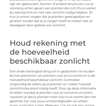
ligt van gebouwen, bomen of andere structuren, zul je
voorrang willen geven aan planten die zich thuis voelen
bij weinig licht en niet veel zonlicht nodig hebben. Zo
kun je ervoor zorgen dat je planten goed gedijen en
groeien zonder dat je je zorgen hoeft te maken dat ze
doodgaan door gebrek aan zonlicht.
Houd rekening met
de hoeveelheid
beschikbaar zonlicht
Een ander belangrijk ding om in gedachten te houden
bij het selecteren van planten voor je tuincentrum is de
hoeveelheid beschikbaar zonlicht. Controleer
zorgvuldig de labels op je planten en noteer hoeveel
zonlicht elke plant nodig heeft. Door op deze informatie
te letten voordat je planten voor je tuincentrum plant,
voorkom je dat je planten mee naar huis neemt die niet
geschikt zijn voor jouw omstandigheden en alleen
maar voortijdig zullen afsterven. U kunt ook een online