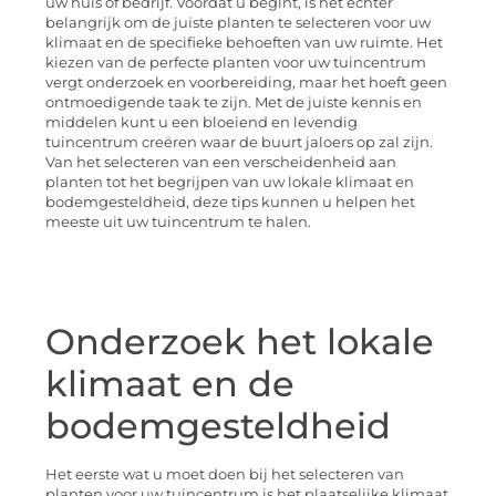
uw huis of bedrijf. Voordat u begint, is het echter
belangrijk om de juiste planten te selecteren voor uw
klimaat en de specifieke behoeften van uw ruimte. Het
kiezen van de perfecte planten voor uw tuincentrum
vergt onderzoek en voorbereiding, maar het hoeft geen
ontmoedigende taak te zijn. Met de juiste kennis en
middelen kunt u een bloeiend en levendig
tuincentrum creëren waar de buurt jaloers op zal zijn.
Van het selecteren van een verscheidenheid aan
planten tot het begrijpen van uw lokale klimaat en
bodemgesteldheid, deze tips kunnen u helpen het
meeste uit uw tuincentrum te halen.
Onderzoek het lokale
klimaat en de
bodemgesteldheid
Het eerste wat u moet doen bij het selecteren van
planten voor uw tuincentrum is het plaatselijke klimaat