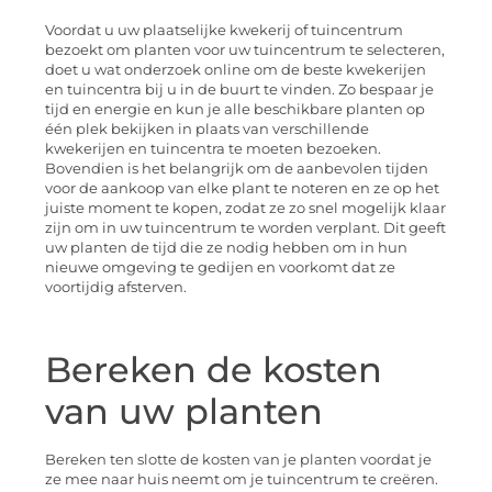
Voordat u uw plaatselijke kwekerij of tuincentrum
bezoekt om planten voor uw tuincentrum te selecteren,
doet u wat onderzoek online om de beste kwekerijen
en tuincentra bij u in de buurt te vinden. Zo bespaar je
tijd en energie en kun je alle beschikbare planten op
één plek bekijken in plaats van verschillende
kwekerijen en tuincentra te moeten bezoeken.
Bovendien is het belangrijk om de aanbevolen tijden
voor de aankoop van elke plant te noteren en ze op het
juiste moment te kopen, zodat ze zo snel mogelijk klaar
zijn om in uw tuincentrum te worden verplant. Dit geeft
uw planten de tijd die ze nodig hebben om in hun
nieuwe omgeving te gedijen en voorkomt dat ze
voortijdig afsterven.
Bereken de kosten
van uw planten
Bereken ten slotte de kosten van je planten voordat je
ze mee naar huis neemt om je tuincentrum te creëren.