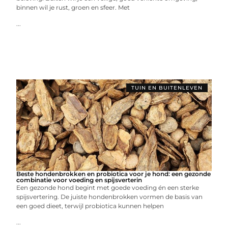
binnen wil je rust, groen en sfeer. Met
...
TUIN EN BUITENLEVEN
Beste hondenbrokken en probiotica voor je hond: een gezonde
combinatie voor voeding en spijsverterin
Een gezonde hond begint met goede voeding én een sterke
spijsvertering. De juiste hondenbrokken vormen de basis van
een goed dieet, terwijl probiotica kunnen helpen
...