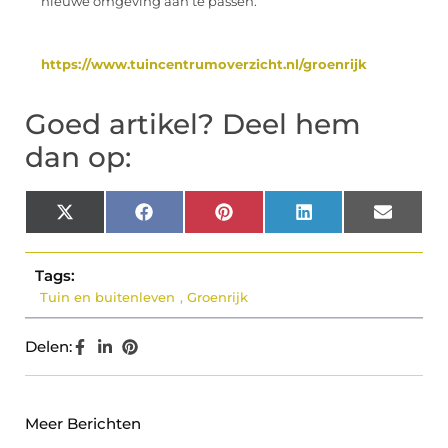
nieuwe omgeving aan te passen.
https://www.tuincentrumoverzicht.nl/groenrijk
Goed artikel? Deel hem
dan op:
X
Facebook
Pinterest
LinkedIn
Email
(Twitter)
Tags:
Tuin en buitenleven
,
Groenrijk
Delen:
Meer Berichten