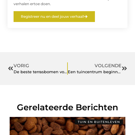
verhalen ertoe doen.
Registreer nu en deel jouw verhaal!
VORIG
VOLGENDE
De beste terrasbomen voor kleine en grote ruimtes: Welke is geschikt voor u?
Een tuincentrum beginnen? Dit zijn de basisprincipes die je moet weten!
Gerelateerde Berichten
TUIN EN BUITENLEVEN