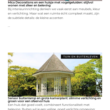
Mica Decorations en een huisje met vogelgeluiden: stijlvol
wonen met sfeer en beleving
Bij interieurinrichting denken we vaak eerst aan meubels, kleur
en verlichting. Maar wat een ruimte écht compleet maakt, zijn
de subtiele details: de kleine accenten
...
TUIN EN BUITENLEVEN
Sensor buitenlamp en grote kamerplant: slimme verlichting en
groen voor een sfeervol huis
Een huis dat goed voelt, combineert functionaliteit met
beleving. Buiten wil je een veilige, goed verlichte omgeving;