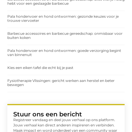
hebt voor een geslaagde barbecue
Pala hondenvoer en hond ontwormen: gezonde keuzes voor je
trouwe viervoeter
Barbecue accessoires en barbecue gereedschap: onmisbaar voor
buiten koken
Pala hondenvoer en hond ontwormen: goede verzorging begint
van binnenuit
Kies een eiken tafel die echt bij je past
Fysiotherapie Vlissingen: gericht werken aan herstel en beter
bewegen
Stuur ons een bericht
Registreer vandaag en deel jouw verhaal op ons platform.
Jouw verhaal kan direct anderen inspireren en verbinden.
Maak impact en word onderdeel van een community waar