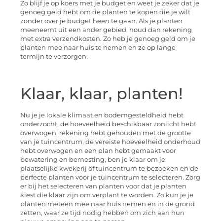
Zo blijf je op koers met je budget en weet je zeker dat je
genoeg geld hebt om de planten te kopen die je wilt
zonder over je budget heen te gaan. Als je planten
meeneemt uit een ander gebied, houd dan rekening
met extra verzendkosten. Zo heb je genoeg geld om je
planten mee naar huis te nemen en ze op lange
termijn te verzorgen.
Klaar, klaar, planten!
Nu je je lokale klimaat en bodemgesteldheid hebt
onderzocht, de hoeveelheid beschikbaar zonlicht hebt
overwogen, rekening hebt gehouden met de grootte
van je tuincentrum, de vereiste hoeveelheid onderhoud
hebt overwogen en een plan hebt gemaakt voor
bewatering en bemesting, ben je klaar om je
plaatselijke kwekerij of tuincentrum te bezoeken en de
perfecte planten voor je tuincentrum te selecteren. Zorg
er bij het selecteren van planten voor dat je planten
kiest die klaar zijn om verplant te worden. Zo kun je je
planten meteen mee naar huis nemen en in de grond
zetten, waar ze tijd nodig hebben om zich aan hun