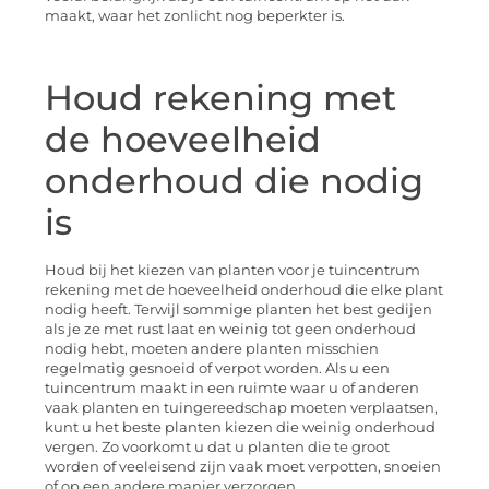
maakt, waar het zonlicht nog beperkter is.
Houd rekening met
de hoeveelheid
onderhoud die nodig
is
Houd bij het kiezen van planten voor je tuincentrum
rekening met de hoeveelheid onderhoud die elke plant
nodig heeft. Terwijl sommige planten het best gedijen
als je ze met rust laat en weinig tot geen onderhoud
nodig hebt, moeten andere planten misschien
regelmatig gesnoeid of verpot worden. Als u een
tuincentrum maakt in een ruimte waar u of anderen
vaak planten en tuingereedschap moeten verplaatsen,
kunt u het beste planten kiezen die weinig onderhoud
vergen. Zo voorkomt u dat u planten die te groot
worden of veeleisend zijn vaak moet verpotten, snoeien
of op een andere manier verzorgen.