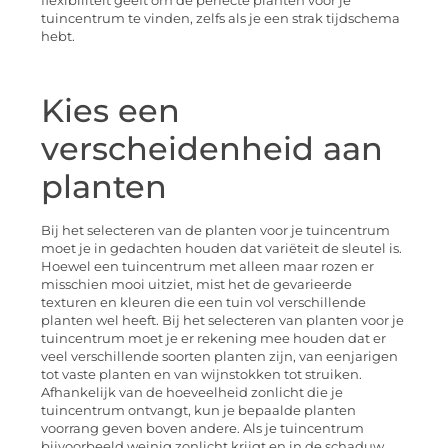
flexibiliteit geeft om de perfecte planten voor je
tuincentrum te vinden, zelfs als je een strak tijdschema
hebt.
Kies een
verscheidenheid aan
planten
Bij het selecteren van de planten voor je tuincentrum
moet je in gedachten houden dat variëteit de sleutel is.
Hoewel een tuincentrum met alleen maar rozen er
misschien mooi uitziet, mist het de gevarieerde
texturen en kleuren die een tuin vol verschillende
planten wel heeft. Bij het selecteren van planten voor je
tuincentrum moet je er rekening mee houden dat er
veel verschillende soorten planten zijn, van eenjarigen
tot vaste planten en van wijnstokken tot struiken.
Afhankelijk van de hoeveelheid zonlicht die je
tuincentrum ontvangt, kun je bepaalde planten
voorrang geven boven andere. Als je tuincentrum
bijvoorbeeld weinig zonlicht krijgt en in de schaduw