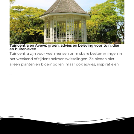
Tuincentra en Aveve: groen, advies en beleving voor tuin, dier
en buitenleven
Tuincentra zijn voor veel mensen onmisbare bestemmingen in
het weekend of tijdens seizoenswisselingen. Ze bieden niet
alleen planten en bloembollen, maar ook advies, inspiratie en
...