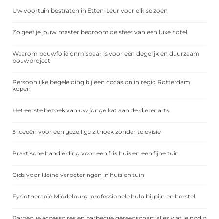
Uw voortuin bestraten in Etten-Leur voor elk seizoen
Zo geef je jouw master bedroom de sfeer van een luxe hotel
Waarom bouwfolie onmisbaar is voor een degelijk en duurzaam
bouwproject
Persoonlijke begeleiding bij een occasion in regio Rotterdam
kopen
Het eerste bezoek van uw jonge kat aan de dierenarts
5 ideeën voor een gezellige zithoek zonder televisie
Praktische handleiding voor een fris huis en een fijne tuin
Gids voor kleine verbeteringen in huis en tuin
Fysiotherapie Middelburg: professionele hulp bij pijn en herstel
Barbecue accessoires en barbecue gereedschap: alles wat je nodig