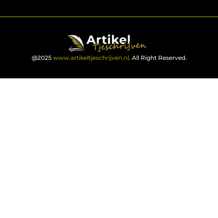
@2025
www.artikeltjeschrijven.nl
. All Right Reserved.