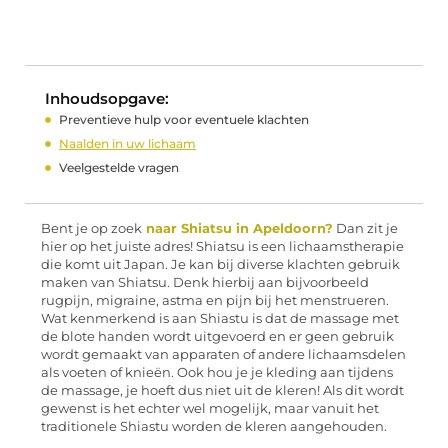
Inhoudsopgave:
Preventieve hulp voor eventuele klachten
Naalden in uw lichaam
Veelgestelde vragen
Bent je op zoek
naar Shiatsu in Apeldoorn?
Dan zit je
hier op het juiste adres! Shiatsu is een lichaamstherapie
die komt uit Japan. Je kan bij diverse klachten gebruik
maken van Shiatsu. Denk hierbij aan bijvoorbeeld
rugpijn, migraine, astma en pijn bij het menstrueren.
Wat kenmerkend is aan Shiastu is dat de massage met
de blote handen wordt uitgevoerd en er geen gebruik
wordt gemaakt van apparaten of andere lichaamsdelen
als voeten of knieën. Ook hou je je kleding aan tijdens
de massage, je hoeft dus niet uit de kleren! Als dit wordt
gewenst is het echter wel mogelijk, maar vanuit het
traditionele Shiastu worden de kleren aangehouden.