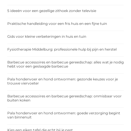
5 ideeën voor een gezellige zithoek zonder televisie
Praktische handleiding voor een fris huis en een fijne tuin
Gids voor kleine verbeteringen in huis en tuin
Fysiotherapie Middelburg: professionele hulp bij pijn en herstel
Barbecue accessoires en barbecue gereedschap: alles wat je nodig
hebt voor een geslaagde barbecue
Pala hondenvoer en hond ontwormen: gezonde keuzes voor je
trouwe viervoeter
Barbecue accessoires en barbecue gereedschap: onmisbaar voor
buiten koken
Pala hondenvoer en hond ontwormen: goede verzorging begint
van binnenuit
Kies een eiken tafel die echt bij je past