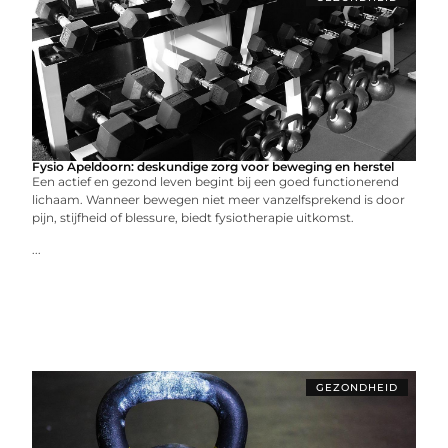
Fysio Apeldoorn: deskundige zorg voor beweging en herstel
Een actief en gezond leven begint bij een goed functionerend
lichaam. Wanneer bewegen niet meer vanzelfsprekend is door
pijn, stijfheid of blessure, biedt fysiotherapie uitkomst.
...
GEZONDHEID