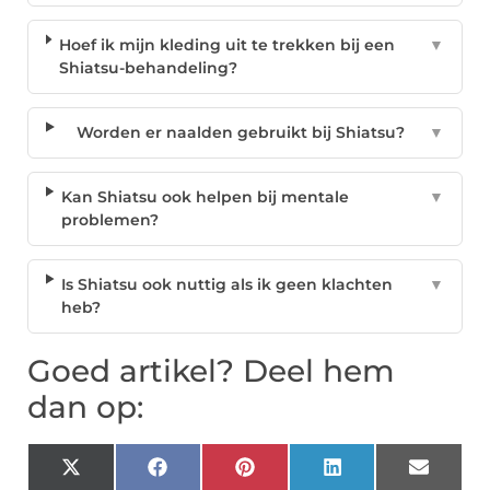
Hoef ik mijn kleding uit te trekken bij een
▼
Shiatsu-behandeling?
Worden er naalden gebruikt bij Shiatsu?
▼
Kan Shiatsu ook helpen bij mentale
▼
problemen?
Is Shiatsu ook nuttig als ik geen klachten
▼
heb?
Goed artikel? Deel hem
dan op:
X
Facebook
Pinterest
LinkedIn
Email
(Twitter)