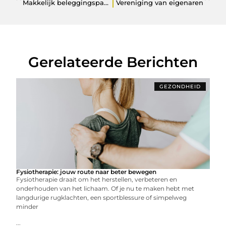
Makkelijk beleggingspanden kopen in Amsterdam met veel rendement?
Vereniging van eigenaren
Gerelateerde Berichten
GEZONDHEID
Fysiotherapie: jouw route naar beter bewegen
Fysiotherapie draait om het herstellen, verbeteren en
onderhouden van het lichaam. Of je nu te maken hebt met
langdurige rugklachten, een sportblessure of simpelweg
minder
...