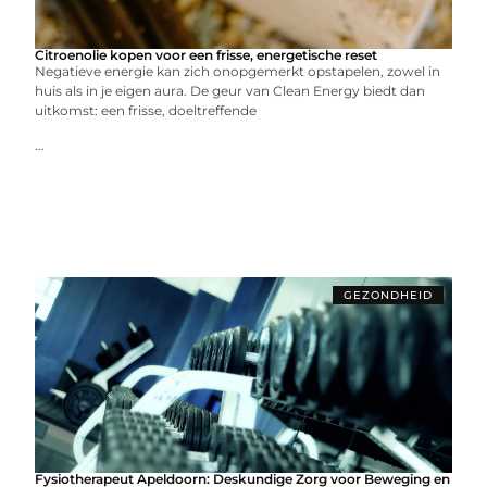
Citroenolie kopen voor een frisse, energetische reset
Negatieve energie kan zich onopgemerkt opstapelen, zowel in
huis als in je eigen aura. De geur van Clean Energy biedt dan
uitkomst: een frisse, doeltreffende
...
GEZONDHEID
Fysiotherapeut Apeldoorn: Deskundige Zorg voor Beweging en