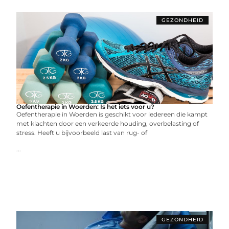
GEZONDHEID
Oefentherapie in Woerden: Is het iets voor u?
Oefentherapie in Woerden is geschikt voor iedereen die kampt
met klachten door een verkeerde houding, overbelasting of
stress. Heeft u bijvoorbeeld last van rug- of
...
GEZONDHEID