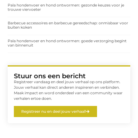
Pala hondenvoer en hond ontwormen: gezonde keuzes voor je
trouwe viervoeter
Barbecue accessoires en barbecue gereedschap: onmisbaar voor
buiten koken
Pala hondenvoer en hond ontwormen: goede verzorging begint
van binnenuit
Stuur ons een bericht
Registreer vandaag en deel jouw verhaal op ons platform.
Jouw verhaal kan direct anderen inspireren en verbinden.
Maak impact en word onderdeel van een community waar
verhalen ertoe doen.
Registreer nu en deel jouw verhaal!