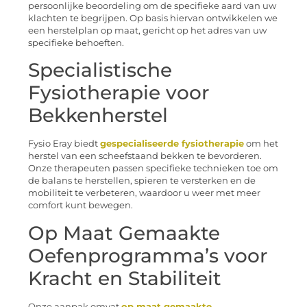
persoonlijke beoordeling om de specifieke aard van uw
klachten te begrijpen. Op basis hiervan ontwikkelen we
een herstelplan op maat, gericht op het adres van uw
specifieke behoeften.
Specialistische
Fysiotherapie voor
Bekkenherstel
Fysio Eray biedt
gespecialiseerde fysiotherapie
om het
herstel van een scheefstaand bekken te bevorderen.
Onze therapeuten passen specifieke technieken toe om
de balans te herstellen, spieren te versterken en de
mobiliteit te verbeteren, waardoor u weer met meer
comfort kunt bewegen.
Op Maat Gemaakte
Oefenprogramma’s voor
Kracht en Stabiliteit
Onze aanpak omvat
op maat gemaakte