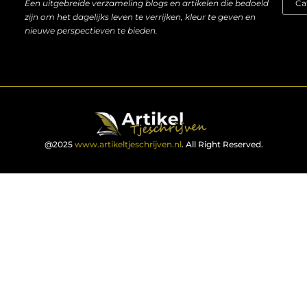
Een uitgebreide verzameling blogs en artikelen die bedoeld
zijn om het dagelijks leven te verrijken, kleur te geven en
nieuwe perspectieven te bieden.
@2025
www.artikeltjeschrijven.nl
. All Right Reserved.