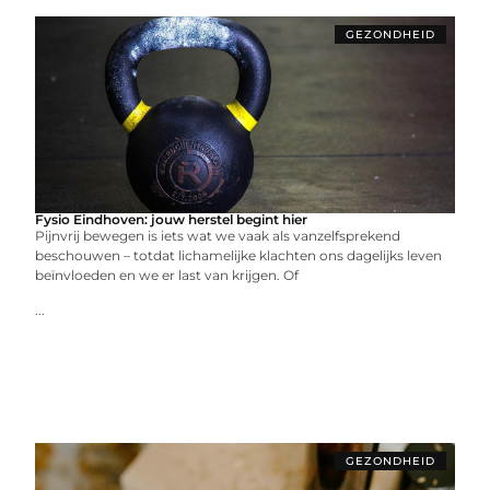
GEZONDHEID
Fysio Eindhoven: jouw herstel begint hier
Pijnvrij bewegen is iets wat we vaak als vanzelfsprekend
beschouwen – totdat lichamelijke klachten ons dagelijks leven
beïnvloeden en we er last van krijgen. Of
...
GEZONDHEID