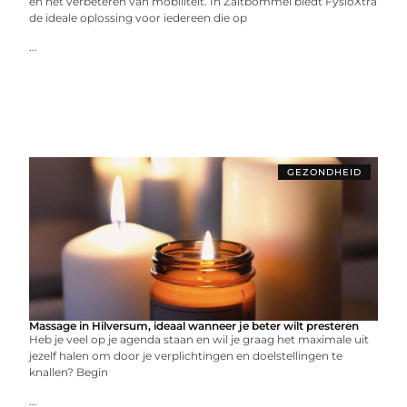
en het verbeteren van mobiliteit. In Zaltbommel biedt FysioXtra
de ideale oplossing voor iedereen die op
...
GEZONDHEID
Massage in Hilversum, ideaal wanneer je beter wilt presteren
Heb je veel op je agenda staan en wil je graag het maximale uit
jezelf halen om door je verplichtingen en doelstellingen te
knallen? Begin
...