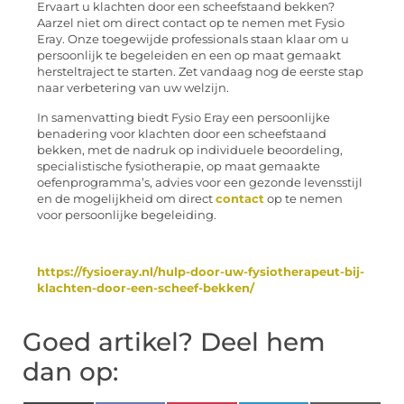
Ervaart u klachten door een scheefstaand bekken?
Aarzel niet om direct contact op te nemen met Fysio
Eray. Onze toegewijde professionals staan klaar om u
persoonlijk te begeleiden en een op maat gemaakt
hersteltraject te starten. Zet vandaag nog de eerste stap
naar verbetering van uw welzijn.
In samenvatting biedt Fysio Eray een persoonlijke
benadering voor klachten door een scheefstaand
bekken, met de nadruk op individuele beoordeling,
specialistische fysiotherapie, op maat gemaakte
oefenprogramma’s, advies voor een gezonde levensstijl
en de mogelijkheid om direct
contact
op te nemen
voor persoonlijke begeleiding.
https://fysioeray.nl/hulp-door-uw-fysiotherapeut-bij-
klachten-door-een-scheef-bekken/
Goed artikel? Deel hem
dan op: