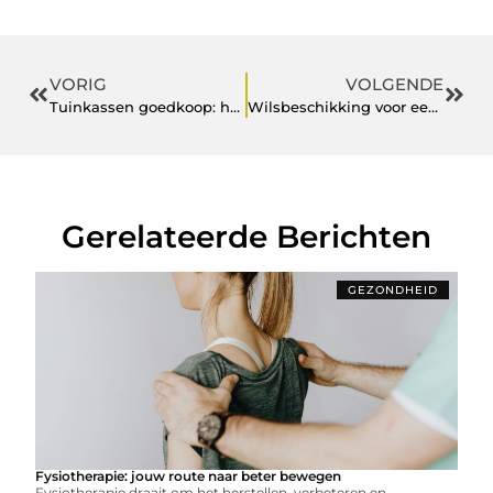
VORIG
VOLGENDE
Tuinkassen goedkoop: haal meer uit je tuin
Wilsbeschikking voor een begrafenis in Den Bosch
Gerelateerde Berichten
GEZONDHEID
Fysiotherapie: jouw route naar beter bewegen
Fysiotherapie draait om het herstellen, verbeteren en