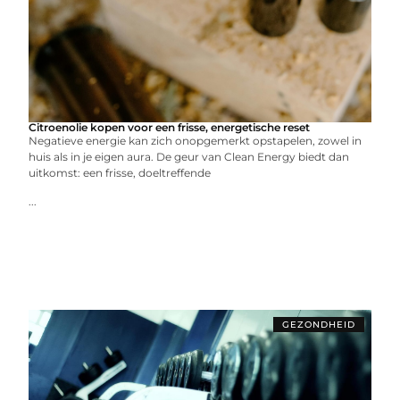
Citroenolie kopen voor een frisse, energetische reset
Negatieve energie kan zich onopgemerkt opstapelen, zowel in
huis als in je eigen aura. De geur van Clean Energy biedt dan
uitkomst: een frisse, doeltreffende
...
GEZONDHEID