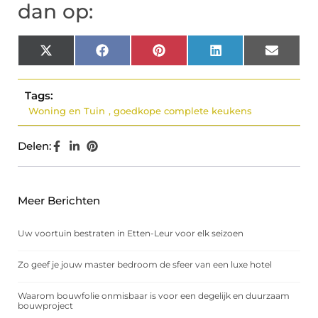
dan op:
X
Facebook
Pinterest
LinkedIn
Email
(Twitter)
Tags:
Woning en Tuin
,
goedkope complete keukens
Delen:
Meer Berichten
Uw voortuin bestraten in Etten-Leur voor elk seizoen
Zo geef je jouw master bedroom de sfeer van een luxe hotel
Waarom bouwfolie onmisbaar is voor een degelijk en duurzaam
bouwproject