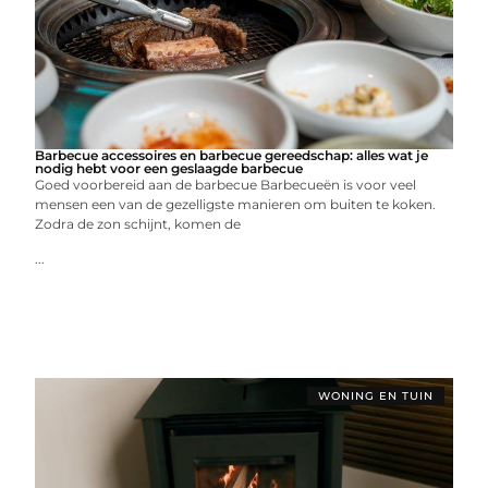
Barbecue accessoires en barbecue gereedschap: alles wat je
nodig hebt voor een geslaagde barbecue
Goed voorbereid aan de barbecue Barbecueën is voor veel
mensen een van de gezelligste manieren om buiten te koken.
Zodra de zon schijnt, komen de
...
WONING EN TUIN