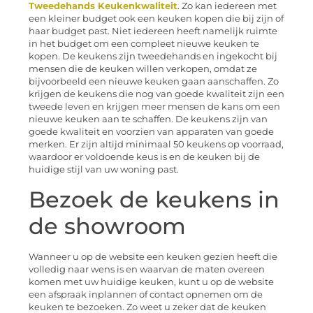
Tweedehands Keukenkwaliteit
. Zo kan iedereen met
een kleiner budget ook een keuken kopen die bij zijn of
haar budget past. Niet iedereen heeft namelijk ruimte
in het budget om een compleet nieuwe keuken te
kopen. De keukens zijn tweedehands en ingekocht bij
mensen die de keuken willen verkopen, omdat ze
bijvoorbeeld een nieuwe keuken gaan aanschaffen. Zo
krijgen de keukens die nog van goede kwaliteit zijn een
tweede leven en krijgen meer mensen de kans om een
nieuwe keuken aan te schaffen. De keukens zijn van
goede kwaliteit en voorzien van apparaten van goede
merken. Er zijn altijd minimaal 50 keukens op voorraad,
waardoor er voldoende keus is en de keuken bij de
huidige stijl van uw woning past.
Bezoek de keukens in
de showroom
Wanneer u op de website een keuken gezien heeft die
volledig naar wens is en waarvan de maten overeen
komen met uw huidige keuken, kunt u op de website
een afspraak inplannen of contact opnemen om de
keuken te bezoeken. Zo weet u zeker dat de keuken