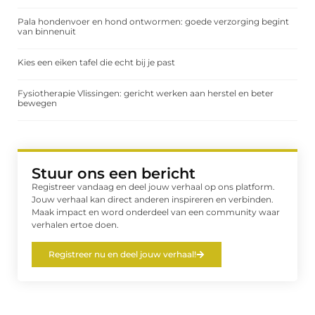
Pala hondenvoer en hond ontwormen: goede verzorging begint
van binnenuit
Kies een eiken tafel die echt bij je past
Fysiotherapie Vlissingen: gericht werken aan herstel en beter
bewegen
Stuur ons een bericht
Registreer vandaag en deel jouw verhaal op ons platform.
Jouw verhaal kan direct anderen inspireren en verbinden.
Maak impact en word onderdeel van een community waar
verhalen ertoe doen.
Registreer nu en deel jouw verhaal!