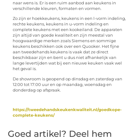
naar wens is. Er is een ruim aanbod aan keukens in
verschillende kleuren, formaten en vormen.
Zo zijn er hoekkeukens, keukens in een l-vorm indeling,
rechte keukens, keukens in u-vorm indeling en
complete keukens met een kookeiland. De apparaten
zijn altijd van goede kwaliteit en zijn meestal van
hoogwaardige merken zoals Siemens en sommige
keukens beschikken ook over een Quooker. Het fijne
aan tweedehands keukens is vaak dat ze direct
beschikbaar zijn en bent u dus niet afhankelijk van
lange levertijden wat bij een nieuwe keuken vaak wel
het geval is.
De showroom is geopend op dinsdag en zaterdag van
12:00 tot 17:00 uur en op maandag, woensdag en
donderdag op afspraak.
https://tweedehandskeukenkwaliteit.nl/goedkope-
complete-keukens/
Goed artikel? Deel hem