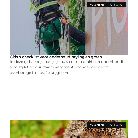
WONING EN TUIN
Gids & checklist voor onderhoud, styling en groen
In deze gids leer je hoe je je huis en tuin praktisch onderhoudt,
slim stylet en duurzaam vergroent—zonder gedoe of
overbodige trends. Je krijgt een
...
WONING EN TUIN