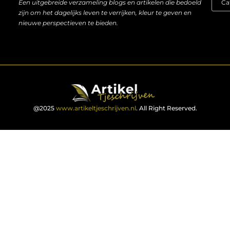
Een uitgebreide verzameling blogs en artikelen die bedoeld
zijn om het dagelijks leven te verrijken, kleur te geven en
nieuwe perspectieven te bieden.
@2025
www.artikeltjeschrijven.nl
. All Right Reserved.