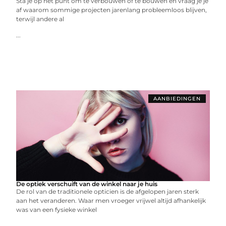
Sta je op het punt om te verbouwen of te bouwen en vraag je je
af waarom sommige projecten jarenlang probleemloos blijven,
terwijl andere al
...
AANBIEDINGEN
De optiek verschuift van de winkel naar je huis
De rol van de traditionele opticien is de afgelopen jaren sterk
aan het veranderen. Waar men vroeger vrijwel altijd afhankelijk
was van een fysieke winkel
...