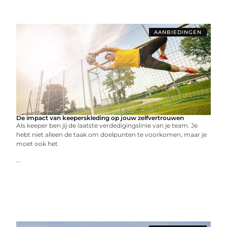
AANBIEDINGEN
De impact van keeperskleding op jouw zelfvertrouwen
Als keeper ben jij de laatste verdedigingslinie van je team. Je
hebt niet alleen de taak om doelpunten te voorkomen, maar je
moet ook het
...