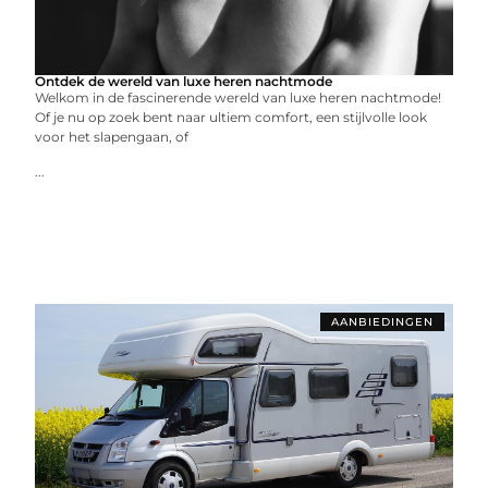
Ontdek de wereld van luxe heren nachtmode
Welkom in de fascinerende wereld van luxe heren nachtmode!
Of je nu op zoek bent naar ultiem comfort, een stijlvolle look
voor het slapengaan, of
...
AANBIEDINGEN