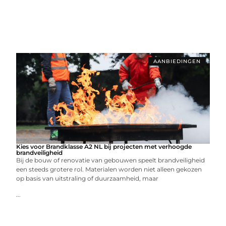
AANBIEDINGEN
Kies voor Brandklasse A2 NL bij projecten met verhoogde
brandveiligheid
Bij de bouw of renovatie van gebouwen speelt brandveiligheid
een steeds grotere rol. Materialen worden niet alleen gekozen
op basis van uitstraling of duurzaamheid, maar
...