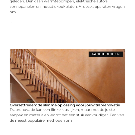
geleden. Denk aan warmtepompen, elektrische auto’s,
zonnepanelen en inductiekookplaten. Al deze apparaten vragen
om
...
AANBIEDINGEN
Overzettreden: de slimme oplossing voor jouw traprenovatie
Traprenovatie kan een flinke klus lijken, maar met de juiste
aanpak en materialen wordt het een stuk eenvoudiger. Een van
de meest populaire methoden om
...