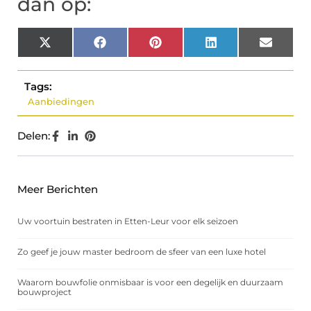
dan op:
X
Facebook
Pinterest
LinkedIn
Email
(Twitter)
Tags:
Aanbiedingen
Delen:
Meer Berichten
Uw voortuin bestraten in Etten-Leur voor elk seizoen
Zo geef je jouw master bedroom de sfeer van een luxe hotel
Waarom bouwfolie onmisbaar is voor een degelijk en duurzaam
bouwproject