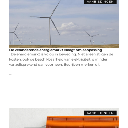
AANBIEDINGEN
De veranderende energiemarkt vraagt om aanpassing
De energiemarkt is volop in beweging. Niet alleen stijgen de
kosten, ook de beschikbaarheid van elektriciteit is minder
vanzelfsprekend dan voorheen. Bedrijven merken dit
...
AANBIEDINGEN