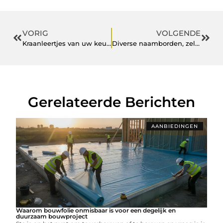
VORIG
VOLGENDE
Kraanleertjes van uw keukenkraan vervangen
Diverse naamborden, zelfs met verlichting
Gerelateerde Berichten
AANBIEDINGEN
Waarom bouwfolie onmisbaar is voor een degelijk en
duurzaam bouwproject