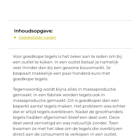
Inhoudsopgave:
Veelgestelde vragen
Voor goedkope tegels is het zeker aan te raden om bij
een outlet te kijken. In een outlet betaal je namelijk
veel minder dan bij een gewone bouwmarkt. Je
bespaart makkelijk een paar honderd euro met
goedkope tegels.
Tegenwoordig wordt bijna alles in massaproductie
gemaakt. In een fabriek worden tegels ook in
massaproductie gemaakt. Dit is goedkoper dan een
beperkt aantal tegels maken. Het probleem was echter
dat er altijd tegels overbleven. Nadat de groothandels
tegels hadden afgenomen bleef een deel over. Deze
deel werd vernietigd en was natuurlijk zonder. Toen
kwamen ze met het idee om de tegels die overblijven
direct aan de consument te verkopen in een outlet.