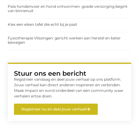
Pala hondenvoer en hond ontwormen: goede verzorging begint
van binnenuit
Kies een eiken tafel die echt bij je past
Fysiotherapie Vlissingen: gericht werken aan herstel en beter
bewegen
Stuur ons een bericht
Registreer vandaag en deel jouw verhaal op ons platform.
Jouw verhaal kan direct anderen inspireren en verbinden.
Maak impact en word onderdeel van een community waar
verhalen ertoe doen.
Registreer nu en deel jouw verhaal!