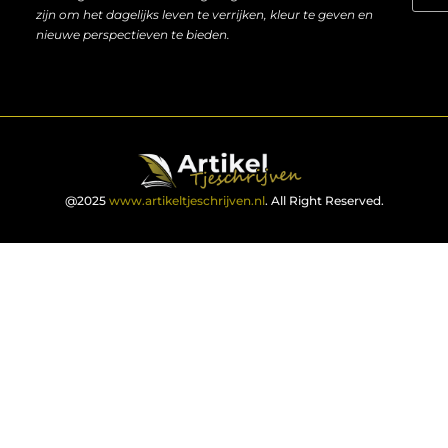
zijn om het dagelijks leven te verrijken, kleur te geven en
nieuwe perspectieven te bieden.
@2025
www.artikeltjeschrijven.nl
. All Right Reserved.