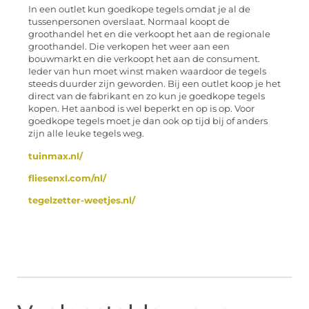
In een outlet kun goedkope tegels omdat je al de
tussenpersonen overslaat. Normaal koopt de
groothandel het en die verkoopt het aan de regionale
groothandel. Die verkopen het weer aan een
bouwmarkt en die verkoopt het aan de consument.
Ieder van hun moet winst maken waardoor de tegels
steeds duurder zijn geworden. Bij een outlet koop je het
direct van de fabrikant en zo kun je goedkope tegels
kopen. Het aanbod is wel beperkt en op is op. Voor
goedkope tegels moet je dan ook op tijd bij of anders
zijn alle leuke tegels weg.
tuinmax.nl/
fliesenxl.com/nl/
tegelzetter-weetjes.nl/