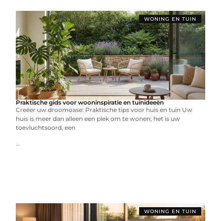
WONING EN TUIN
Praktische gids voor wooninspiratie en tuinideeën
Creëer uw droomoase: Praktische tips voor huis en tuin Uw
huis is meer dan alleen een plek om te wonen; het is uw
toevluchtsoord, een
...
WONING EN TUIN