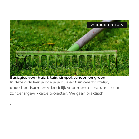
WONING EN TUIN
Basisgids voor huis & tuin: simpel, schoon en groen
In deze gids leer je hoe je je huis en tuin overzichtelijk,
onderhoudsarm en vriendelijk voor mens en natuur inricht—
zonder ingewikkelde projecten. We gaan praktisch
...