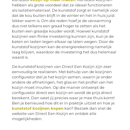
hebben als grote voordeel dat ze ideaal functioneren
als isolatiemateriaal. De kunststof zorgt er namelijk voor
dat de kou buiten blijft in de winter en het in huis juist
lekker warm is. Om die reden hoef je de verwarming
dus niet telkens een graad hoger te zetten als het
buiten een graadje kouder wordt. Hoewel kunststof
kozijnen een flinke investering kunnen zijn, kun je de
baten en lasten tegen elkaar op laten wegen. Door de
kunststof kozijnen kan de energierekening namelijk
laag blijven, waardoor de investering het dus helemaal
waard is.
De kunststof kozijnen van Direct Een Kozijn zijn zeer
eenvoudig te realiseren. Met behulp van de kozijnen
configurator stel je het kozijn samen, waarin je onder
andere de afmetingen, het glas en het profiel van het
kozijn moet invullen. Op die manier ontwerpt de
configurator direct een kozijn en wordt de prijs direct
berekent. Dan weet jij precies waar je mee thuis komt!
Ben je benieuwd hoe dit er in praktijk uitziet en hoe je
kunststof kozijnen kopen
kan? Bezoek dan snel de
website van Direct Een Kozijn en ontdek alle
mogelijkheden.