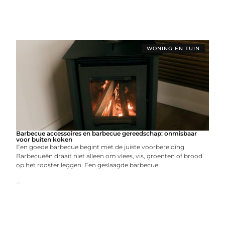
WONING EN TUIN
Barbecue accessoires en barbecue gereedschap: onmisbaar
voor buiten koken
Een goede barbecue begint met de juiste voorbereiding
Barbecueën draait niet alleen om vlees, vis, groenten of brood
op het rooster leggen. Een geslaagde barbecue
...