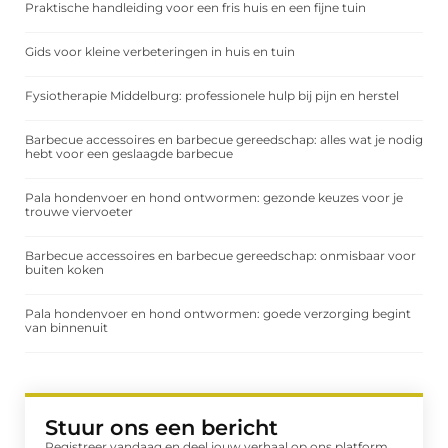
Praktische handleiding voor een fris huis en een fijne tuin
Gids voor kleine verbeteringen in huis en tuin
Fysiotherapie Middelburg: professionele hulp bij pijn en herstel
Barbecue accessoires en barbecue gereedschap: alles wat je nodig
hebt voor een geslaagde barbecue
Pala hondenvoer en hond ontwormen: gezonde keuzes voor je
trouwe viervoeter
Barbecue accessoires en barbecue gereedschap: onmisbaar voor
buiten koken
Pala hondenvoer en hond ontwormen: goede verzorging begint
van binnenuit
Stuur ons een bericht
Registreer vandaag en deel jouw verhaal op ons platform.