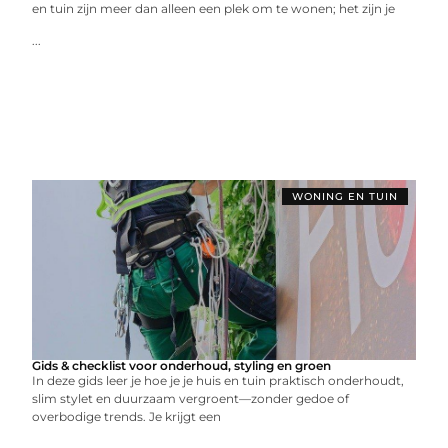
en tuin zijn meer dan alleen een plek om te wonen; het zijn je
...
WONING EN TUIN
Gids & checklist voor onderhoud, styling en groen
In deze gids leer je hoe je je huis en tuin praktisch onderhoudt,
slim stylet en duurzaam vergroent—zonder gedoe of
overbodige trends. Je krijgt een