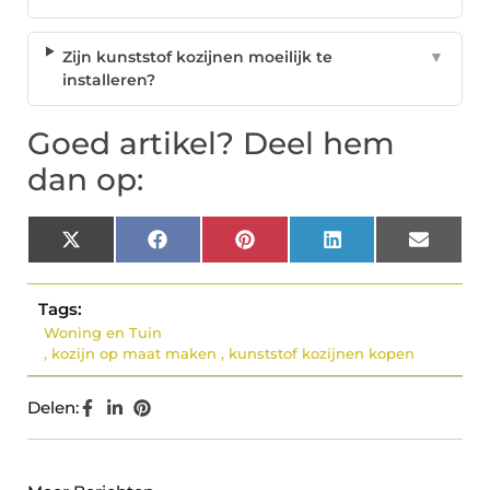
Zijn kunststof kozijnen moeilijk te
▼
installeren?
Goed artikel? Deel hem
dan op:
X
Facebook
Pinterest
LinkedIn
Email
(Twitter)
Tags:
Woning en Tuin
,
kozijn op maat maken
,
kunststof kozijnen kopen
Delen: