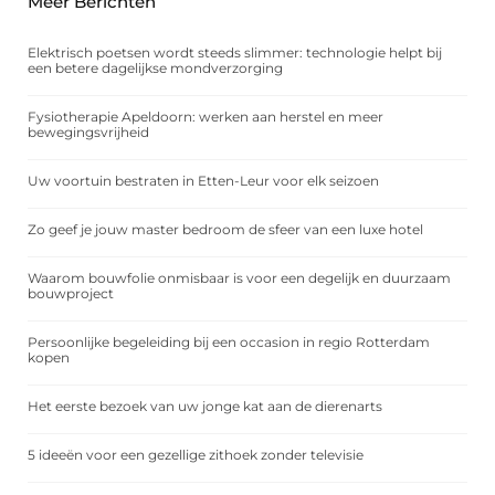
Meer Berichten
Elektrisch poetsen wordt steeds slimmer: technologie helpt bij
een betere dagelijkse mondverzorging
Fysiotherapie Apeldoorn: werken aan herstel en meer
bewegingsvrijheid
Uw voortuin bestraten in Etten-Leur voor elk seizoen
Zo geef je jouw master bedroom de sfeer van een luxe hotel
Waarom bouwfolie onmisbaar is voor een degelijk en duurzaam
bouwproject
Persoonlijke begeleiding bij een occasion in regio Rotterdam
kopen
Het eerste bezoek van uw jonge kat aan de dierenarts
5 ideeën voor een gezellige zithoek zonder televisie