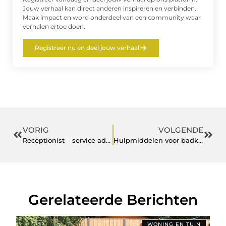
Jouw verhaal kan direct anderen inspireren en verbinden.
Maak impact en word onderdeel van een community waar
verhalen ertoe doen.
Registreer nu en deel jouw verhaal!
VORIG
VOLGENDE
Receptionist – service advisor
Hulpmiddelen voor badkamer luxe
Gerelateerde Berichten
WONING EN TUIN