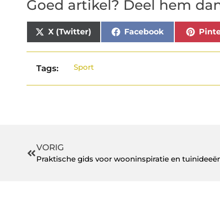
Goed artikel? Deel hem dan
X (Twitter)
Facebook
Pinte
Sport
Tags:
VORIG
Praktische gids voor wooninspiratie en tuinideeë