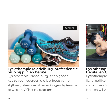
SPORT
Fysiotherapie Middelburg: professionele
Fysiotherap
hulp bij pijn en herstel
Herstel en 
Fysiotherapie Middelburg is een goede
Fysiotherapie
keuze voor iedereen die last heeft van pijn,
lichamelijke 
stijfheid, blessures of beperkingen tijdens het
voorkomen. W
bewegen. Of het nu gaat om
Houten wil va
...
...