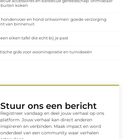
ecue accessoires en barbecue gereedschap: onmisbaar
 buiten koken
a hondenvoer en hond ontwormen: goede verzorging
nt van binnenuit
 een eiken tafel die echt bij je past
tische gids voor wooninspiratie en tuinideeën
Stuur ons een bericht
Registreer vandaag en deel jouw verhaal op ons
platform. Jouw verhaal kan direct anderen
inspireren en verbinden. Maak impact en word
onderdeel van een community waar verhalen