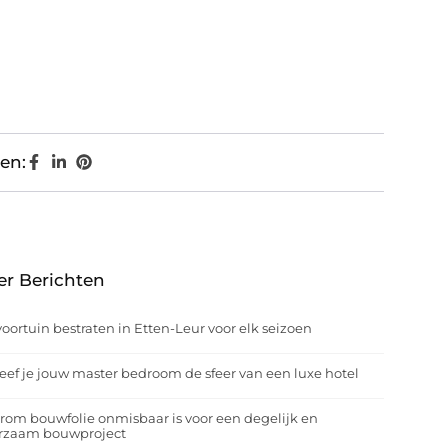
en:
er Berichten
oortuin bestraten in Etten-Leur voor elk seizoen
eef je jouw master bedroom de sfeer van een luxe hotel
om bouwfolie onmisbaar is voor een degelijk en
rzaam bouwproject