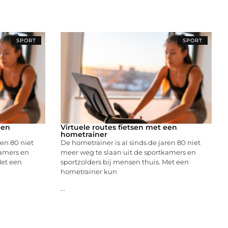
SPORT
SPORT
een
Virtuele routes fietsen met een
hometrainer
ren 80 niet
De hometrainer is al sinds de jaren 80 niet
kamers en
meer weg te slaan uit de sportkamers en
Met een
sportzolders bij mensen thuis. Met een
hometrainer kun
...