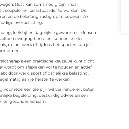
bewegen. Rust kan soms nodig zijn, maar
er, soepeler en belastbaarder te worden. De
ren en de belasting rustig op te bouwen. Zo
nodige overbelasting.
ding, leefstijl en dagelijkse gewoontes. Mensen
dezelfde beweging herhalen, kunnen sneller
is, op het werk of tijdens het sporten kun je
voorkomen.
siotherapie een praktische keuze. Je kunt dicht
ker wordt om afspraken vol te houden en actief
ebt door werk, sport of dagelijkse belasting,
egelmatig aan je herstel te werken.
 voor iedereen die pijn wil verminderen, beter
nlijke begeleiding, deskundig advies en een
er en gezonder lichaam.