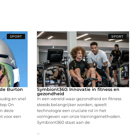
SPORT
SPORT
de Burton
Symbiont360: Innovatie in fitness en
gezondheid
oudig en snel
In een wereld waar gezondheid en fitness
Step On
steeds belangrijker worden, speelt
an deze
technologie een cruciale rol in het
t voor een
vormgeven van onze trainingsmethoden.
Symbiont360 staat aan de
...