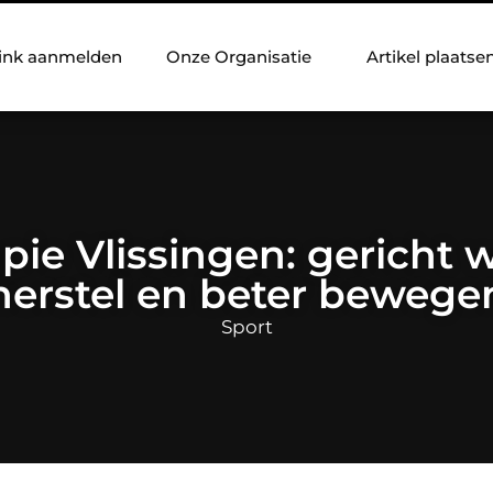
ink aanmelden
Onze Organisatie
Artikel plaatse
pie Vlissingen: gericht
herstel en beter bewege
Sport