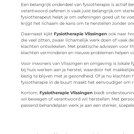
Een belangrijk onderdeel van fysiotherapie is actief 
verantwoord oefenen is vaak juist belangrijk om sterk
fysiotherapeut helpt je om oefeningen goed uit te voe
krijgt het lichaam de kans om te herstellen zonder on
Daarnaast kijkt
Fysiotherapie Vlissingen
ook naar hou
die veel zitten, zwaar lichamelijk werk doen of vaak 
klachten ontwikkelen. Met praktische adviezen voor thu
klachten verminderen en nieuwe problemen helpen 
Voor inwoners van Vlissingen en omgeving is lokale fy
bij huis werken aan je herstel, waardoor het makkelij
bezig te blijven met je gezondheid. Of je nu klachten h
fysiotherapie in de buurt maakt het eenvoudiger om r
Kortom,
Fysiotherapie Vlissingen
biedt ondersteuning
wil bewegen of verantwoord wil herstellen. Met persoo
passend behandelplan werk je aan een sterker, soepel