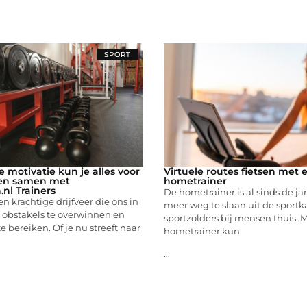
SPORT
e motivatie kun je alles voor
Virtuele routes fietsen met 
gen samen met
hometrainer
nl Trainers
De hometrainer is al sinds de ja
en krachtige drijfveer die ons in
meer weg te slaan uit de sport
m obstakels te overwinnen en
sportzolders bij mensen thuis. 
e bereiken. Of je nu streeft naar
hometrainer kun
...