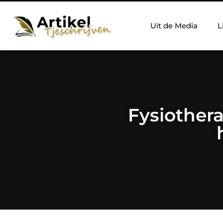
Uit de Media
L
Fysiothera