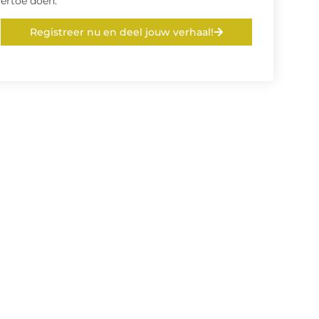
ertoe doen.
Registreer nu en deel jouw verhaal!