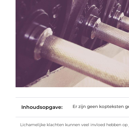
Er zijn geen kopteksten 
Inhoudsopgave:
Lichamelijke klachten kunnen veel invloed hebben op je 