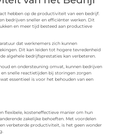
ct hebben op de productiviteit van een bedrijf.
bedrijven sneller en efficiënter werken. Dit
rukken en meer tijd besteed aan productieve
aratuur dat werknemers zich kunnen
kingen. Dit kan leiden tot hogere tevredenheid
e algehele bedrijfsprestaties kan verbeteren.
houd en ondersteuning omvat, kunnen bedrijven
 snelle reactietijden bij storingen zorgen
, wat essentieel is voor het behouden van een
en flexibele, kosteneffectieve manier om hun
randerende zakelijke behoeften. Met voordelen
en en verbeterde productiviteit, is het geen wonder
g.