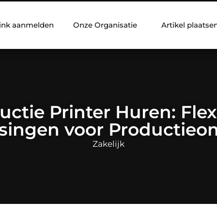
ink aanmelden
Onze Organisatie
Artikel plaatse
uctie Printer Huren: Flex
ssingen voor Productie
Zakelijk