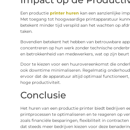
Een productie
printer huren
kan een aanzienlijke impa
Met toegang tot hoogwaardige printapparatuur kunnen 
betekent minder tijd verspild aan het wachten op afd
taken.
Bovendien betekent het hebben van betrouwbare app
concentreren op hun werk zonder technische onderbre
en betrokkenheid van medewerkers, wat op zijn beurt d
Door te kiezen voor een huurovereenkomst die onder
ook downtime minimaliseren. Regelmatig onderhoud en
ervoor dat de apparatuur altijd optimaal functioneert
hoge productiviteit.
Conclusie
Het huren van een productie printer biedt bedrijven e
printprocessen te optimaliseren en te reageren op ve
zoals financiële besparingen, flexibiliteit in contract
dat steeds meer bedrijven kiezen voor deze benaderin