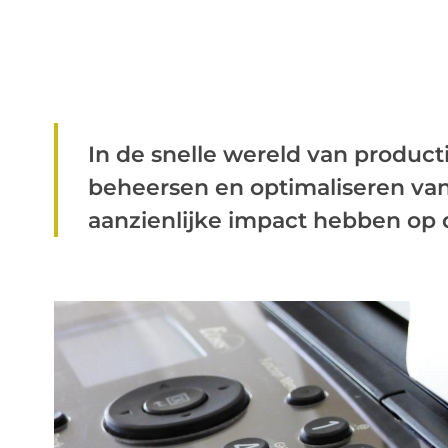
In de snelle wereld van produc
beheersen en optimaliseren va
aanzienlijke impact hebben op de 