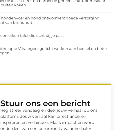
ecue accessoires en barbecue gereedschap: onmisbaar
 buiten koken
a hondenvoer en hond ontwormen: goede verzorging
nt van binnenuit
 een eiken tafel die echt bij je past
otherapie Vlissingen: gericht werken aan herstel en beter
egen
Stuur ons een bericht
Registreer vandaag en deel jouw verhaal op ons
platform. Jouw verhaal kan direct anderen
inspireren en verbinden. Maak impact en word
onderdeel van een community waar verhalen