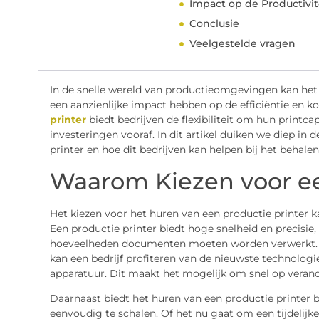
Impact op de Productivite
Conclusie
Veelgestelde vragen
In de snelle wereld van productieomgevingen kan het
een aanzienlijke impact hebben op de efficiëntie en 
printer
biedt bedrijven de flexibiliteit om hun printca
investeringen vooraf. In dit artikel duiken we diep in
printer en hoe dit bedrijven kan helpen bij het behale
Waarom Kiezen voor ee
Het kiezen voor het huren van een productie printer ka
Een productie printer biedt hoge snelheid en precisi
hoeveelheden documenten moeten worden verwerkt. Do
kan een bedrijf profiteren van de nieuwste technologi
apparatuur. Dit maakt het mogelijk om snel op verand
Daarnaast biedt het huren van een productie printer 
eenvoudig te schalen. Of het nu gaat om een tijdelijk