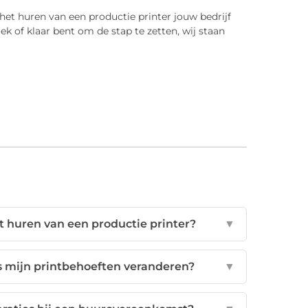
et huren van een productie printer jouw bedrijf
k of klaar bent om de stap te zetten, wij staan
et huren van een productie printer?
▼
s mijn printbehoeften veranderen?
▼