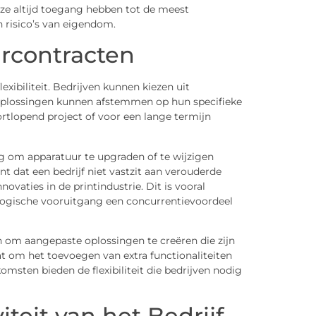
 ze altijd toegang hebben tot de meest
 risico’s van eigendom.
urcontracten
xibiliteit. Bedrijven kunnen kiezen uit
toplossingen kunnen afstemmen op hun specifieke
ortlopend project of voor een lange termijn
 om apparatuur te upgraden of te wijzigen
t dat een bedrijf niet vastzit aan verouderde
novaties in de printindustrie. Dit is vooral
logische vooruitgang een concurrentievoordeel
 om aangepaste oplossingen te creëren die zijn
at om het toevoegen van extra functionaliteiten
msten bieden de flexibiliteit die bedrijven nodig
teit van het Bedrijf