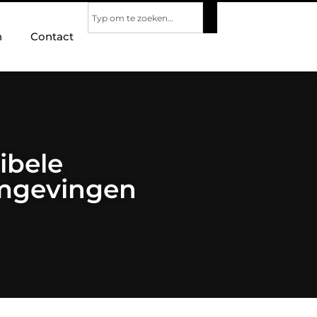
n
Contact
ibele
omgevingen