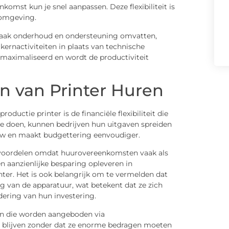
omst kun je snel aanpassen. Deze flexibiliteit is
 omgeving.
 vaak onderhoud en ondersteuning omvatten,
ernactiviteiten in plaats van technische
maximaliseerd en wordt de productiviteit
n van Printer Huren
ductie printer is de financiële flexibiliteit die
 te doen, kunnen bedrijven hun uitgaven spreiden
low en maakt budgettering eenvoudiger.
gvoordelen omdat huurovereenkomsten vaak als
n aanzienlijke besparing opleveren in
nter. Het is ook belangrijk om te vermelden dat
ing van de apparatuur, wat betekent dat ze zich
ring van hun investering.
ën die worden aangeboden via
 blijven zonder dat ze enorme bedragen moeten