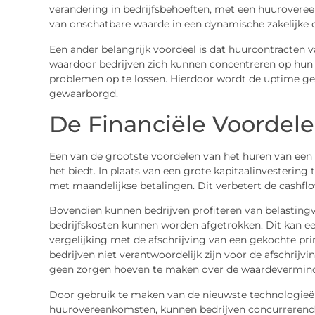
verandering in bedrijfsbehoeften, met een huurovereenk
van onschatbare waarde in een dynamische zakelijke
Een ander belangrijk voordeel is dat huurcontracten
waardoor bedrijven zich kunnen concentreren op hun k
problemen op te lossen. Hierdoor wordt de uptime ge
gewaarborgd.
De Financiële Voordele
Een van de grootste voordelen van het huren van een pro
het biedt. In plaats van een grote kapitaalinvestering
met maandelijkse betalingen. Dit verbetert de cashf
Bovendien kunnen bedrijven profiteren van belastin
bedrijfskosten kunnen worden afgetrokken. Dit kan ee
vergelijking met de afschrijving van een gekochte pri
bedrijven niet verantwoordelijk zijn voor de afschrijv
geen zorgen hoeven te maken over de waardeverminde
Door gebruik te maken van de nieuwste technologie
huurovereenkomsten, kunnen bedrijven concurrerend