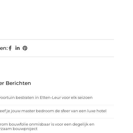
en:
er Berichten
oortuin bestraten in Etten-Leur voor elk seizoen
eef je jouw master bedroom de sfeer van een luxe hotel
om bouwfolie onmisbaar is voor een degelijk en
rzaam bouwproject