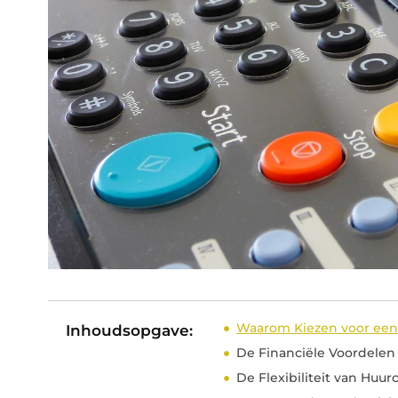
Waarom Kiezen voor een 
Inhoudsopgave:
De Financiële Voordelen
De Flexibiliteit van Huur