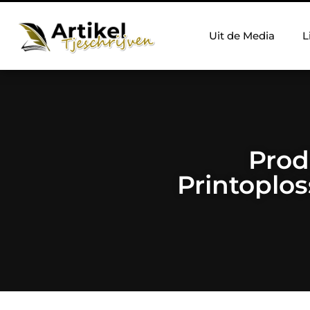
Uit de Media
L
Prod
Printoplo