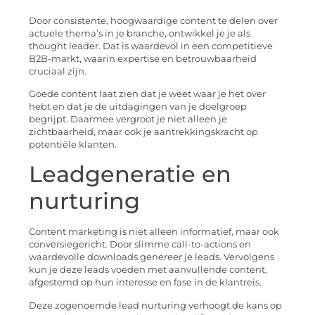
Door consistente, hoogwaardige content te delen over
actuele thema’s in je branche, ontwikkel je je als
thought leader. Dat is waardevol in een competitieve
B2B-markt, waarin expertise en betrouwbaarheid
cruciaal zijn.
Goede content laat zien dat je weet waar je het over
hebt en dat je de uitdagingen van je doelgroep
begrijpt. Daarmee vergroot je niet alleen je
zichtbaarheid, maar ook je aantrekkingskracht op
potentiële klanten.
Leadgeneratie en
nurturing
Content marketing is niet alleen informatief, maar ook
conversiegericht. Door slimme call-to-actions en
waardevolle downloads genereer je leads. Vervolgens
kun je deze leads voeden met aanvullende content,
afgestemd op hun interesse en fase in de klantreis.
Deze zogenoemde lead nurturing verhoogt de kans op