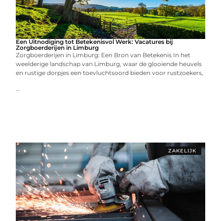
Een Uitnodiging tot Betekenisvol Werk: Vacatures bij
Zorgboerderijen in Limburg
Zorgboerderijen in Limburg: Een Bron van Betekenis In het
weelderige landschap van Limburg, waar de glooiende heuvels
en rustige dorpjes een toevluchtsoord bieden voor rustzoekers,
...
ZAKELIJK