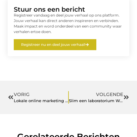
Stuur ons een bericht
Registreer vandaag en deel jouw verhaal op ons platform.
Jouw verhaal kan direct anderen inspireren en verbinden.
Maak impact en word onderdeel van een community waar
verhalen ertoe doen.
Registreer nu en deel jouw verhaal!
VORIG
VOLGENDE
Lokale online marketing in Leeuwarden: hoe val je op tussen de Friese concurrentie?
Slim een laboratorium Wageningen vinden om veilig een laboratorium te huren
Gerelateerde Berichten