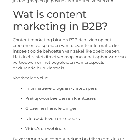
je doelgroep en je positie als autoriteit versterken.
Wat is content
marketing in B2B?
Content marketing binnen B2B richt zich op het
creëren en verspreiden van relevante informatie die
inspeelt op de behoeften van zakelijke doelgroepen.
Het doel is niet direct verkoop, maar het opbouwen van
vertrouwen en het begeleiden van prospects
gedurende hun klantreis.
Voorbeelden zijn:
Informatieve blogs en whitepapers
Praktijkvoorbeelden en klantcases
Gidsen en handleidingen
Nieuwsbrieven en e-books
Video’s en webinars
Deze vormen van content helpen bedrijven om zich te