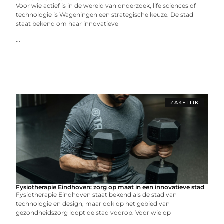
Voor wie actief is in de wereld van onderzoek, life sciences of
technologie is Wageningen een strategische keuze. De stad
staat bekend om haar innovatieve
...
ZAKELIJK
Fysiotherapie Eindhoven: zorg op maat in een innovatieve stad
Fysiotherapie Eindhoven staat bekend als de stad van
technologie en design, maar ook op het gebied van
gezondheidszorg loopt de stad voorop. Voor wie op