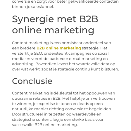
conversie en zorgt voor beter gekwalificeerde contacten
binnen je salesfunnel.
Synergie met B2B
online marketing
Content marketing is een onmisbaar onderdeel van
een bredere
B2B online marketing
strategie. Het
versterkt je SEO, ondersteunt campagnes op social
media en vormt de basis voor e-mailmarketing en
advertising. Bovendien levert het waardevolle data op
over wat werkt, zodat je strategie continu kunt bijsturen.
Conclusie
Content marketing is dé sleutel tot het opbouwen van
duurzame relaties in B2B. Het helpt je om vertrouwen
te winnen, je expertise te tonen en leads op een
natuurlijke manier richting conversie te begeleiden.
Door structureel in te zetten op waardevolle en
strategische content, leg je een sterke basis voor
succesvolle B2B online marketing.