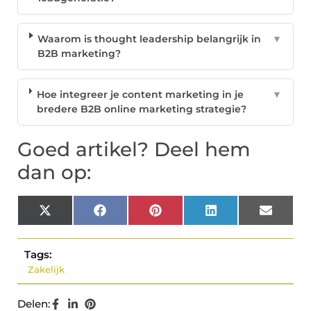
Waarom is thought leadership belangrijk in
▼
B2B marketing?
Hoe integreer je content marketing in je
▼
bredere B2B online marketing strategie?
Goed artikel? Deel hem
dan op:
X
Facebook
Pinterest
LinkedIn
Email
(Twitter)
Tags:
Zakelijk
Delen: