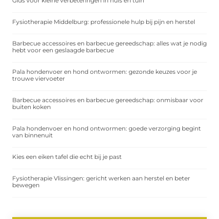
Gids voor kleine verbeteringen in huis en tuin
Fysiotherapie Middelburg: professionele hulp bij pijn en herstel
Barbecue accessoires en barbecue gereedschap: alles wat je nodig
hebt voor een geslaagde barbecue
Pala hondenvoer en hond ontwormen: gezonde keuzes voor je
trouwe viervoeter
Barbecue accessoires en barbecue gereedschap: onmisbaar voor
buiten koken
Pala hondenvoer en hond ontwormen: goede verzorging begint
van binnenuit
Kies een eiken tafel die echt bij je past
Fysiotherapie Vlissingen: gericht werken aan herstel en beter
bewegen