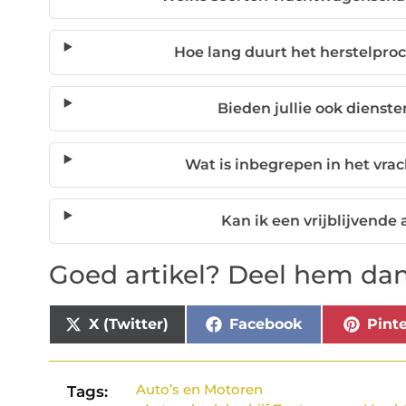
Hoe lang duurt het herstelpro
Bieden jullie ook dienst
Wat is inbegrepen in het vr
Kan ik een vrijblijvende
Goed artikel? Deel hem dan
X (Twitter)
Facebook
Pinte
Auto’s en Motoren
Tags: