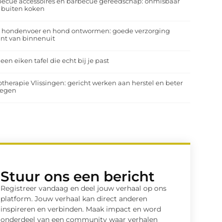
ecue accessoires en barbecue gereedschap: onmisbaar
 buiten koken
a hondenvoer en hond ontwormen: goede verzorging
nt van binnenuit
 een eiken tafel die echt bij je past
otherapie Vlissingen: gericht werken aan herstel en beter
egen
Stuur ons een bericht
Registreer vandaag en deel jouw verhaal op ons
platform. Jouw verhaal kan direct anderen
inspireren en verbinden. Maak impact en word
onderdeel van een community waar verhalen