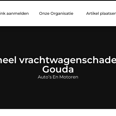
ink aanmelden
Onze Organisatie
Artikel plaatse
neel vrachtwagenschade 
Gouda
Auto’s En Motoren