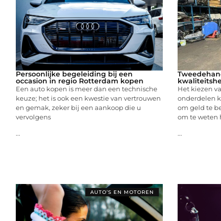
Persoonlijke begeleiding bij een
Tweedehand
occasion in regio Rotterdam kopen
kwaliteitsh
Een auto kopen is meer dan een technische
Het kiezen v
keuze; het is ook een kwestie van vertrouwen
onderdelen k
en gemak, zeker bij een aankoop die u
om geld te be
vervolgens
om te weten h
...
...
AUTO’S EN MOTOREN