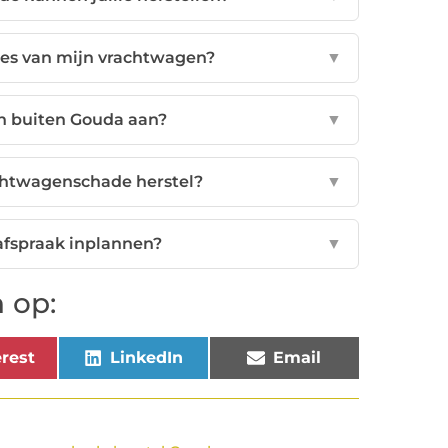
ces van mijn vrachtwagen?
▼
en buiten Gouda aan?
▼
achtwagenschade herstel?
▼
 afspraak inplannen?
▼
 op:
rest
LinkedIn
Email