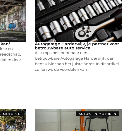
 kan!
Autogarage Harderwijk, je partner voor
betrouwbare auto service
ukke en
Als u op zoek bent naar een
reedschap,
betrouwbare Autogarage Harderwijk, dan
erialen door
bent u hier aan het juiste adres. In dit artikel
zullen we de voordelen van
...
EN MOTOREN
AUTO’S EN MOTOREN