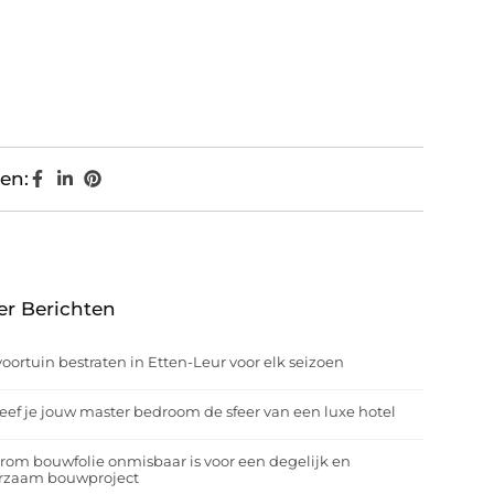
en:
er Berichten
oortuin bestraten in Etten-Leur voor elk seizoen
eef je jouw master bedroom de sfeer van een luxe hotel
om bouwfolie onmisbaar is voor een degelijk en
rzaam bouwproject