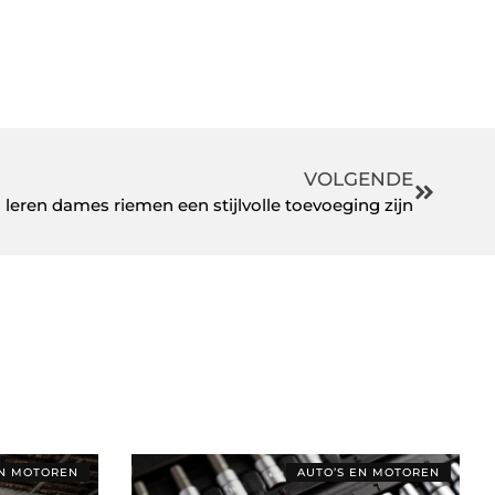
VOLGENDE
eren dames riemen een stijlvolle toevoeging zijn
EN MOTOREN
AUTO’S EN MOTOREN