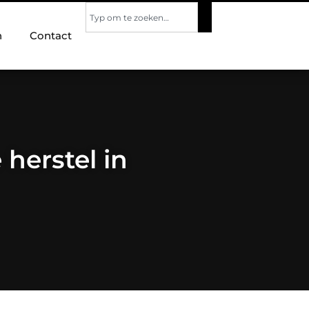
n
Contact
herstel in