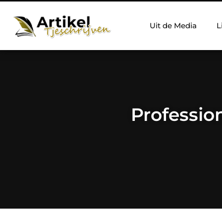
Uit de Media
L
Professio