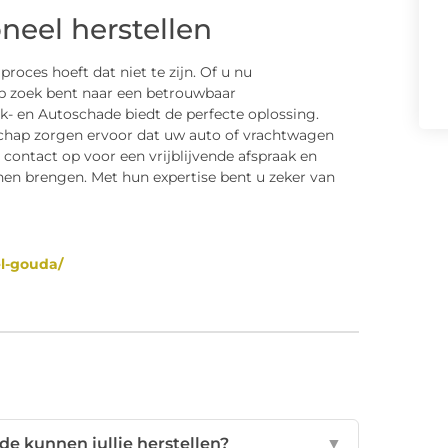
neel herstellen
roces hoeft dat niet te zijn. Of u nu
p zoek bent naar een betrouwbaar
- en Autoschade biedt de perfecte oplossing.
chap zorgen ervoor dat uw auto of vrachtwagen
ontact op voor een vrijblijvende afspraak en
nen brengen. Met hun expertise bent u zeker van
l-gouda/
e kunnen jullie herstellen?
▼