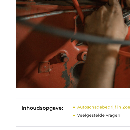
Autoschadebedrijf in Zoe
Inhoudsopgave:
Veelgestelde vragen