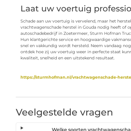
Laat uw voertuig professio
Schade aan uw voertuig is vervelend, maar het herstelp
vrachtwagenschade herstel in Gouda nodig heeft of o
autoschadebedrijf in Zoetermeer, Sturm Hofman Truck
Hun klantgerichte service en hoogwaardige vakmans
snel en vakkundig wordt hersteld. Neem vandaag nog c
ontdek hoe zij uw voertuig weer in perfecte staat kun
kwaliteit, snelheid en een uitstekend resultaat.
https://sturmhofman.nl/vrachtwagenschade-herste
Veelgestelde vragen
Welke soorten vrachtwagenschad