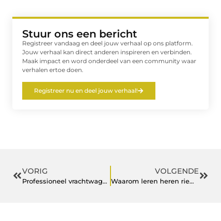
Stuur ons een bericht
Registreer vandaag en deel jouw verhaal op ons platform.
Jouw verhaal kan direct anderen inspireren en verbinden.
Maak impact en word onderdeel van een community waar
verhalen ertoe doen.
Registreer nu en deel jouw verhaal!
VORIG
VOLGENDE
Professioneel vrachtwagenschade herstel in Gouda
Waarom leren heren riemen een tijdloze keuze blijven