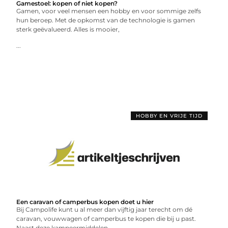
Gamestoel: kopen of niet kopen?
Gamen, voor veel mensen een hobby en voor sommige zelfs
hun beroep. Met de opkomst van de technologie is gamen
sterk geëvalueerd. Alles is mooier,
...
HOBBY EN VRIJE TIJD
Een caravan of camperbus kopen doet u hier
Bij Campolife kunt u al meer dan vijftig jaar terecht om dé
caravan, vouwwagen of camperbus te kopen die bij u past.
Naast deze kampeermiddelen