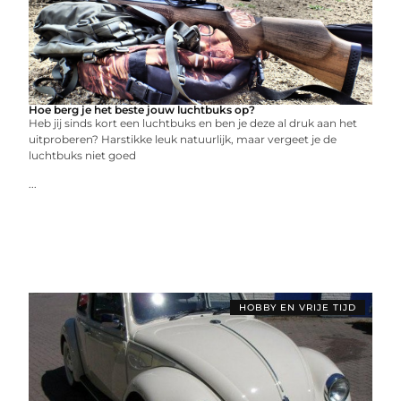
Hoe berg je het beste jouw luchtbuks op?
Heb jij sinds kort een luchtbuks en ben je deze al druk aan het
uitproberen? Harstikke leuk natuurlijk, maar vergeet je de
luchtbuks niet goed
...
HOBBY EN VRIJE TIJD