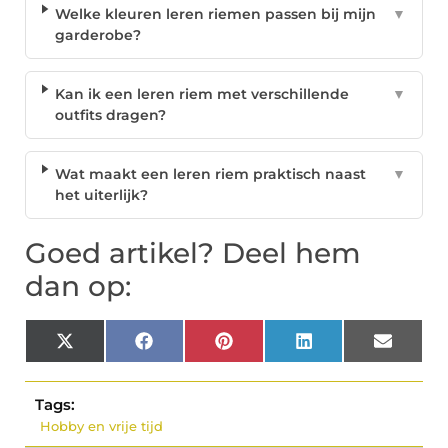
Welke kleuren leren riemen passen bij mijn
▼
garderobe?
Kan ik een leren riem met verschillende
▼
outfits dragen?
Wat maakt een leren riem praktisch naast
▼
het uiterlijk?
Goed artikel? Deel hem
dan op:
X
Facebook
Pinterest
LinkedIn
Email
(Twitter)
Tags:
Hobby en vrije tijd