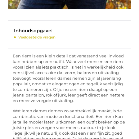
Inhoudsopgave:
Veelgestelde vragen
Een riem is een klein detail dat verrassend veel invloed
kan hebben op een outfit. Waar veel mensen een riem
vooral zien als iets praktisch, is het in werkelijkheid ook
een stijlvol accessoire dat vorm, balans en uitstraling
toevoegt. Vooral leren dames riemen zijn al jarenlang
populair, omdat ze elegant ogen en tegelijk veelzijdig
te combineren zijn. Of je nu een riem draagt op een
jeans, pantalon, rok of jurk, leer geeft direct een nettere
en meer verzorgde uitstraling.
Wat leren dames riemen zo aantrekkelijk maakt, is de
combinatie van mode en functionaliteit. Een riem kan
je taille mooier laten uitkomen, een outfit breken op de
juiste plek en zorgen voor meer structuur in je look.
Tegelijk wil je natuurlijk ook dat een riem fijn zit, goed
blijft zitten en lang meegaat. Juist daarom kiezen veel