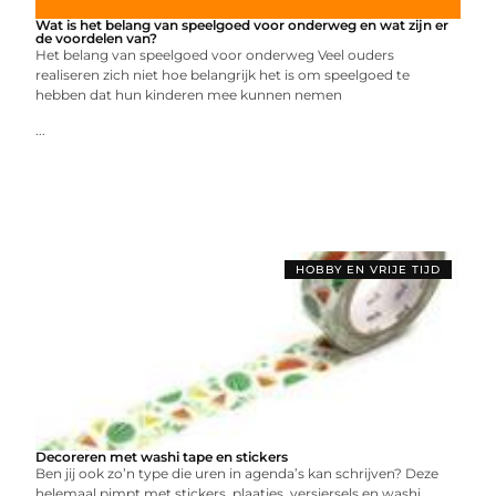
Wat is het belang van speelgoed voor onderweg en wat zijn er
de voordelen van?
Het belang van speelgoed voor onderweg Veel ouders
realiseren zich niet hoe belangrijk het is om speelgoed te
hebben dat hun kinderen mee kunnen nemen
...
HOBBY EN VRIJE TIJD
Decoreren met washi tape en stickers
Ben jij ook zo’n type die uren in agenda’s kan schrijven? Deze
helemaal pimpt met stickers, plaatjes, versiersels en washi