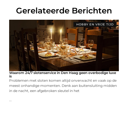
Gerelateerde Berichten
HOBBY EN VRIJE TIJD
Waarom 24/7 slotenservice in Den Haag geen overbodige luxe
is
Problemen met sloten komen altijd onverwacht en vaak op de
meest onhandige momenten. Denk aan buitensluiting midden
in de nacht, een afgebroken sleutel in het
...