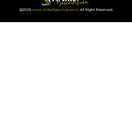
@2025
www.artikeltjeschrijven.nl
. All Right Reserved.