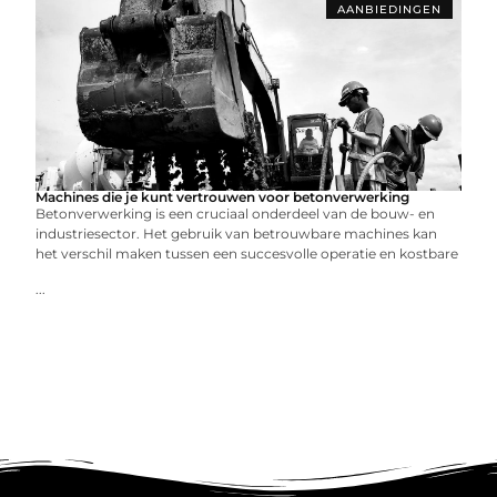
AANBIEDINGEN
Machines die je kunt vertrouwen voor betonverwerking
Betonverwerking is een cruciaal onderdeel van de bouw- en
industriesector. Het gebruik van betrouwbare machines kan
het verschil maken tussen een succesvolle operatie en kostbare
...