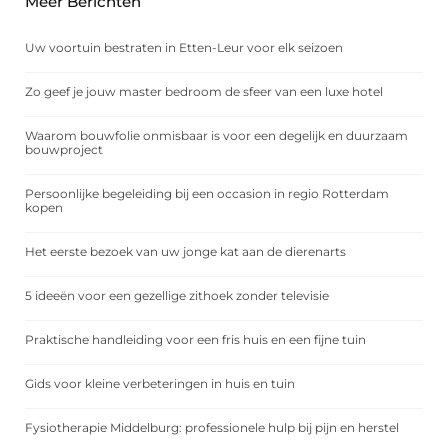
Meer Berichten
Uw voortuin bestraten in Etten-Leur voor elk seizoen
Zo geef je jouw master bedroom de sfeer van een luxe hotel
Waarom bouwfolie onmisbaar is voor een degelijk en duurzaam
bouwproject
Persoonlijke begeleiding bij een occasion in regio Rotterdam
kopen
Het eerste bezoek van uw jonge kat aan de dierenarts
5 ideeën voor een gezellige zithoek zonder televisie
Praktische handleiding voor een fris huis en een fijne tuin
Gids voor kleine verbeteringen in huis en tuin
Fysiotherapie Middelburg: professionele hulp bij pijn en herstel