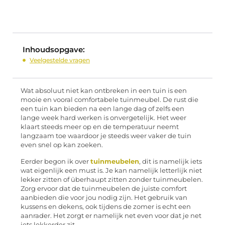
Inhoudsopgave:
Veelgestelde vragen
Wat absoluut niet kan ontbreken in een tuin is een
mooie en vooral comfortabele tuinmeubel. De rust die
een tuin kan bieden na een lange dag of zelfs een
lange week hard werken is onvergetelijk. Het weer
klaart steeds meer op en de temperatuur neemt
langzaam toe waardoor je steeds weer vaker de tuin
even snel op kan zoeken.
Eerder begon ik over
tuinmeubelen
, dit is namelijk iets
wat eigenlijk een must is. Je kan namelijk letterlijk niet
lekker zitten of überhaupt zitten zonder tuinmeubelen.
Zorg ervoor dat de tuinmeubelen de juiste comfort
aanbieden die voor jou nodig zijn. Het gebruik van
kussens en dekens, ook tijdens de zomer is echt een
aanrader. Het zorgt er namelijk net even voor dat je net
iets lekkerder zit.