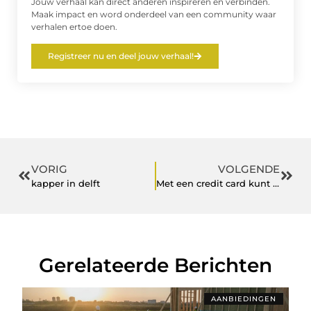
Jouw verhaal kan direct anderen inspireren en verbinden.
Maak impact en word onderdeel van een community waar
verhalen ertoe doen.
Registreer nu en deel jouw verhaal!
VORIG
VOLGENDE
kapper in delft
Met een credit card kunt u overal betalen
Gerelateerde Berichten
AANBIEDINGEN