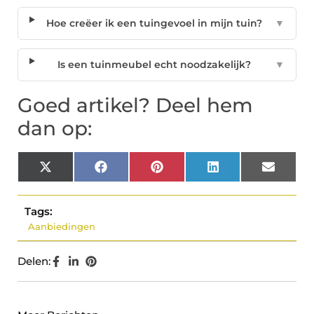
Hoe creëer ik een tuingevoel in mijn tuin?
▼
Is een tuinmeubel echt noodzakelijk?
▼
Goed artikel? Deel hem
dan op:
X
Facebook
Pinterest
LinkedIn
Email
(Twitter)
Tags:
Aanbiedingen
Delen: