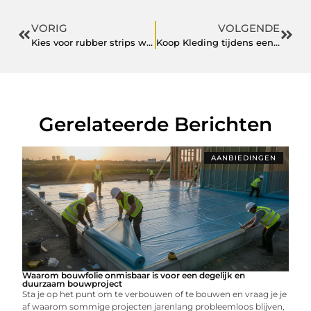
VORIG
VOLGENDE
Kies voor rubber strips wanneer je je trap opknapt.
Koop Kleding tijdens een motorvakantie
Gerelateerde Berichten
AANBIEDINGEN
Waarom bouwfolie onmisbaar is voor een degelijk en
duurzaam bouwproject
Sta je op het punt om te verbouwen of te bouwen en vraag je je
af waarom sommige projecten jarenlang probleemloos blijven,