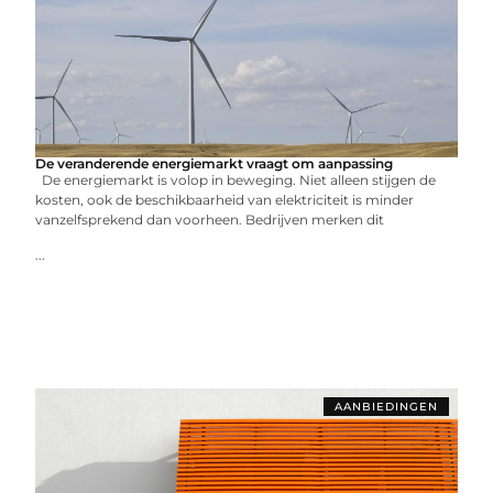
De veranderende energiemarkt vraagt om aanpassing
De energiemarkt is volop in beweging. Niet alleen stijgen de
kosten, ook de beschikbaarheid van elektriciteit is minder
vanzelfsprekend dan voorheen. Bedrijven merken dit
...
AANBIEDINGEN