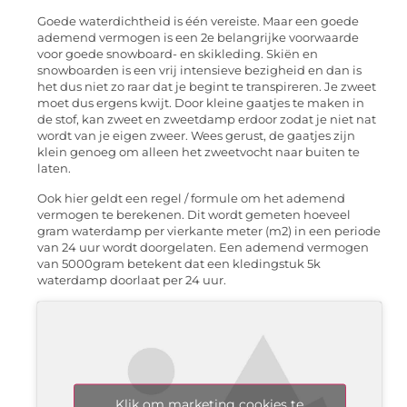
Goede waterdichtheid is één vereiste. Maar een goede
ademend vermogen is een 2e belangrijke voorwaarde
voor goede snowboard- en skikleding. Skiën en
snowboarden is een vrij intensieve bezigheid en dan is
het dus niet zo raar dat je begint te transpireren. Je zweet
moet dus ergens kwijt. Door kleine gaatjes te maken in
de stof, kan zweet en zweetdamp erdoor zodat je niet nat
wordt van je eigen zweer. Wees gerust, de gaatjes zijn
klein genoeg om alleen het zweetvocht naar buiten te
laten.
Ook hier geldt een regel / formule om het ademend
vermogen te berekenen. Dit wordt gemeten hoeveel
gram waterdamp per vierkante meter (m2) in een periode
van 24 uur wordt doorgelaten. Een ademend vermogen
van 5000gram betekent dat een kledingstuk 5k
waterdamp doorlaat per 24 uur.
Klik om marketing cookies te