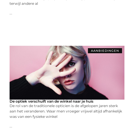
terwijl andere al
...
AANBIEDINGEN
De optiek verschuift van de winkel naar je huis
De rol van de traditionele opticien is de afgelopen jaren sterk
aan het veranderen. Waar men vroeger vrijwel altijd afhankelijk
was van een fysieke winkel
...