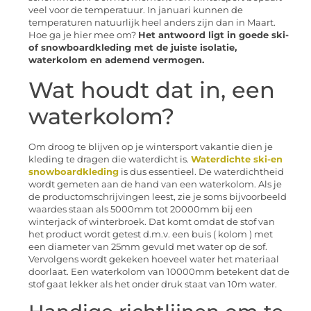
veel voor de temperatuur. In januari kunnen de
temperaturen natuurlijk heel anders zijn dan in Maart.
Hoe ga je hier mee om?
Het antwoord ligt in goede ski-
of snowboardkleding met de juiste isolatie,
waterkolom en ademend vermogen.
Wat houdt dat in, een
waterkolom?
Om droog te blijven op je wintersport vakantie dien je
kleding te dragen die waterdicht is.
Waterdichte ski-en
snowboardkleding
is dus essentieel. De waterdichtheid
wordt gemeten aan de hand van een waterkolom. Als je
de productomschrijvingen leest, zie je soms bijvoorbeeld
waardes staan als 5000mm tot 20000mm bij een
winterjack of winterbroek. Dat komt omdat de stof van
het product wordt getest d.m.v. een buis ( kolom ) met
een diameter van 25mm gevuld met water op de sof.
Vervolgens wordt gekeken hoeveel water het materiaal
doorlaat. Een waterkolom van 10000mm betekent dat de
stof gaat lekker als het onder druk staat van 10m water.