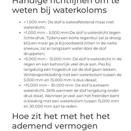
Handige richtlijnen om te
weten bij waterkoloms
> 1.000 mm: De stof is waterafstotend maar niet
waterdicht;
>1.000 mm – 5.000 mm:De stof is waterdicht tegen
lichte druk. Tijdens een korte regenbui zal je droog
blijven maar ga je bijvoorbeeld zitten in de natte
sneeuw, zal er langzaam water door de stof
druppelen;
>5.000 mm – 15.000 mm: De stof is waterdicht in de
regen en kan behoorlijk veel druk aan. Pas bij
langdurig een hogedruk zal de stof gaan lekken.
Wintersportkleding met een waterkolom tussen de
5.000 mm en 15.000 mm is dus ideaal;
>15.000 mm – 30.000 mm: De stof is extreem
waterdicht. Zelfs wanneer de stof langdurig onder
druk staat. Wanneer je veel aan het freeriden bent
is kleding met een waterkolom tussen 15.000 mm
en 30.000 mm aan te raden.
Hoe zit het met het het
ademend vermogen