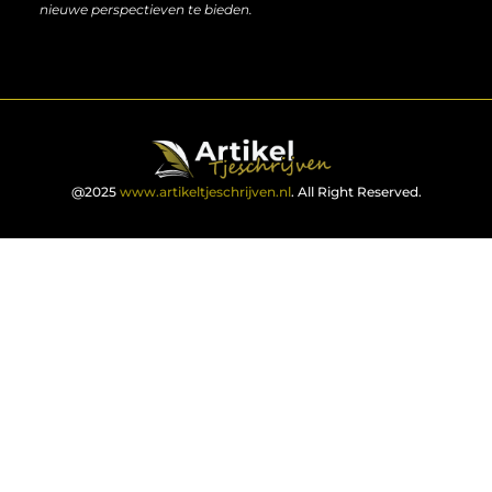
nieuwe perspectieven te bieden.
@2025
www.artikeltjeschrijven.nl
. All Right Reserved.