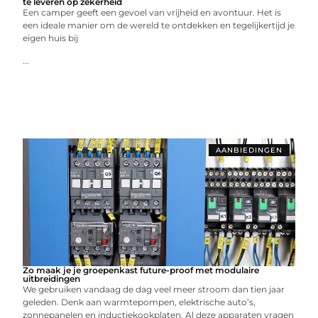
te leveren op zekerheid
Een camper geeft een gevoel van vrijheid en avontuur. Het is
een ideale manier om de wereld te ontdekken en tegelijkertijd je
eigen huis bij
...
AANBIEDINGEN
Zo maak je je groepenkast future-proof met modulaire
uitbreidingen
We gebruiken vandaag de dag veel meer stroom dan tien jaar
geleden. Denk aan warmtepompen, elektrische auto’s,
zonnepanelen en inductiekookplaten. Al deze apparaten vragen