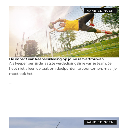
AANBIEDINGEN
De impact van keeperskleding op jouw zelfvertrouwen
Als keeper ben jij de laatste verdedigingslinie van je team. Je
hebt niet alleen de taak om doelpunten te voorkomen, maar je
moet ook het
...
AANBIEDINGEN