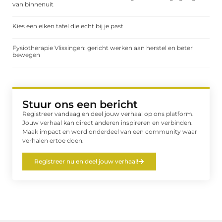
van binnenuit
Kies een eiken tafel die echt bij je past
Fysiotherapie Vlissingen: gericht werken aan herstel en beter
bewegen
Stuur ons een bericht
Registreer vandaag en deel jouw verhaal op ons platform.
Jouw verhaal kan direct anderen inspireren en verbinden.
Maak impact en word onderdeel van een community waar
verhalen ertoe doen.
Registreer nu en deel jouw verhaal!