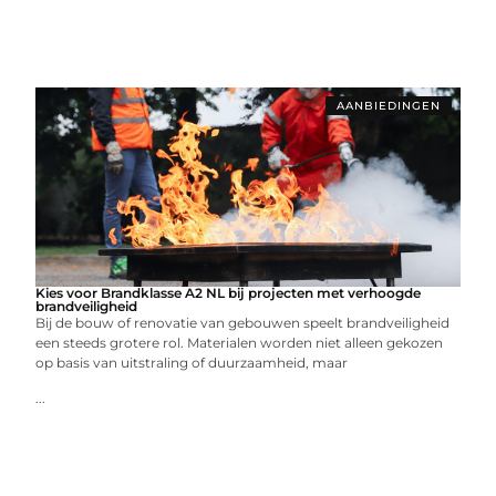
AANBIEDINGEN
Kies voor Brandklasse A2 NL bij projecten met verhoogde
brandveiligheid
Bij de bouw of renovatie van gebouwen speelt brandveiligheid
een steeds grotere rol. Materialen worden niet alleen gekozen
op basis van uitstraling of duurzaamheid, maar
...