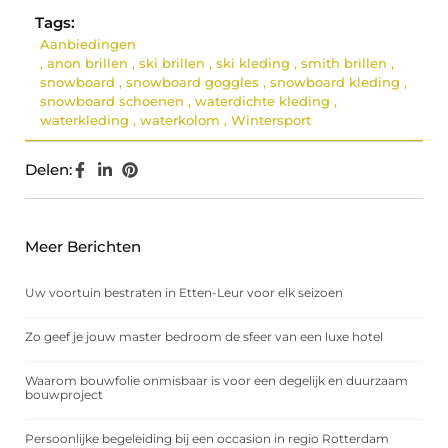
Tags:
Aanbiedingen
,
anon brillen
,
ski brillen
,
ski kleding
,
smith brillen
,
snowboard
,
snowboard goggles
,
snowboard kleding
,
snowboard schoenen
,
waterdichte kleding
,
waterkleding
,
waterkolom
,
Wintersport
Delen:
Meer Berichten
Uw voortuin bestraten in Etten-Leur voor elk seizoen
Zo geef je jouw master bedroom de sfeer van een luxe hotel
Waarom bouwfolie onmisbaar is voor een degelijk en duurzaam
bouwproject
Persoonlijke begeleiding bij een occasion in regio Rotterdam