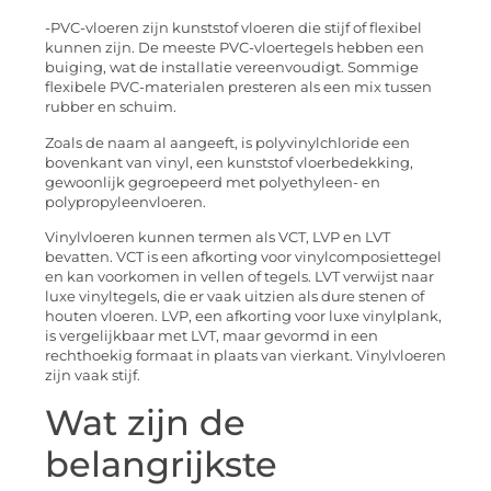
-PVC-vloeren zijn kunststof vloeren die stijf of flexibel
kunnen zijn. De meeste PVC-vloertegels hebben een
buiging, wat de installatie vereenvoudigt. Sommige
flexibele PVC-materialen presteren als een mix tussen
rubber en schuim.
Zoals de naam al aangeeft, is polyvinylchloride een
bovenkant van vinyl, een kunststof vloerbedekking,
gewoonlijk gegroepeerd met polyethyleen- en
polypropyleenvloeren.
Vinylvloeren kunnen termen als VCT, LVP en LVT
bevatten. VCT is een afkorting voor vinylcomposiettegel
en kan voorkomen in vellen of tegels. LVT verwijst naar
luxe vinyltegels, die er vaak uitzien als dure stenen of
houten vloeren. LVP, een afkorting voor luxe vinylplank,
is vergelijkbaar met LVT, maar gevormd in een
rechthoekig formaat in plaats van vierkant. Vinylvloeren
zijn vaak stijf.
Wat zijn de
belangrijkste