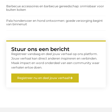
Barbecue accessoires en barbecue gereedschap: onmisbaar voor
buiten koken
Pala hondenvoer en hond ontwormen: goede verzorging begint
van binnenuit
Stuur ons een bericht
Registreer vandaag en deel jouw verhaal op ons platform.
Jouw verhaal kan direct anderen inspireren en verbinden.
Maak impact en word onderdeel van een community waar
verhalen ertoe doen.
Registreer nu en deel jouw verhaal!