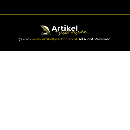
@2025
www.artikeltjeschrijven.nl
. All Right Reserved.