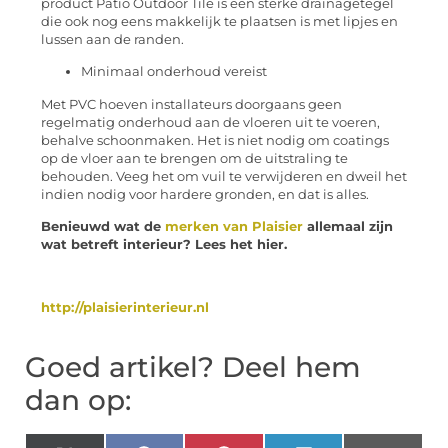
product Patio Outdoor Tile is een sterke drainagetegel
die ook nog eens makkelijk te plaatsen is met lipjes en
lussen aan de randen.
Minimaal onderhoud vereist
Met PVC hoeven installateurs doorgaans geen
regelmatig onderhoud aan de vloeren uit te voeren,
behalve schoonmaken. Het is niet nodig om coatings
op de vloer aan te brengen om de uitstraling te
behouden. Veeg het om vuil te verwijderen en dweil het
indien nodig voor hardere gronden, en dat is alles.
Benieuwd wat de
merken van Plaisier
allemaal zijn
wat betreft interieur? Lees het hier.
http://plaisierinterieur.nl
Goed artikel? Deel hem
dan op: