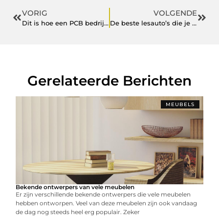
VORIG
VOLGENDE
Dit is hoe een PCB bedrijf produceert
De beste lesauto’s die je kunt rijden voor driving lessons Tilburg
Gerelateerde Berichten
MEUBELS
Bekende ontwerpers van vele meubelen
Er zijn verschillende bekende ontwerpers die vele meubelen
hebben ontworpen. Veel van deze meubelen zijn ook vandaag
de dag nog steeds heel erg populair. Zeker