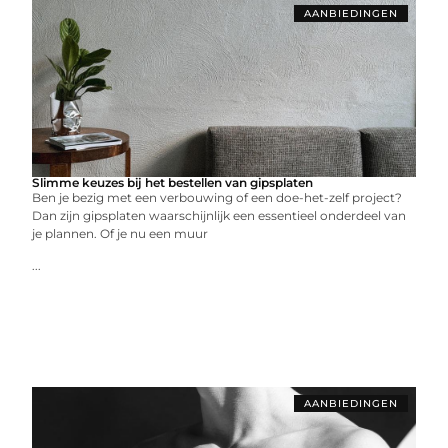
AANBIEDINGEN
Slimme keuzes bij het bestellen van gipsplaten
Ben je bezig met een verbouwing of een doe-het-zelf project?
Dan zijn gipsplaten waarschijnlijk een essentieel onderdeel van
je plannen. Of je nu een muur
...
AANBIEDINGEN