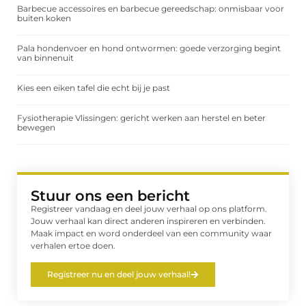
Barbecue accessoires en barbecue gereedschap: onmisbaar voor
buiten koken
Pala hondenvoer en hond ontwormen: goede verzorging begint
van binnenuit
Kies een eiken tafel die echt bij je past
Fysiotherapie Vlissingen: gericht werken aan herstel en beter
bewegen
Stuur ons een bericht
Registreer vandaag en deel jouw verhaal op ons platform.
Jouw verhaal kan direct anderen inspireren en verbinden.
Maak impact en word onderdeel van een community waar
verhalen ertoe doen.
Registreer nu en deel jouw verhaal!