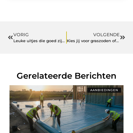
VORIG
VOLGENDE
Leuke uitjes die goed zijn voor teambuilding!
Kies jij voor graszoden of -zaden?
Gerelateerde Berichten
AANBIEDINGEN