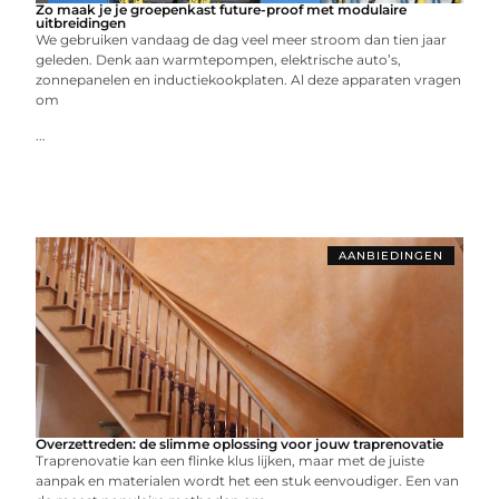
Zo maak je je groepenkast future-proof met modulaire
uitbreidingen
We gebruiken vandaag de dag veel meer stroom dan tien jaar
geleden. Denk aan warmtepompen, elektrische auto’s,
zonnepanelen en inductiekookplaten. Al deze apparaten vragen
om
...
AANBIEDINGEN
Overzettreden: de slimme oplossing voor jouw traprenovatie
Traprenovatie kan een flinke klus lijken, maar met de juiste
aanpak en materialen wordt het een stuk eenvoudiger. Een van