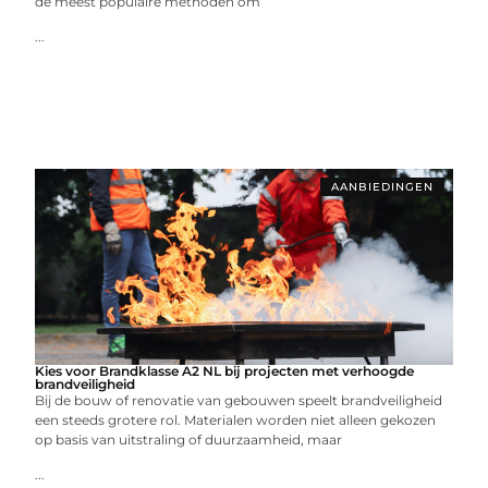
de meest populaire methoden om
...
AANBIEDINGEN
Kies voor Brandklasse A2 NL bij projecten met verhoogde
brandveiligheid
Bij de bouw of renovatie van gebouwen speelt brandveiligheid
een steeds grotere rol. Materialen worden niet alleen gekozen
op basis van uitstraling of duurzaamheid, maar
...