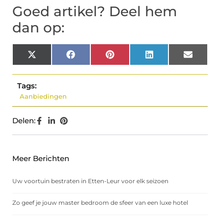
Goed artikel? Deel hem
dan op:
X
Facebook
Pinterest
LinkedIn
Email
(Twitter)
Tags:
Aanbiedingen
Delen:
Meer Berichten
Uw voortuin bestraten in Etten-Leur voor elk seizoen
Zo geef je jouw master bedroom de sfeer van een luxe hotel