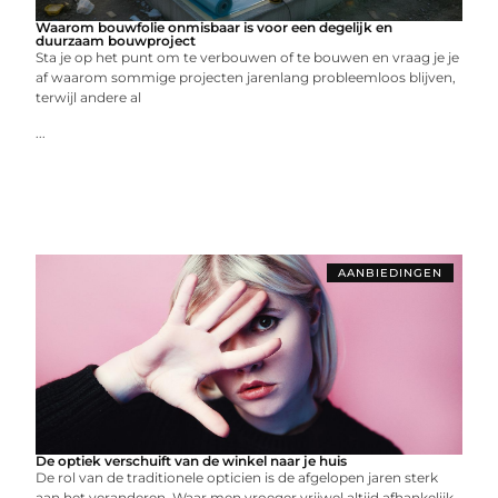
Waarom bouwfolie onmisbaar is voor een degelijk en
duurzaam bouwproject
Sta je op het punt om te verbouwen of te bouwen en vraag je je
af waarom sommige projecten jarenlang probleemloos blijven,
terwijl andere al
...
AANBIEDINGEN
De optiek verschuift van de winkel naar je huis
De rol van de traditionele opticien is de afgelopen jaren sterk
aan het veranderen. Waar men vroeger vrijwel altijd afhankelijk