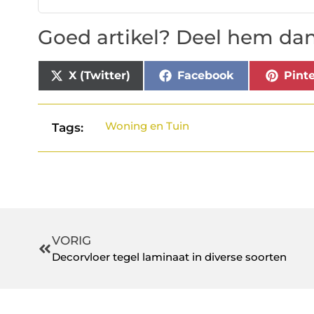
Goed artikel? Deel hem dan
X (Twitter)
Facebook
Pinte
Woning en Tuin
Tags:
VORIG
Decorvloer tegel laminaat in diverse soorten