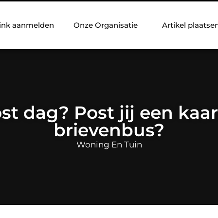
ink aanmelden
Onze Organisatie
Artikel plaatse
t dag? Post jij een kaar
brievenbus?
Woning En Tuin