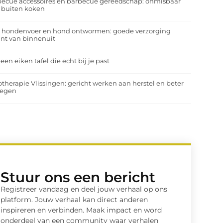
ecue accessoires en barbecue gereedschap: onmisbaar
 buiten koken
a hondenvoer en hond ontwormen: goede verzorging
nt van binnenuit
 een eiken tafel die echt bij je past
otherapie Vlissingen: gericht werken aan herstel en beter
egen
Stuur ons een bericht
Registreer vandaag en deel jouw verhaal op ons
platform. Jouw verhaal kan direct anderen
inspireren en verbinden. Maak impact en word
onderdeel van een community waar verhalen