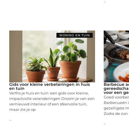
...
WONING EN TUIN
Gids voor kleine verbeteringen in huis
Barbecue ac
en tuin
gereedschap
voor een g
Verfris je huis en tuin: een gids voor kleine,
Goed voorber
impactvolle veranderingen Droom je van een
Barbecueën i
vernieuwd interieur of een sfeervolle tuin,
gezelligste 
maar zie je op
Zodra de zon 
...
...