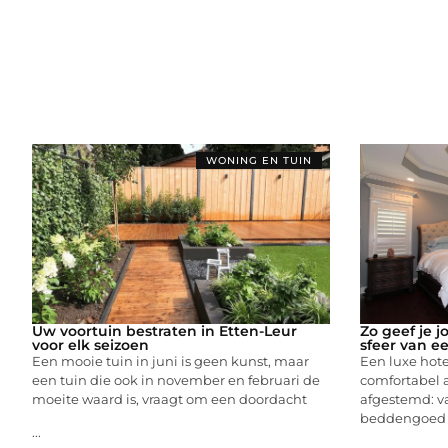
WONING EN TUIN
Uw voortuin bestraten in Etten-Leur
Zo geef je 
voor elk seizoen
sfeer van ee
Een mooie tuin in juni is geen kunst, maar
Een luxe hote
een tuin die ook in november en februari de
comfortabel aa
moeite waard is, vraagt om een doordacht
afgestemd: va
beddengoed e
...