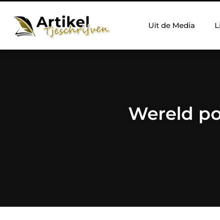
Uit de Media
L
Wereld pos