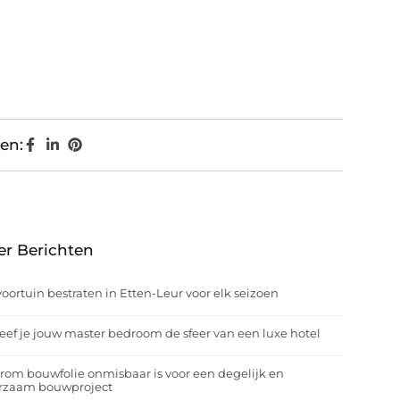
en:
er Berichten
oortuin bestraten in Etten-Leur voor elk seizoen
eef je jouw master bedroom de sfeer van een luxe hotel
om bouwfolie onmisbaar is voor een degelijk en
rzaam bouwproject