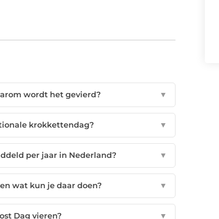
aarom wordt het gevierd?
▼
tionale krokkettendag?
▼
ddeld per jaar in Nederland?
▼
 en wat kun je daar doen?
▼
ost Dag vieren?
▼