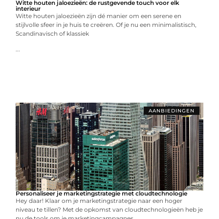
Witte houten jaloezieën: de rustgevende touch voor elk
interieur
Witte houten jaloezieën zijn dé manier om een serene en
stijlvolle sfeer in je huis te creëren. Of je nu een minimalistisch,
Scandinavisch of klassiek
...
AANBIEDINGEN
Personaliseer je marketingstrategie met cloudtechnologie
Hey daar! Klaar om je marketingstrategie naar een hoger
niveau te tillen? Met de opkomst van cloudtechnologieën heb je
nu de tools om je marketingcampagnes