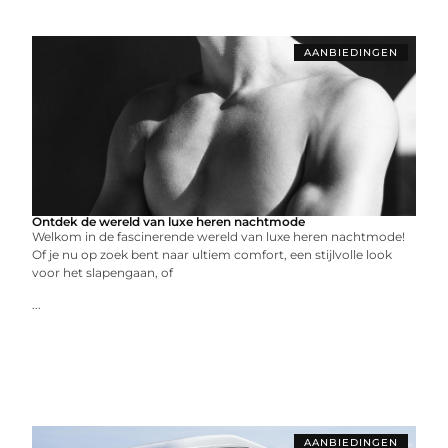
AANBIEDINGEN
Ontdek de wereld van luxe heren nachtmode
Welkom in de fascinerende wereld van luxe heren nachtmode!
Of je nu op zoek bent naar ultiem comfort, een stijlvolle look
voor het slapengaan, of
...
AANBIEDINGEN