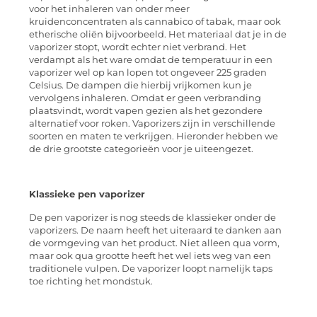
voor het inhaleren van onder meer
kruidenconcentraten als cannabico of tabak, maar ook
etherische oliën bijvoorbeeld. Het materiaal dat je in de
vaporizer stopt, wordt echter niet verbrand. Het
verdampt als het ware omdat de temperatuur in een
vaporizer wel op kan lopen tot ongeveer 225 graden
Celsius. De dampen die hierbij vrijkomen kun je
vervolgens inhaleren. Omdat er geen verbranding
plaatsvindt, wordt vapen gezien als het gezondere
alternatief voor roken. Vaporizers zijn in verschillende
soorten en maten te verkrijgen. Hieronder hebben we
de drie grootste categorieën voor je uiteengezet.
Klassieke pen vaporizer
De pen vaporizer is nog steeds de klassieker onder de
vaporizers. De naam heeft het uiteraard te danken aan
de vormgeving van het product. Niet alleen qua vorm,
maar ook qua grootte heeft het wel iets weg van een
traditionele vulpen. De vaporizer loopt namelijk taps
toe richting het mondstuk.