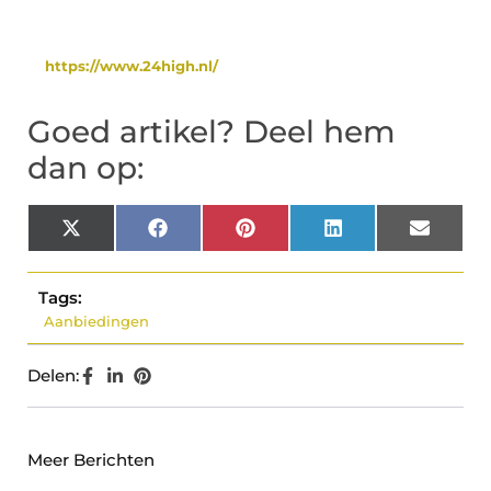
https://www.24high.nl/
Goed artikel? Deel hem
dan op:
X
Facebook
Pinterest
LinkedIn
Email
(Twitter)
Tags:
Aanbiedingen
Delen:
Meer Berichten