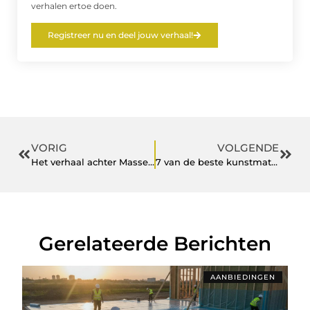
verhalen ertoe doen.
Registreer nu en deel jouw verhaal!
VORIG
VOLGENDE
Het verhaal achter Masseria Borgo dei Trulli
7 van de beste kunstmatige kerstbomen die er bijna echt uitzien
Gerelateerde Berichten
AANBIEDINGEN