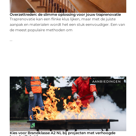
Overzettreden: de slimme oplossing voor jouw traprenovatie
Traprenovatie kan een flinke klus lijken, maar met de juiste
aanpak en materialen wordt het een stuk eenvoudiger. Een van
de meest populaire methoden om
...
AANBIEDINGEN
Kies voor Brandklasse A2 NL bij projecten met verhoogde