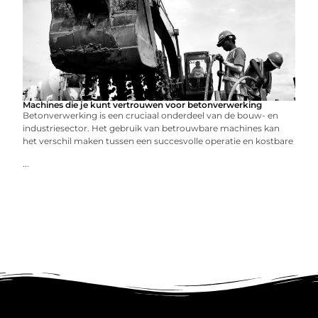
Machines die je kunt vertrouwen voor betonverwerking
Betonverwerking is een cruciaal onderdeel van de bouw- en
industriesector. Het gebruik van betrouwbare machines kan
het verschil maken tussen een succesvolle operatie en kostbare
...