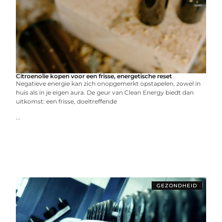
Citroenolie kopen voor een frisse, energetische reset
Negatieve energie kan zich onopgemerkt opstapelen, zowel in
huis als in je eigen aura. De geur van Clean Energy biedt dan
uitkomst: een frisse, doeltreffende
...
GEZONDHEID