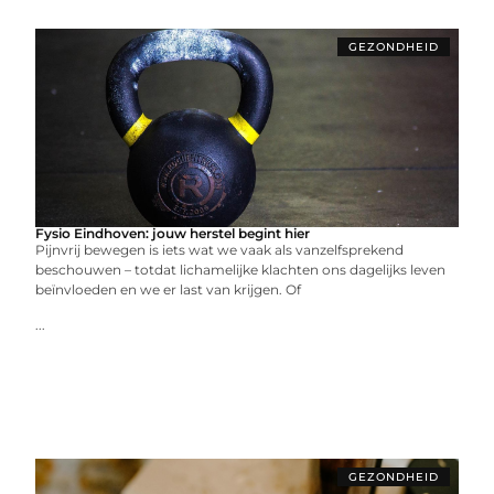
GEZONDHEID
Fysio Eindhoven: jouw herstel begint hier
Pijnvrij bewegen is iets wat we vaak als vanzelfsprekend
beschouwen – totdat lichamelijke klachten ons dagelijks leven
beïnvloeden en we er last van krijgen. Of
...
GEZONDHEID