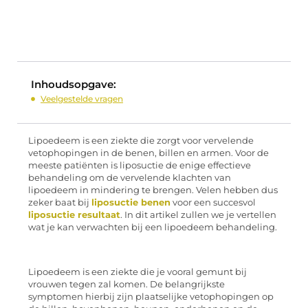
Inhoudsopgave:
Veelgestelde vragen
Lipoedeem is een ziekte die zorgt voor vervelende
vetophopingen in de benen, billen en armen. Voor de
meeste patiënten is liposuctie de enige effectieve
behandeling om de vervelende klachten van
lipoedeem in mindering te brengen. Velen hebben dus
zeker baat bij
liposuctie benen
voor een succesvol
liposuctie resultaat
. In dit artikel zullen we je vertellen
wat je kan verwachten bij een lipoedeem behandeling.
Lipoedeem is een ziekte die je vooral gemunt bij
vrouwen tegen zal komen. De belangrijkste
symptomen hierbij zijn plaatselijke vetophopingen op