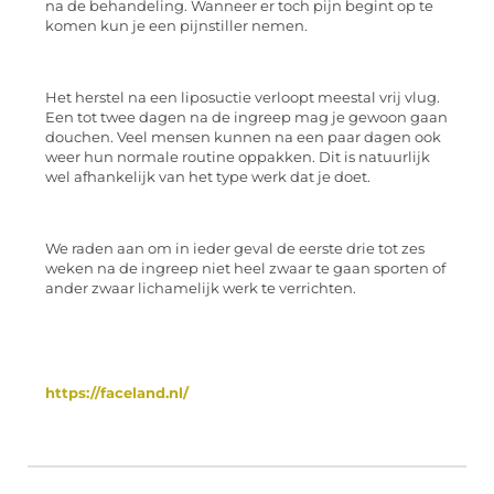
na de behandeling. Wanneer er toch pijn begint op te
komen kun je een pijnstiller nemen.
Het herstel na een liposuctie verloopt meestal vrij vlug.
Een tot twee dagen na de ingreep mag je gewoon gaan
douchen. Veel mensen kunnen na een paar dagen ook
weer hun normale routine oppakken. Dit is natuurlijk
wel afhankelijk van het type werk dat je doet.
We raden aan om in ieder geval de eerste drie tot zes
weken na de ingreep niet heel zwaar te gaan sporten of
ander zwaar lichamelijk werk te verrichten.
https://faceland.nl/