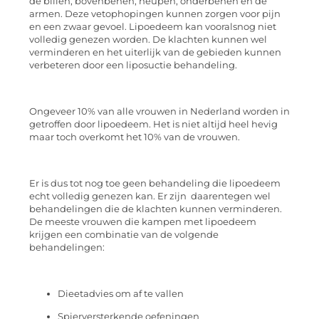
de billen, bovenbenen, heupen, onderbenen en de
armen. Deze vetophopingen kunnen zorgen voor pijn
en een zwaar gevoel. Lipoedeem kan vooralsnog niet
volledig genezen worden. De klachten kunnen wel
verminderen en het uiterlijk van de gebieden kunnen
verbeteren door een liposuctie behandeling.
Ongeveer 10% van alle vrouwen in Nederland worden in
getroffen door lipoedeem. Het is niet altijd heel hevig
maar toch overkomt het 10% van de vrouwen.
Er is dus tot nog toe geen behandeling die lipoedeem
echt volledig genezen kan. Er zijn daarentegen wel
behandelingen die de klachten kunnen verminderen.
De meeste vrouwen die kampen met lipoedeem
krijgen een combinatie van de volgende
behandelingen:
Dieetadvies om af te vallen
Spierversterkende oefeningen