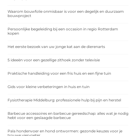
Waarom bouwfolie onmisbaar is voor een degelijk en duurzaam
bouwproject
Persoonlijke begeleiding bij een occasion in regio Rotterdam
kopen
Het eerste bezoek van uw jonge kat aan de dierenarts
5 ideeën voor een gezellige zithoek zonder televisie
Praktische handleiding voor een fris huis en een fijne tuin
Gids voor kleine verbeteringen in huis en tuin
Fysiotherapie Middelburg: professionele hulp bij pijn en herstel
Barbecue accessoires en barbecue gereedschap: alles wat je nodig
hebt voor een geslaagde barbecue
Pala hondenvoer en hond ontwormen: gezonde keuzes voor je
trouwe viervoeter