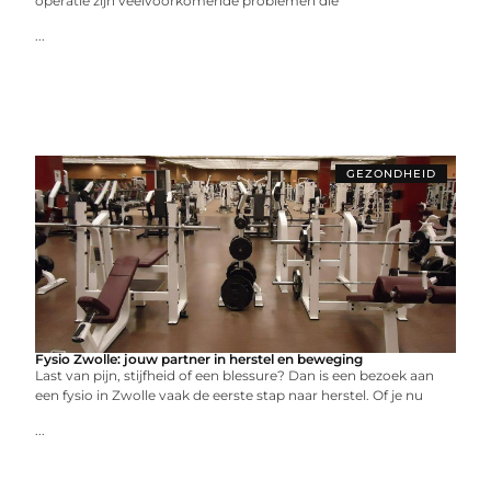
operatie zijn veelvoorkomende problemen die
...
GEZONDHEID
Fysio Zwolle: jouw partner in herstel en beweging
Last van pijn, stijfheid of een blessure? Dan is een bezoek aan
een fysio in Zwolle vaak de eerste stap naar herstel. Of je nu
...