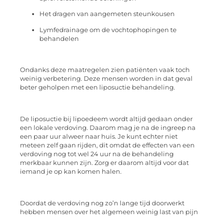
Het dragen van aangemeten steunkousen
Lymfedrainage om de vochtophopingen te
behandelen
Ondanks deze maatregelen zien patiënten vaak toch
weinig verbetering. Deze mensen worden in dat geval
beter geholpen met een liposuctie behandeling.
De liposuctie bij lipoedeem wordt altijd gedaan onder
een lokale verdoving. Daarom mag je na de ingreep na
een paar uur alweer naar huis. Je kunt echter niet
meteen zelf gaan rijden, dit omdat de effecten van een
verdoving nog tot wel 24 uur na de behandeling
merkbaar kunnen zijn. Zorg er daarom altijd voor dat
iemand je op kan komen halen.
Doordat de verdoving nog zo’n lange tijd doorwerkt
hebben mensen over het algemeen weinig last van pijn