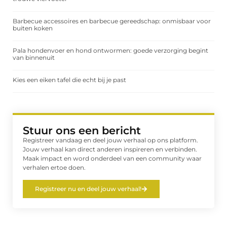
Barbecue accessoires en barbecue gereedschap: onmisbaar voor
buiten koken
Pala hondenvoer en hond ontwormen: goede verzorging begint
van binnenuit
Kies een eiken tafel die echt bij je past
Stuur ons een bericht
Registreer vandaag en deel jouw verhaal op ons platform.
Jouw verhaal kan direct anderen inspireren en verbinden.
Maak impact en word onderdeel van een community waar
verhalen ertoe doen.
Registreer nu en deel jouw verhaal!