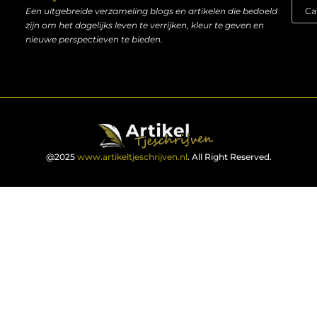
Een uitgebreide verzameling blogs en artikelen die bedoeld
zijn om het dagelijks leven te verrijken, kleur te geven en
nieuwe perspectieven te bieden.
@2025
www.artikeltjeschrijven.nl
. All Right Reserved.