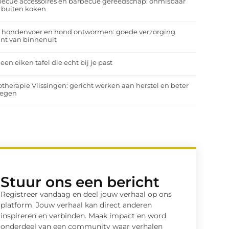
ecue accessoires en barbecue gereedschap: onmisbaar
 buiten koken
a hondenvoer en hond ontwormen: goede verzorging
nt van binnenuit
 een eiken tafel die echt bij je past
otherapie Vlissingen: gericht werken aan herstel en beter
egen
Stuur ons een bericht
Registreer vandaag en deel jouw verhaal op ons
platform. Jouw verhaal kan direct anderen
inspireren en verbinden. Maak impact en word
onderdeel van een community waar verhalen