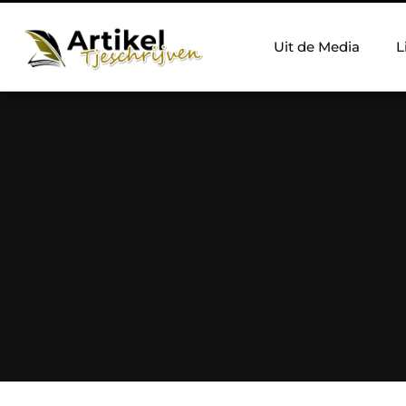
Uit de Media
L