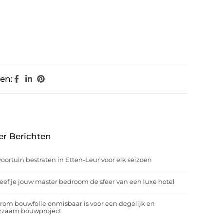
en:
er Berichten
oortuin bestraten in Etten-Leur voor elk seizoen
eef je jouw master bedroom de sfeer van een luxe hotel
om bouwfolie onmisbaar is voor een degelijk en
rzaam bouwproject