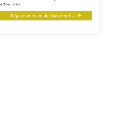
ertoe doen.
Registreer nu en deel jouw verhaal!