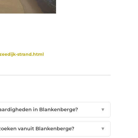
eedijk-strand.html
waardigheden in Blankenberge?
▼
ezoeken vanuit Blankenberge?
▼