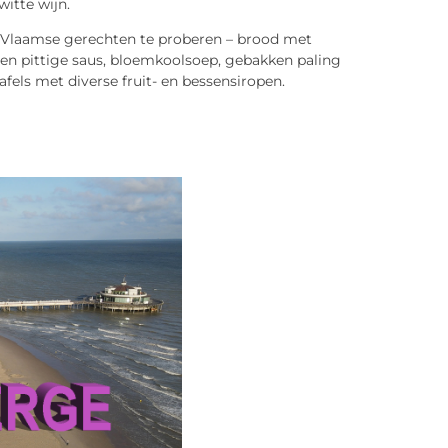
itte wijn.
 Vlaamse gerechten te proberen – brood met
een pittige saus, bloemkoolsoep, gebakken paling
fels met diverse fruit- en bessensiropen.