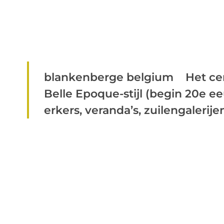
blankenberge belgium Het cen
Belle Epoque-stijl (begin 20e 
erkers, veranda’s, zuilengalerijen 