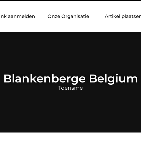
ink aanmelden
Onze Organisatie
Artikel plaatse
Blankenberge Belgium
Toerisme