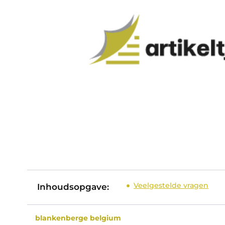
Veelgestelde vragen
Inhoudsopgave:
blankenberge belgium