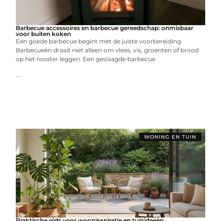
Barbecue accessoires en barbecue gereedschap: onmisbaar
voor buiten koken
Een goede barbecue begint met de juiste voorbereiding
Barbecueën draait niet alleen om vlees, vis, groenten of brood
op het rooster leggen. Een geslaagde barbecue
...
WONING EN TUIN
Praktische gids voor wooninspiratie en tuinideeën