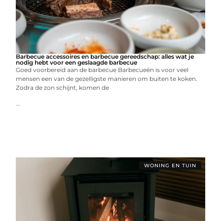
Barbecue accessoires en barbecue gereedschap: alles wat je
nodig hebt voor een geslaagde barbecue
Goed voorbereid aan de barbecue Barbecueën is voor veel
mensen een van de gezelligste manieren om buiten te koken.
Zodra de zon schijnt, komen de
...
WONING EN TUIN