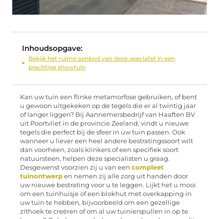
Inhoudsopgave:
Bekijk het ruime aanbod van deze specialist in een
prachtige showtuin
Kan uw tuin een flinke metamorfose gebruiken, of bent
u gewoon uitgekeken op de tegels die er al twintig jaar
of langer liggen? Bij Aannemersbedrijf van Haaften BV
uit Poortvliet in de provincie Zeeland, vindt u nieuwe
tegels die perfect bij de sfeer in uw tuin passen. Ook
wanneer u liever een heel andere bestratingssoort wilt
dan voorheen, zoals klinkers of een specifiek soort
natuursteen, helpen deze specialisten u graag.
Desgewenst voorzien zij u van een
compleet
tuinontwerp
en nemen zij alle zorg uit handen door
uw nieuwe bestrating voor u te leggen. Lijkt het u mooi
om een tuinhuisje of een blokhut met overkapping in
uw tuin te hebben, bijvoorbeeld om een gezellige
zithoek te creëren of om al uw tuinierspullen in op te