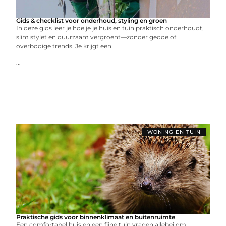
Gids & checklist voor onderhoud, styling en groen
In deze gids leer je hoe je je huis en tuin praktisch onderhoudt,
slim stylet en duurzaam vergroent—zonder gedoe of
overbodige trends. Je krijgt een
...
WONING EN TUIN
Praktische gids voor binnenklimaat en buitenruimte
Een comfortabel huis en een fijne tuin vragen allebei om