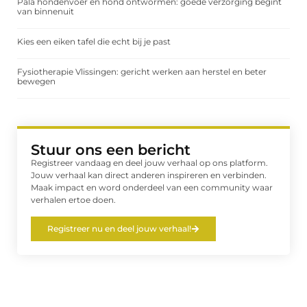
Pala hondenvoer en hond ontwormen: goede verzorging begint
van binnenuit
Kies een eiken tafel die echt bij je past
Fysiotherapie Vlissingen: gericht werken aan herstel en beter
bewegen
Stuur ons een bericht
Registreer vandaag en deel jouw verhaal op ons platform.
Jouw verhaal kan direct anderen inspireren en verbinden.
Maak impact en word onderdeel van een community waar
verhalen ertoe doen.
Registreer nu en deel jouw verhaal!