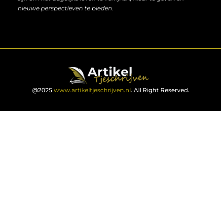
nieuwe perspectieven te bieden.
@2025
www.artikeltjeschrijven.nl
. All Right Reserved.