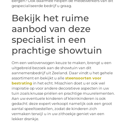
bergen? Ook daarmee helpen de medewerkers van dit
gespecialiseerde bedrijf u graag.
Bekijk het ruime
aanbod van deze
specialist in een
prachtige showtuin
Om een weloverwogen keuze te maken, brengt u een
uitgebreid bezoek aan de showtuin van dit
aannemersbedrijf uit Zeeland. Daar vindt u het gehele
assortiment en bekijkt u alle
steensoorten voor
bestrating
in het echt. Misschien doet u er ook wel
inspiratie op voor andere decoratieve aspecten in uw
tuin zoals knusse priëlen en prachtige muurelementen.
Aan uw eventuele kinderen of kleinkinderen is ook
gedacht: deze expert verkoopt namelijk ook een groot
aantal speeltoestellen, zodat de kinderen zich
vermaken terwijl u in uw zithoekje geniet van een
lekker drankje.