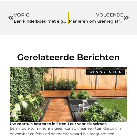
VORIG
VOLGENDE
Een kinderboek met eigen naam: het kan!
Manieren om urenregistratie makkelijker te maken
Gerelateerde Berichten
WONING EN TUIN
Uw voortuin bestraten in Etten-Leur voor elk seizoen
Een mooie tuin in juni is geen kunst, maar een tuin die ook in
november en februari de moeite waard is, vraagt om een