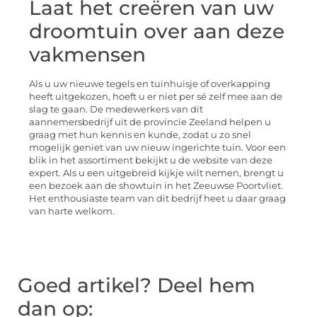
Laat het creëren van uw
droomtuin over aan deze
vakmensen
Als u uw nieuwe tegels en tuinhuisje of overkapping
heeft uitgekozen, hoeft u er niet per sé zelf mee aan de
slag te gaan. De medewerkers van dit
aannemersbedrijf uit de provincie Zeeland helpen u
graag met hun kennis en kunde, zodat u zo snel
mogelijk geniet van uw nieuw ingerichte tuin. Voor een
blik in het assortiment bekijkt u de website van deze
expert. Als u een uitgebreid kijkje wilt nemen, brengt u
een bezoek aan de showtuin in het Zeeuwse Poortvliet.
Het enthousiaste team van dit bedrijf heet u daar graag
van harte welkom.
Goed artikel? Deel hem
dan op: