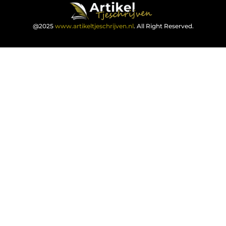
@2025
www.artikeltjeschrijven.nl
. All Right Reserved.