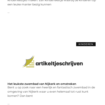
kinderfeestjes maken. Een kinderfeestje waarbij de kinderen op
een leuke manier bezig kunnen
...
KINDEREN
Het leukste zwembad van Nijkerk en omstreken
Bent u op zoek naar een heerlijk en fantastisch zwembad in de
omgeving van Nijkerk waar u even helemaal tot rust kunt
komen? Dan bent
...