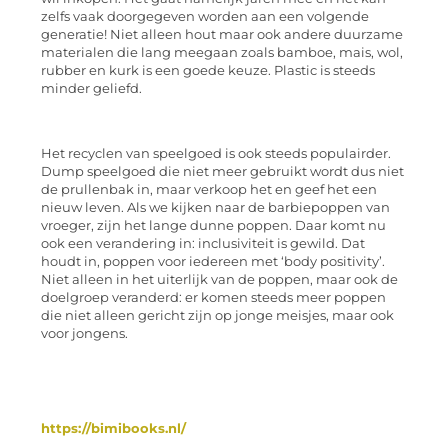
zelfs vaak doorgegeven worden aan een volgende
generatie! Niet alleen hout maar ook andere duurzame
materialen die lang me
egaan zoals bamboe, mais, wol,
rubber en kurk is een goede keuze. Plastic is steeds
minder geliefd.
Het recyclen van speelgoed is ook steeds populairder.
Dump speelgoed die niet meer gebruikt wordt dus niet
de prullenbak in, maar verkoop het en geef het
een
nieuw leven. Als we kijken naar de barbiepoppen van
vroeger, zijn het lange dunne poppen. Daar komt nu
ook een verandering in:
inclusiviteit
is gewild. Dat
houdt in, poppen voor iedereen met ‘body
positivity
’.
Niet alleen in het uiterlijk van de poppen
, maar ook de
doelgroep veranderd: er komen steeds meer poppen
die niet alleen gericht zijn op jonge meisjes, maar ook
voor jongens.
https://bimibooks.nl/