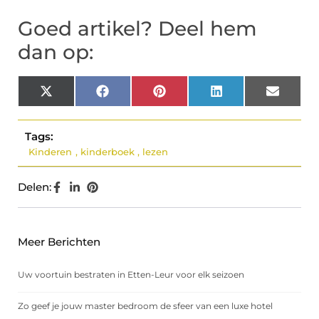
Goed artikel? Deel hem
dan op:
X
Facebook
Pinterest
LinkedIn
Email
(Twitter)
Tags:
Kinderen
,
kinderboek
,
lezen
Delen:
Meer Berichten
Uw voortuin bestraten in Etten-Leur voor elk seizoen
Zo geef je jouw master bedroom de sfeer van een luxe hotel