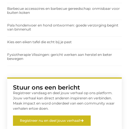
Barbecue accessoires en barbecue gereedschap: onmisbaar voor
buiten koken
Pala hondenvoer en hond ontwormen: goede verzorging begint
van binnenuit
Kies een eiken tafel die echt bij je past
Fysiotherapie Vlissingen: gericht werken aan herstel en beter
bewegen
Stuur ons een bericht
Registreer vandaag en deel jouw verhaal op ons platform.
Jouw verhaal kan direct anderen inspireren en verbinden.
Maak impact en word onderdeel van een community waar
verhalen ertoe doen.
Registreer nu en deel jouw verhaal!