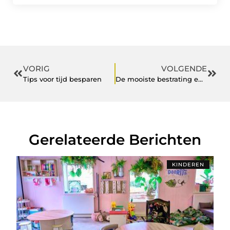
VORIG
VOLGENDE
Tips voor tijd besparen
De mooiste bestrating en meubels voor uw tuin vindt u bij dit aannemersbedrijf uit Zeeland
Gerelateerde Berichten
KINDEREN