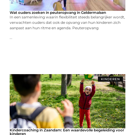
Wat ouders zoeken in peuteropvang in Geldermalsen
In een samenleving waarin flexibiliteit steeds belangrijker wordt,
verwachten ouders dat ook de opvang van hun kinderen zich
aanpast aan hun ritme en agenda. Peuteropvang
...
KINDEREN
Kindercoaching in Zaandam: Een waardevolle begeleiding voor
kinderen