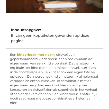
Inhoudsopgave:
Er zijn geen kopteksten gevonden op deze
pagina.
Een
kinderboek met naam
, oftewel een
gepersonaliseerd kinderboek is een boek waarin de
eigen naam
van een kind erop staat. Dat is natuurlijk
erg leuk! Het kind denkt dan misschien wel: huh? Ben
ik de hoofdrolspeler? Je kunt er ook een eigen foto bij
uploaden. Dan wordt het kind er natuurlijk al helemaal
verbaasd en enthousiast van! In combinatie met d
e
eigen naam erop kan een kind hier volledig over
fantaseren en zichzelf zien als superheld in het verhaal
of een ander karakter erin. Een kinderboek is natuurlijk
nooit saai, maar met deze combinaties al helemaal
niet!