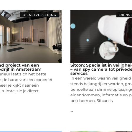
DIENSTVERLENING
DIENS
d project van een
Sitcon: Specialist in veiligh
drijf in Amsterdam
– van spy camera tot privede
services
rieur laat zich het beste
In een wereld waarin veiligheid
n de hand van een concreet
steeds belangrijker worden, gro
eer je kijkt naar een
behoefte aan slimme oplossin
ruimte, zie je direct
eigendommen, informatie en p
beschermen. Sitcon is
...