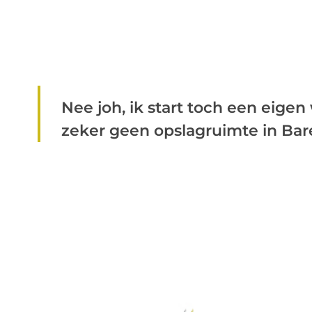
Nee joh, ik start toch een eige
zeker geen opslagruimte in Bare