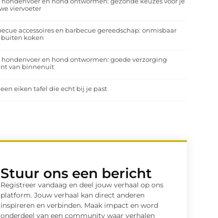
a hondenvoer en hond ontwormen: gezonde keuzes voor je
we viervoeter
ecue accessoires en barbecue gereedschap: onmisbaar
 buiten koken
a hondenvoer en hond ontwormen: goede verzorging
nt van binnenuit
 een eiken tafel die echt bij je past
Stuur ons een bericht
Registreer vandaag en deel jouw verhaal op ons
platform. Jouw verhaal kan direct anderen
inspireren en verbinden. Maak impact en word
onderdeel van een community waar verhalen