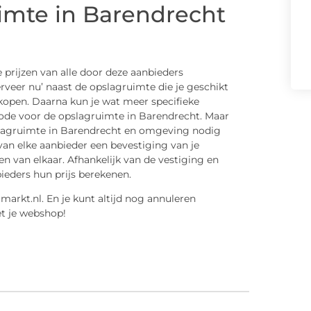
imte in Barendrecht
e prijzen van alle door deze aanbieders
rveer nu’ naast de opslagruimte die je geschikt
rkopen. Daarna kun je wat meer specifieke
iode voor de opslagruimte in Barendrecht. Maar
pslagruimte in Barendrecht en omgeving nodig
 van elke aanbieder een bevestiging van je
en van elkaar. Afhankelijk van de vestiging en
ieders hun prijs berekenen.
arkt.nl. En je kunt altijd nog annuleren
t je webshop!