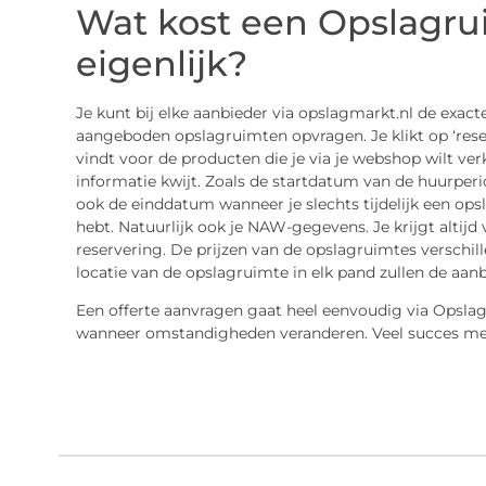
Wat kost een Opslagru
eigenlijk?
Je kunt bij elke aanbieder via opslagmarkt.nl de exact
aangeboden opslagruimten opvragen. Je klikt op ‘rese
vindt voor de producten die je via je webshop wilt ve
informatie kwijt. Zoals de startdatum van de huurper
ook de einddatum wanneer je slechts tijdelijk een o
hebt. Natuurlijk ook je NAW-gegevens. Je krijgt altijd
reservering. De prijzen van de opslagruimtes verschill
locatie van de opslagruimte in elk pand zullen de aanb
Een offerte aanvragen gaat heel eenvoudig via Opslagm
wanneer omstandigheden veranderen. Veel succes me