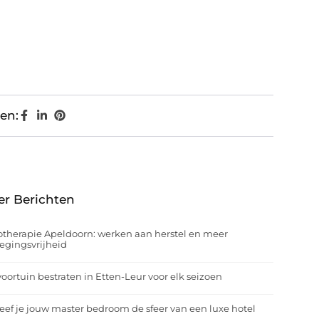
en:
er Berichten
otherapie Apeldoorn: werken aan herstel en meer
egingsvrijheid
oortuin bestraten in Etten-Leur voor elk seizoen
eef je jouw master bedroom de sfeer van een luxe hotel