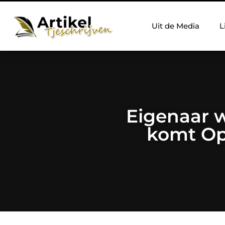
Uit de Media
L
Eigenaar 
komt Op