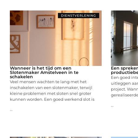
DIENSTVERLENING
Wanneer is het tijd om een
Een spreken
Slotenmaker Amstelveen in te
productiebe
schakelen
Een goed inte
Veel mensen wachten te lang met het
uitleggen aa
inschakelen van een slotenmaker, terwijl
project. Wann
kleine problemen met sloten snel groter
gerealiseerde 
kunnen worden. Een goed werkend slot is
...
...