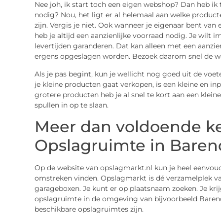
Nee joh, ik start toch een eigen webshop? Dan heb ik
nodig? Nou, het ligt er al helemaal aan welke product
zijn. Vergis je niet. Ook wanneer je eigenaar bent va
heb je altijd een aanzienlijke voorraad nodig. Je wilt
levertijden garanderen. Dat kan alleen met een aanzie
ergens opgeslagen worden. Bezoek daarom snel de w
Als je pas begint, kun je wellicht nog goed uit de voe
je kleine producten gaat verkopen, is een kleine en i
grotere producten heb je al snel te kort aan een klei
spullen in op te slaan.
Meer dan voldoende k
Opslagruimte in Baren
Op de website van opslagmarkt.nl kun je heel eenvou
omstreken vinden. Opslagmarkt is dé verzamelplek v
garageboxen. Je kunt er op plaatsnaam zoeken. Je kri
opslagruimte in de omgeving van bijvoorbeeld Barendr
beschikbare opslagruimtes zijn.