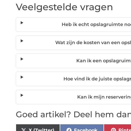
Veelgestelde vragen
Heb ik echt opslagruimte n
Wat zijn de kosten van een op
Kan ik een opslagruimt
Hoe vind ik de juiste opsla
Kan ik mijn reserveri
Goed artikel? Deel hem dan
X (Twitter)
Facebook
Pinte