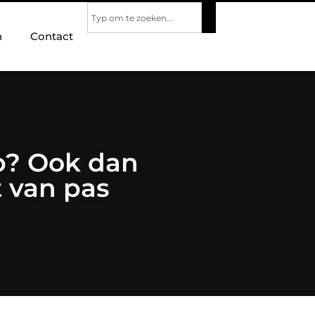
n
Contact
p? Ook dan
 van pas