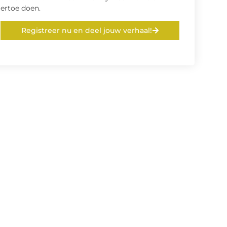
ertoe doen.
Registreer nu en deel jouw verhaal!