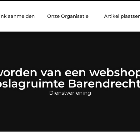
ink aanmelden
Onze Organisatie
Artikel plaatse
worden van een websho
slagruimte Barendrecht
Dienstverlening