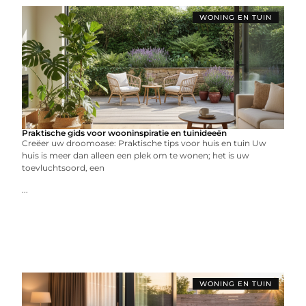
WONING EN TUIN
Praktische gids voor wooninspiratie en tuinideeën
Creëer uw droomoase: Praktische tips voor huis en tuin Uw
huis is meer dan alleen een plek om te wonen; het is uw
toevluchtsoord, een
...
WONING EN TUIN