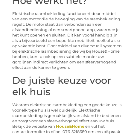
Hoe werkt het?
Elektrische raambekleding functioneert door middel
van een motor die de beweging van de raambekleding
regelt. De motor staat dan verbonden aan een
afstandbediening of een smartphone-app, waarmee je
het kunt openen en sluiten. Dit kan vooral handig zijn
als u bijvoorbeeld een beperkte mobiliteit heeft of als u
op vakantie bent. Door middel van diverse rail systemen
bij elektrische raambediening die wij bij House&Home
hebben, kunt u ook op een subtiele manier uw
gordijnen indirect verlichten om een sfeerverhogend
effect aan de kamer te geven.
De juiste keuze voor
elk huis
Waarom elektrische raambekleding een goede keuze is
voor elk type huis is wel duidelijk. Elektrische
raambekleding is gemakkelijk van afstand te bedienen
en zorgt voor een sfeerverhogend effect aan uw huis.
Bekijk de website van
House&Home
en vul het
contactformulier in of bel 076-5218680 om een afspraak