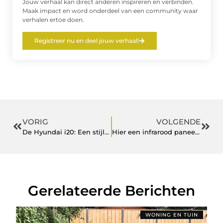
Jouw verhaal kan direct anderen inspireren en verbinden.
Maak impact en word onderdeel van een community waar
verhalen ertoe doen.
Registreer nu en deel jouw verhaal!
VORIG
VOLGENDE
De Hyundai i20: Een stijlvolle en geavanceerde auto
Hier een infrarood paneel kopen
Gerelateerde Berichten
WONING EN TUIN