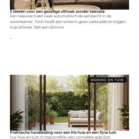
5 ideeën voor een gezellige zithoek zonder televisie
Een televisie trekt vaak automatisch de aandacht in de
woonkamer. Toch hoeft een scherm geen vaste plek te krijgen
in je zithoek. Met een slimme
...
WONING EN TUIN
Praktische handleiding voor een fris huis en een fijne tuin
Uw huis en tuin in topconditie: een complete gids Een