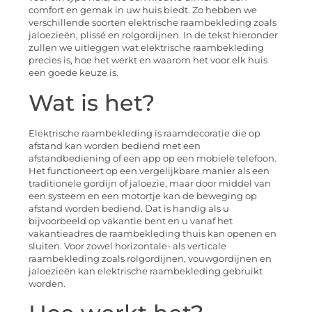
comfort en gemak in uw huis biedt. Zo hebben we
verschillende soorten elektrische raambekleding zoals
jaloezieën, plissé en rolgordijnen. In de tekst hieronder
zullen we uitleggen wat elektrische raambekleding
precies is, hoe het werkt en waarom het voor elk huis
een goede keuze is.
Wat is het?
Elektrische raambekleding is raamdecoratie die op
afstand kan worden bediend met een
afstandbediening of een app op een mobiele telefoon.
Het functioneert op een vergelijkbare manier als een
traditionele gordijn of jaloezie, maar door middel van
een systeem en een motortje kan de beweging op
afstand worden bediend. Dat is handig als u
bijvoorbeeld op vakantie bent en u vanaf het
vakantieadres de raambekleding thuis kan openen en
sluiten. Voor zowel horizontale- als verticale
raambekleding zoals rolgordijnen, vouwgordijnen en
jaloezieën kan elektrische raambekleding gebruikt
worden.