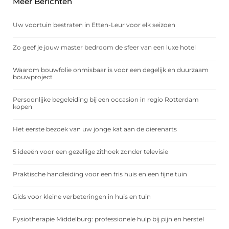
Meer Berichten
Uw voortuin bestraten in Etten-Leur voor elk seizoen
Zo geef je jouw master bedroom de sfeer van een luxe hotel
Waarom bouwfolie onmisbaar is voor een degelijk en duurzaam
bouwproject
Persoonlijke begeleiding bij een occasion in regio Rotterdam
kopen
Het eerste bezoek van uw jonge kat aan de dierenarts
5 ideeën voor een gezellige zithoek zonder televisie
Praktische handleiding voor een fris huis en een fijne tuin
Gids voor kleine verbeteringen in huis en tuin
Fysiotherapie Middelburg: professionele hulp bij pijn en herstel