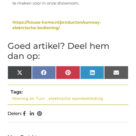
te maken voor in onze showroom.
https://house-home.nl/producten/sunway-
elektrische-bediening/
Goed artikel? Deel hem
dan op:
X
Facebook
Pinterest
LinkedIn
Email
(Twitter)
Tags:
Woning en Tuin
,
elektrische raambekleding
Delen: